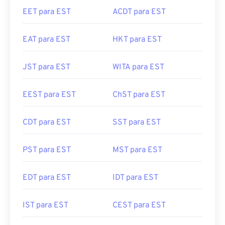
EET para EST
ACDT para EST
EAT para EST
HKT para EST
JST para EST
WITA para EST
EEST para EST
ChST para EST
CDT para EST
SST para EST
PST para EST
MST para EST
EDT para EST
IDT para EST
IST para EST
CEST para EST