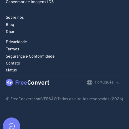
Conversor de imagens iOS
Sobre nós
Blog
Doar
Privacidade
Termos
Segurança e Conformidade
Contato
status
Português
English
Deutsch
© FreeConvert.comVERSÃO Todos os direitos reservados (2026)
Español
Français