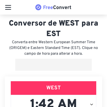
Conversor de WEST para
EST
Converta entre Western European Summer Time
(ORIGEM) e Eastern Standard Time (EST). Clique no
campo de hora para alterar a hora.
WEST