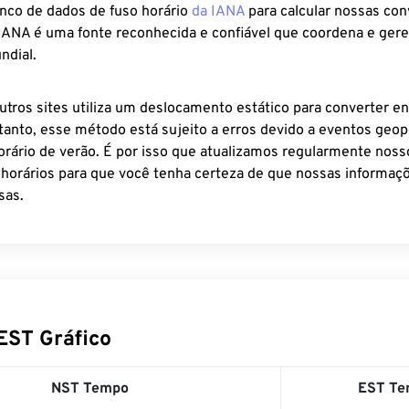
anco de dados de fuso horário
da IANA
para calcular nossas co
 IANA é uma fonte reconhecida e confiável que coordena e ger
ndial.
utros sites utiliza um deslocamento estático para converter en
tanto, esse método está sujeito a erros devido a eventos geopo
rário de verão. É por isso que atualizamos regularmente noss
 horários para que você tenha certeza de que nossas informaçõ
sas.
EST Gráfico
NST Tempo
EST Te