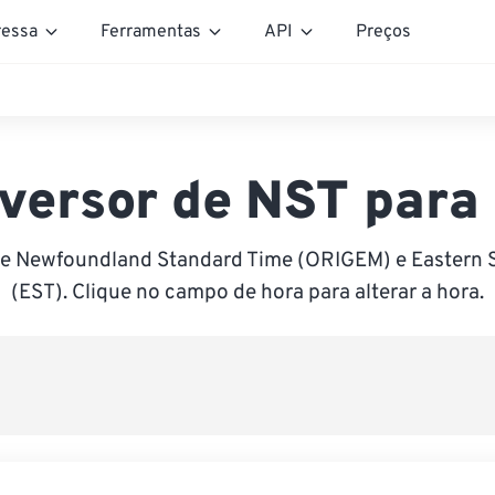
essa
Ferramentas
API
Preços
versor de NST para
re Newfoundland Standard Time (ORIGEM) e Eastern 
(EST). Clique no campo de hora para alterar a hora.