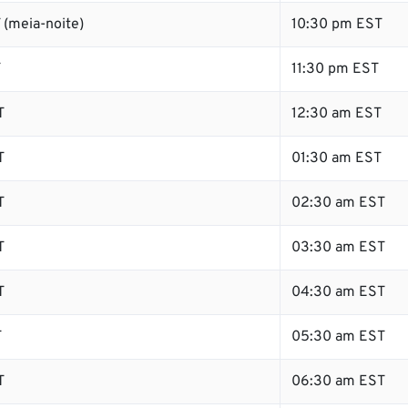
 (meia-noite)
10:30 pm EST
T
11:30 pm EST
T
12:30 am EST
T
01:30 am EST
T
02:30 am EST
T
03:30 am EST
T
04:30 am EST
T
05:30 am EST
T
06:30 am EST