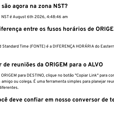
 são agora na zona NST?
m NST é August 6th 2026, 4:48:47 am
iferença entre os fusos horários de ORIG
d Standard Time (FONTE) é a DIFERENÇA HORÁRIA do Eastern
r de reuniões da ORIGEM para o ALVO
 ORIGEM para DESTINO, clique no botão "Copiar Link" para co
 amigo ou colega. É uma ferramenta simples para planejar reu
diferentes.
ocê deve confiar em nosso conversor de 