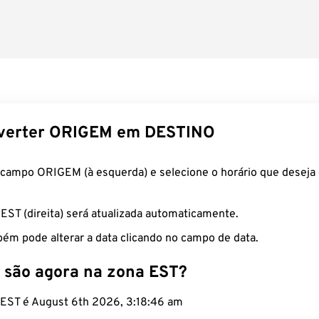
verter ORIGEM em DESTINO
 campo ORIGEM (à esquerda) e selecione o horário que deseja 
 EST (direita) será atualizada automaticamente.
ém pode alterar a data clicando no campo de data.
 são agora na zona EST?
o EST é August 6th 2026, 3:18:47 am