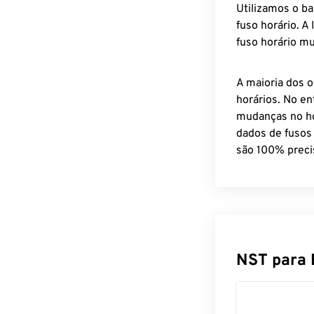
Utilizamos o b
fuso horário. A
fuso horário mu
A maioria dos o
horários. No en
mudanças no ho
dados de fusos
são 100% preci
NST para 