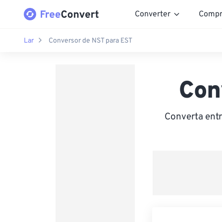
Converter
Compr
Lar
Conversor de NST para EST
Con
Converta ent