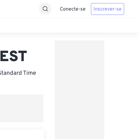
Conecte-se
Inscrever-se
 EST
Standard Time