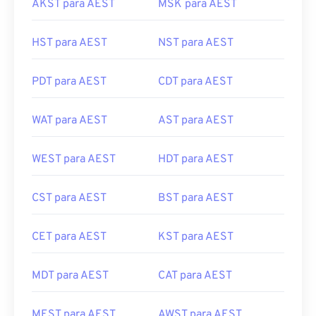
AKST para AEST
MSK para AEST
HST para AEST
NST para AEST
PDT para AEST
CDT para AEST
WAT para AEST
AST para AEST
WEST para AEST
HDT para AEST
CST para AEST
BST para AEST
CET para AEST
KST para AEST
MDT para AEST
CAT para AEST
MEST para AEST
AWST para AEST