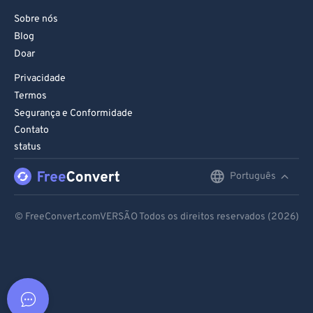
Sobre nós
Blog
Doar
Privacidade
Termos
Segurança e Conformidade
Contato
status
Português
English
Deutsch
© FreeConvert.comVERSÃO Todos os direitos reservados (2026)
Español
Français
Português