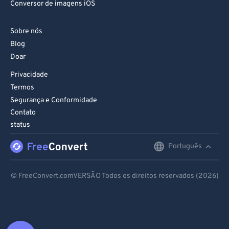
Conversor de imagens iOS
Sobre nós
Blog
Doar
Privacidade
Termos
Segurança e Conformidade
Contato
status
Português
English
Deutsch
© FreeConvert.comVERSÃO Todos os direitos reservados (2026)
Español
Français