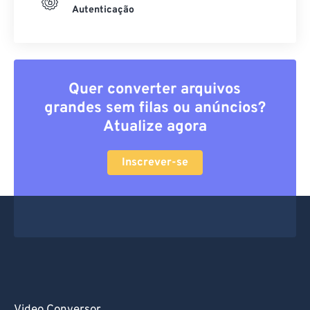
Autenticação
Quer converter arquivos
grandes sem filas ou anúncios?
Atualize agora
Inscrever-se