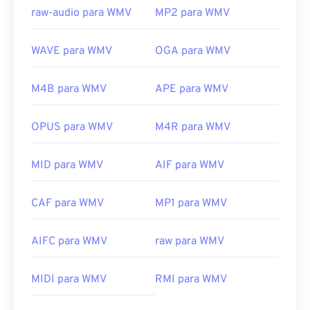
raw-audio para WMV
MP2 para WMV
WAVE para WMV
OGA para WMV
M4B para WMV
APE para WMV
OPUS para WMV
M4R para WMV
MID para WMV
AIF para WMV
CAF para WMV
MP1 para WMV
AIFC para WMV
raw para WMV
MIDI para WMV
RMI para WMV
00
00
00
00
00
00
00
00