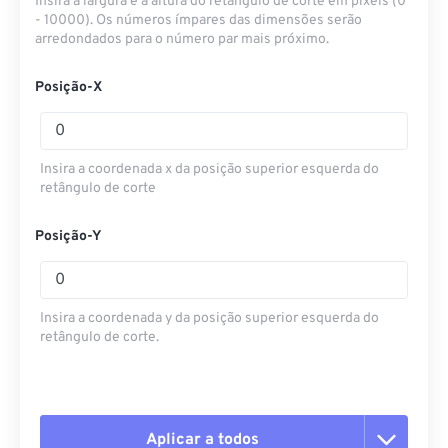
Insira a largura e a altura do retângulo de corte em pixels (0
- 10000). Os números ímpares das dimensões serão
arredondados para o número par mais próximo.
Posição-X
Insira a coordenada x da posição superior esquerda do
retângulo de corte
Posição-Y
Insira a coordenada y da posição superior esquerda do
retângulo de corte.
Aplicar a todos