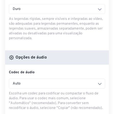
Duro
As legendas rígidas, sempre visíveis e integradas ao vídeo,
são adequadas para legendas permanentes, enquanto as
legendas suaves, armazenadas separadamente, podem ser
ativadas ou desativadas para uma visualização
personalizada.
Opções de áudio
Codec de áudio
Auto
Escolha um codec para codificar ou compactar o fluxo de
áudio. Para usar o codec mais comum, selecione
"Automático" (recomendado). Para converter sem
recodificar o áudio, selecione "Copiar" (não recomendado).