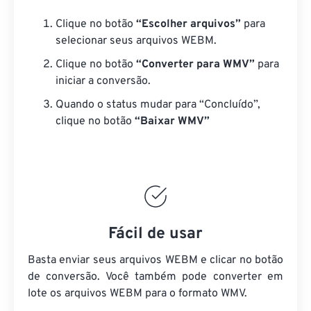
Clique no botão
“Escolher arquivos”
para
selecionar seus arquivos WEBM.
Clique no botão
“Converter para WMV”
para
iniciar a conversão.
Quando o status mudar para “Concluído”,
clique no botão
“Baixar WMV”
Fácil de usar
Basta enviar seus arquivos WEBM e clicar no botão
de conversão. Você também pode converter em
lote
os arquivos WEBM
para o formato WMV.