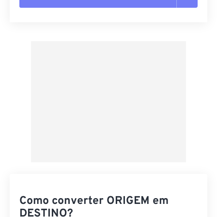
Redefinir todas as opções
Aplicar a partir da predefinição
Salvar como predefinição
Como converter ORIGEM em
DESTINO?