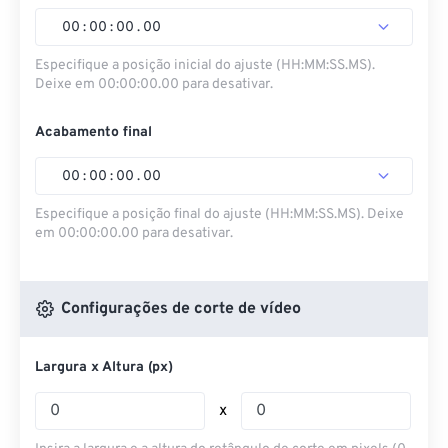
00
:
00
:
00
.
00
Especifique a posição inicial do ajuste (HH:MM:SS.MS).
Deixe em 00:00:00.00 para desativar.
Acabamento final
00
:
00
:
00
.
00
Especifique a posição final do ajuste (HH:MM:SS.MS). Deixe
em 00:00:00.00 para desativar.
Configurações de corte de vídeo
Largura x Altura (px)
x