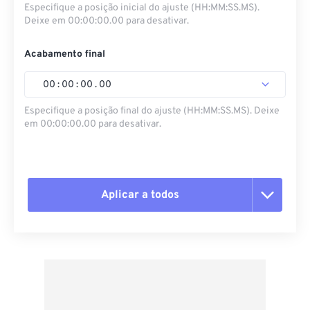
Especifique a posição inicial do ajuste (HH:MM:SS.MS).
Deixe em 00:00:00.00 para desativar.
Acabamento final
00
:
00
:
00
.
00
Especifique a posição final do ajuste (HH:MM:SS.MS). Deixe
em 00:00:00.00 para desativar.
Aplicar a todos
Redefinir todas as opções
Aplicar a partir da predefinição
Salvar como predefinição