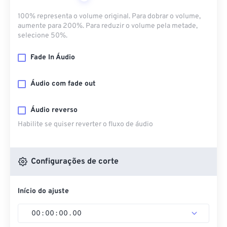
100% representa o volume original. Para dobrar o volume,
aumente para 200%. Para reduzir o volume pela metade,
selecione 50%.
Fade In Áudio
Áudio com fade out
Áudio reverso
Habilite se quiser reverter o fluxo de áudio
Configurações de corte
Início do ajuste
00
:
00
:
00
.
00