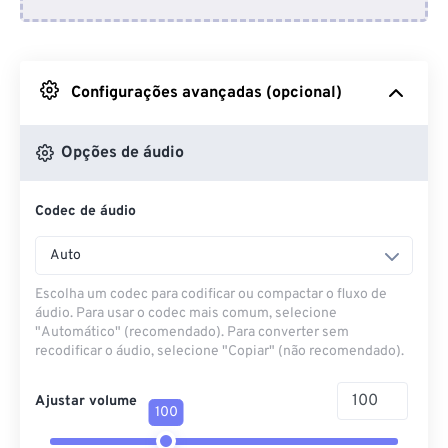
Do Dropbox
Do Google Drive
Configurações avançadas (opcional)
Do OneDrive
Opções de áudio
Codec de áudio
Da URL
Auto
Escolha um codec para codificar ou compactar o fluxo de
áudio. Para usar o codec mais comum, selecione
"Automático" (recomendado). Para converter sem
recodificar o áudio, selecione "Copiar" (não recomendado).
Ajustar volume
100