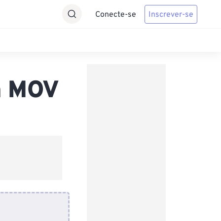
Conecte-se
Inscrever-se
a MOV