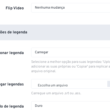
Nenhuma mudança
Flip Video
ões de legenda
Carregar
ionar legenda
Selecione a melhor opção para suas legendas: 'Upl
adicionar as suas próprias ou 'Copiar' para replicar a
arquivo original.
gar legendas
Escolha um arquivo
Carregue um arquivo .srt ou .ass.
Duro
o de legenda