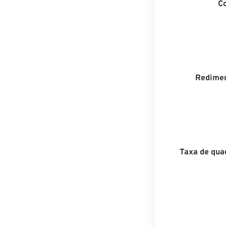
C
Redimen
Taxa de qua