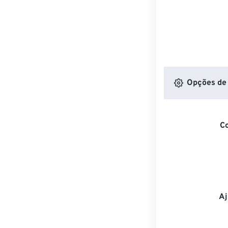
Opções de 
C
Aj