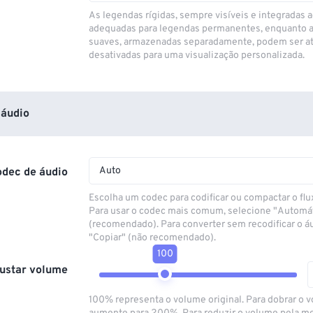
As legendas rígidas, sempre visíveis e integradas a
adequadas para legendas permanentes, enquanto 
suaves, armazenadas separadamente, podem ser at
desativadas para uma visualização personalizada.
áudio
Auto
odec de áudio
Escolha um codec para codificar ou compactar o flu
Para usar o codec mais comum, selecione "Automá
(recomendado). Para converter sem recodificar o á
"Copiar" (não recomendado).
100
ustar volume
100% representa o volume original. Para dobrar o 