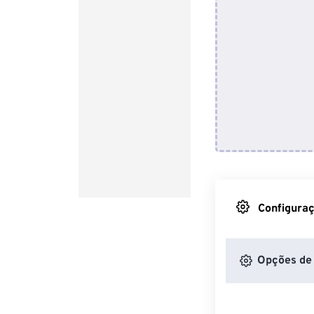
Configuraç
Opções de 