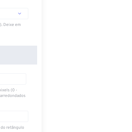
S). Deixe em
ixels (0 -
 arredondados
 do retângulo