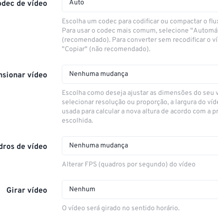
Auto
odec de vídeo
Escolha um codec para codificar ou compactar o flu
Para usar o codec mais comum, selecione "Automá
(recomendado). Para converter sem recodificar o v
"Copiar" (não recomendado).
Nenhuma mudança
sionar vídeo
Escolha como deseja ajustar as dimensões do seu 
selecionar resolução ou proporção, a largura do víd
usada para calcular a nova altura de acordo com a 
escolhida.
Nenhuma mudança
dros de vídeo
Alterar FPS (quadros por segundo) do vídeo
Nenhum
Girar vídeo
O vídeo será girado no sentido horário.