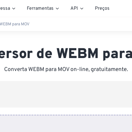
essa
Ferramentas
API
Preços
 WEBM para MOV
ersor de WEBM par
Converta WEBM para MOV on-line, gratuitamente.