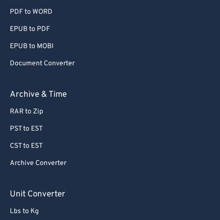
PDF to WORD
EPUB to PDF
EPUB to MOBI
Document Converter
Archive & Time
RAR to Zip
PST to EST
CST to EST
Archive Converter
Unit Converter
Lbs to Kg