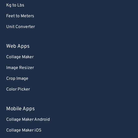
Kg to Lbs
Feet to Meters
Unit Converter
Web Apps
Collage Maker
Image Resizer
Crop Image
Color Picker
Mobile Apps
Collage Maker Android
Collage Maker iOS