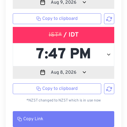
Copy to clipboard
IST*
/ IDT
Copy to clipboard
*NZST changed to NZST which is in use now
Copy Link