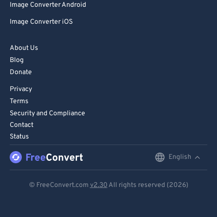
Image Converter Android
Image Converter iOS
About Us
Blog
Donate
Privacy
Terms
Security and Compliance
Contact
Status
English
English
Deutsch
© FreeConvert.com
v2.30
All rights reserved (2026)
Español