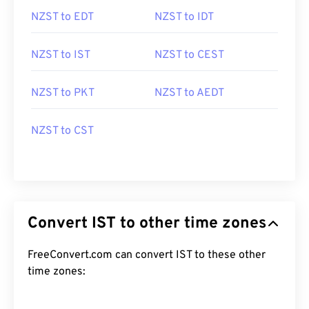
NZST to EDT
NZST to IDT
NZST to IST
NZST to CEST
NZST to PKT
NZST to AEDT
NZST to CST
Convert IST to other time zones
FreeConvert.com can convert IST to these other
time zones: