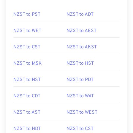
NZST to PST
NZST to ADT
NZST to WET
NZST to AEST
NZST to CST
NZST to AKST
NZST to MSK
NZST to HST
NZST to NST
NZST to PDT
NZST to CDT
NZST to WAT
NZST to AST
NZST to WEST
NZST to HDT
NZST to CST