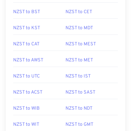
NZST to BST
NZST to CET
NZST to KST
NZST to MDT
NZST to CAT
NZST to MEST
NZST to AWST
NZST to MET
NZST to UTC
NZST to IST
NZST to ACST
NZST to SAST
NZST to WIB
NZST to NDT
NZST to WIT
NZST to GMT