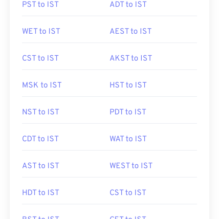
PST to IST
ADT to IST
WET to IST
AEST to IST
CST to IST
AKST to IST
MSK to IST
HST to IST
NST to IST
PDT to IST
CDT to IST
WAT to IST
AST to IST
WEST to IST
HDT to IST
CST to IST