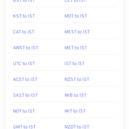
BST to IST
CET to IST
KST to IST
MDT to IST
CAT to IST
MEST to IST
AWST to IST
MET to IST
UTC to IST
IST to IST
ACST to IST
NZST to IST
SAST to IST
WIB to IST
NDT to IST
WIT to IST
GMT to IST
NZDT to IST