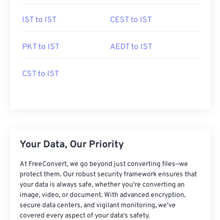
IST to IST
CEST to IST
PKT to IST
AEDT to IST
CST to IST
Your Data, Our Priority
At FreeConvert, we go beyond just converting files—we
protect them. Our robust security framework ensures that
your data is always safe, whether you're converting an
image, video, or document. With advanced encryption,
secure data centers, and vigilant monitoring, we've
covered every aspect of your data's safety.