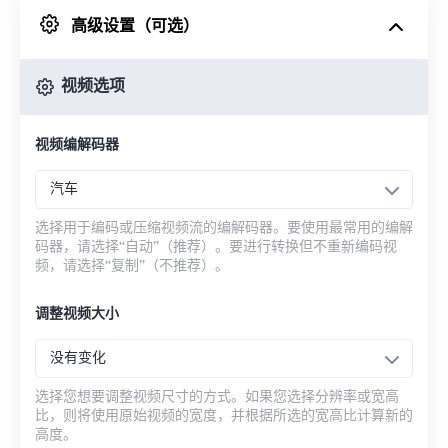
高级设置（可选）
来自 Google Drive
视频选项
从 OneDrive
视频编解码器
来自网址
汽车
选择用于编码或压缩视频流的编解码器。要使用最常用的编解
码器，请选择“自动”（推荐）。要进行转换但不重新编码视
频，请选择“复制”（不推荐）。
调整视频大小
没有变化
选择您想要调整视频尺寸的方式。如果您选择分辨率或宽高
比，则将使用原始视频的宽度，并根据所选的宽高比计算新的
高度。