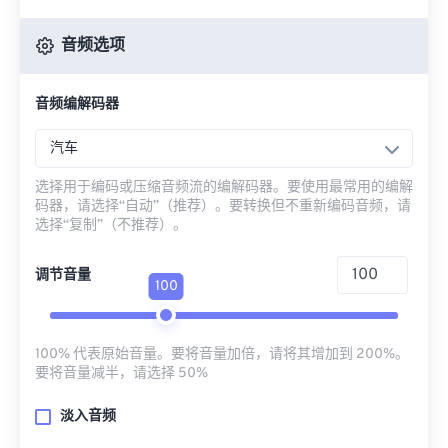
音频选项
音频编解码器
汽车
选择用于编码或压缩音频流的编解码器。要使用最常用的编解
码器，请选择“自动”（推荐）。要转换但不重新编码音频，请
选择“复制”（不推荐）。
调节音量
100
100% 代表原始音量。要将音量加倍，请将其增加到 200%。
要将音量减半，请选择 50%
淡入音频