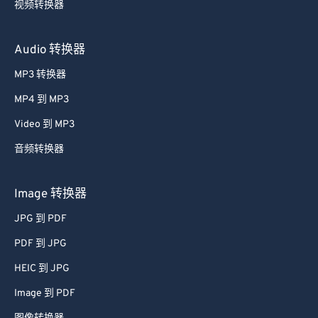
视频转换器
59
59
59
59
59
59
60
60
Audio 转换器
61
61
MP3 转换器
62
62
MP4 到 MP3
63
63
Video 到 MP3
64
64
音频转换器
65
65
66
66
Image 转换器
67
67
JPG 到 PDF
68
68
PDF 到 JPG
69
69
HEIC 到 JPG
70
70
Image 到 PDF
71
71