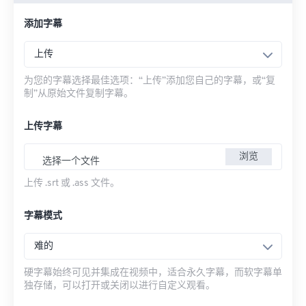
添加字幕
上传
为您的字幕选择最佳选项：“上传”添加您自己的字幕，或“复
制”从原始文件复制字幕。
上传字幕
浏览
选择一个文件
上传 .srt 或 .ass 文件。
字幕模式
难的
硬字幕始终可见并集成在视频中，适合永久字幕，而软字幕单
独存储，可以打开或关闭以进行自定义观看。