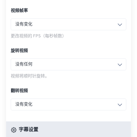
视频帧率
没有变化
更改视频的 FPS（每秒帧数）
旋转视频
没有任何
视频将顺时针旋转。
翻转视频
没有变化
字幕设置