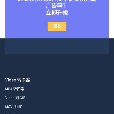
46
46
46
46
46
46
广告吗？
立即升级
47
47
47
47
47
47
48
48
48
48
48
48
报名
49
49
49
49
49
49
50
50
50
50
50
50
51
51
51
51
51
51
52
52
52
52
52
52
53
53
53
53
53
53
54
54
54
54
54
54
Video 转换器
55
55
55
55
55
55
MP4 转换器
56
56
56
56
56
56
Video 到 GIF
57
57
57
57
57
57
MOV 到 MP4
58
58
58
58
58
58