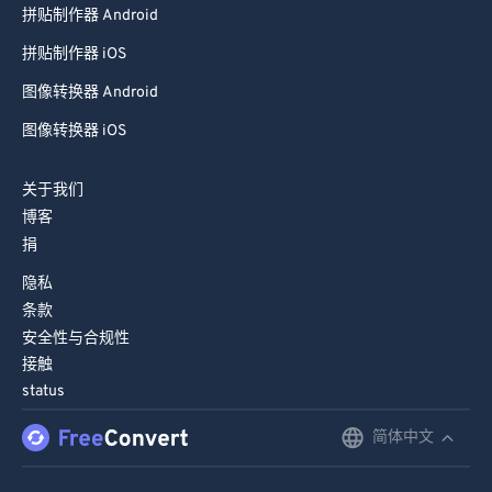
拼贴制作器 Android
99
99
拼贴制作器 iOS
图像转换器 Android
图像转换器 iOS
关于我们
博客
捐
隐私
条款
安全性与合规性
接触
status
简体中文
English
Deutsch