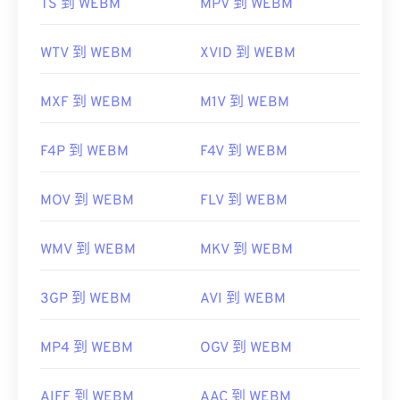
TS 到 WEBM
MPV 到 WEBM
WTV 到 WEBM
XVID 到 WEBM
MXF 到 WEBM
M1V 到 WEBM
F4P 到 WEBM
F4V 到 WEBM
MOV 到 WEBM
FLV 到 WEBM
WMV 到 WEBM
MKV 到 WEBM
3GP 到 WEBM
AVI 到 WEBM
MP4 到 WEBM
OGV 到 WEBM
AIFF 到 WEBM
AAC 到 WEBM