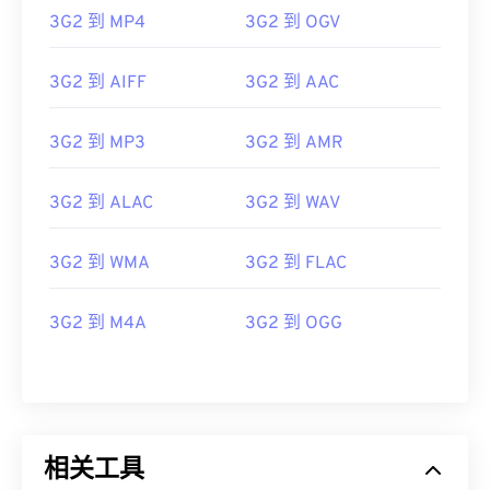
06
06
06
06
06
06
06
06
3G2 到 MP4
3G2 到 OGV
07
07
07
07
07
07
07
07
08
08
08
08
08
08
08
08
3G2 到 AIFF
3G2 到 AAC
09
09
09
09
09
09
09
09
3G2 到 MP3
3G2 到 AMR
10
10
10
10
10
10
10
10
11
11
11
11
11
11
11
11
3G2 到 ALAC
3G2 到 WAV
12
12
12
12
12
12
12
12
13
13
13
13
13
13
13
13
3G2 到 WMA
3G2 到 FLAC
14
14
14
14
14
14
14
14
3G2 到 M4A
3G2 到 OGG
15
15
15
15
15
15
15
15
16
16
16
16
16
16
16
16
17
17
17
17
17
17
17
17
18
18
18
18
18
18
18
18
相关工具
19
19
19
19
19
19
19
19