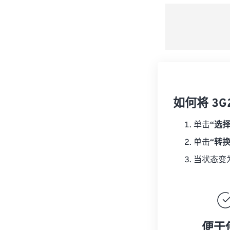
如何将 3G
单击
“选
单击
“转
当状态变
便于