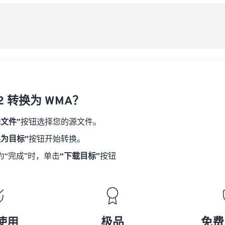
08
08
08
08
从
06
06
06
06
09
09
09
09
07
07
07
07
另
10
10
10
10
08
08
08
08
11
11
11
11
09
09
09
09
12
12
12
12
10
10
10
10
13
13
13
13
2 转换为 WMA？
11
11
11
11
14
14
14
14
12
12
12
12
择文件”
按钮选择您的源文件。
15
15
15
15
13
13
13
13
换为目标”
按钮开始转换。
16
16
16
16
14
14
14
14
为“完成”时，单击
“下载目标”
按钮
17
17
17
17
15
15
15
15
18
18
18
18
16
16
16
16
19
19
19
19
17
17
17
17
20
20
20
20
18
18
18
18
使用
极品
免费