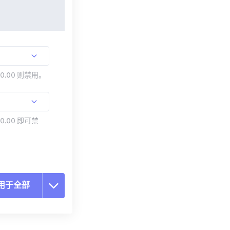
00.00 则禁用。
0.00 即可禁
用于全部
置所有选项