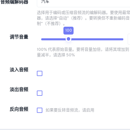
汽车
音频编解码器
选择用于编码或压缩音频流的编解码器。要使用最
器，请选择“自动”（推荐）。要转换但不重新编码音
制”（不推荐）。
100
调节音量
100% 代表原始音量。要将音量加倍，请将其增加到 
量减半，请选择 50%
淡入音频
淡出音频
反向音频
如果要反转音频流，请启用