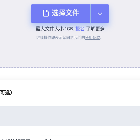
选择文件
最大文件大小 1GB.
报名
了解更多
从设备
继续操作即表示您同意我们的
使用条款
。
来自 Dropbox
来自 Google Drive
（可选）
从 OneDrive
来自网址