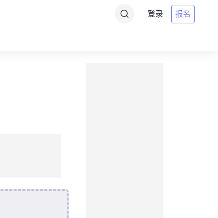
登录
报名