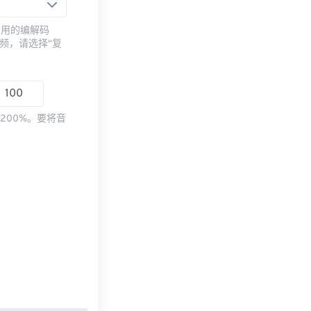
常用的编解码
频，请选择“复
200%。要将音