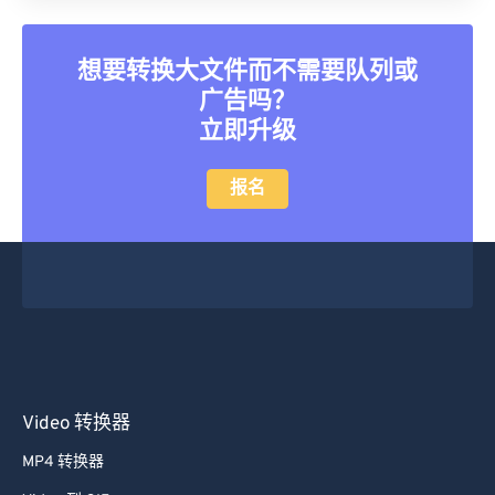
26
26
26
26
26
26
27
27
27
27
27
27
想要转换大文件而不需要队列或
广告吗？
28
28
28
28
28
28
立即升级
29
29
29
29
29
29
30
30
30
30
30
30
报名
31
31
31
31
31
31
32
32
32
32
32
32
33
33
33
33
33
33
34
34
34
34
34
34
35
35
35
35
35
35
36
36
36
36
36
36
Video 转换器
37
37
37
37
37
37
MP4 转换器
38
38
38
38
38
38