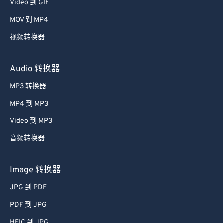
Video 到 GIF
39
39
39
39
39
39
MOV 到 MP4
40
40
40
40
40
40
视频转换器
41
41
41
41
41
41
42
42
42
42
42
42
Audio 转换器
43
43
43
43
43
43
MP3 转换器
44
44
44
44
44
44
MP4 到 MP3
45
45
45
45
45
45
Video 到 MP3
46
46
46
46
46
46
音频转换器
47
47
47
47
47
47
48
48
48
48
48
48
Image 转换器
49
49
49
49
49
49
JPG 到 PDF
50
50
50
50
50
50
PDF 到 JPG
51
51
51
51
51
51
HEIC 到 JPG