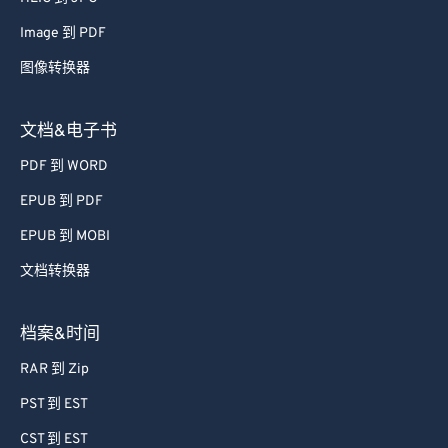
52
52
52
52
52
52
Image 到 PDF
53
53
53
53
53
53
图像转换器
54
54
54
54
54
54
55
55
55
55
55
55
文档&电子书
56
56
56
56
56
56
PDF 到 WORD
57
57
57
57
57
57
EPUB 到 PDF
58
58
58
58
58
58
EPUB 到 MOBI
59
59
59
59
59
59
文档转换器
60
60
61
61
档案&时间
62
62
RAR 到 Zip
63
63
PST 到 EST
64
64
CST 到 EST