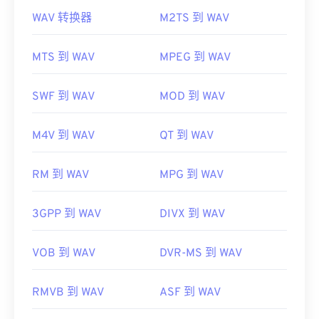
3G2 是一种灵活的文件格式，支持通过
Timed Text
WAV 转换器
M2TS 到 WAV
打开 WAV 文件的默认播放器是
Windows Media
添加字幕和副标题。它不支持交互式菜单，但与提供
Player
。或者，也可以使用
iTunes
、
VLC media
此类支持的免费第三方工具兼容。例如
AutoGK
。
player
和
QuickTime
等程序来打开和播放 WAV 文
MTS 到 WAV
MPEG 到 WAV
开发者：
第三代合作伙伴计划 2 (3GPP2)
件。
首次发行：
1998年
由于
WAV
文件未经压缩，质量更高，适合导入音乐编
SWF 到 WAV
MOD 到 WAV
辑、制作和处理程序。UltraMixer 是
一款
跨操作系统
有用的链接：
的 DJ 软件程序，WAV 文件在该程序上运行良好。
M4V 到 WAV
QT 到 WAV
https://en.wikipedia.org/wiki/3rd_Generation_Partnersh
Elmedia
Player
也支持 WAV 文件。
http://www.3gpp2.org/
开发者：
Microsoft
、
IBM
RM 到 WAV
MPG 到 WAV
首次发行：
1991年
3GPP 到 WAV
DIVX 到 WAV
有用的链接：
https://en.wikipedia.org/wiki/WAV
VOB 到 WAV
DVR-MS 到 WAV
https://www.techopedia.com/definition/12636/wavefor
audio-wav
RMVB 到 WAV
ASF 到 WAV