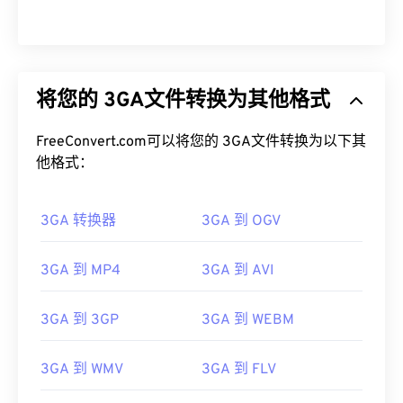
将您的 3GA文件转换为其他格式
FreeConvert.com可以将您的 3GA文件转换为以下其
他格式：
3GA 转换器
3GA 到 OGV
3GA 到 MP4
3GA 到 AVI
3GA 到 3GP
3GA 到 WEBM
00
00
00
00
00
00
00
00
3GA 到 WMV
3GA 到 FLV