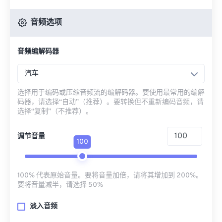
音频选项
音频编解码器
汽车
选择用于编码或压缩音频流的编解码器。要使用最常用的编解
码器，请选择“自动”（推荐）。要转换但不重新编码音频，请
选择“复制”（不推荐）。
调节音量
100
100% 代表原始音量。要将音量加倍，请将其增加到 200%。
要将音量减半，请选择 50%
淡入音频