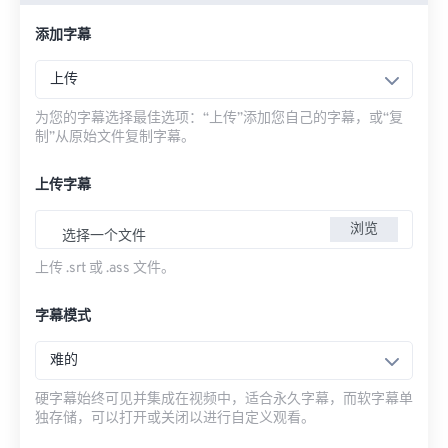
添加字幕
上传
为您的字幕选择最佳选项：“上传”添加您自己的字幕，或“复
制”从原始文件复制字幕。
上传字幕
浏览
选择一个文件
上传 .srt 或 .ass 文件。
字幕模式
难的
硬字幕始终可见并集成在视频中，适合永久字幕，而软字幕单
独存储，可以打开或关闭以进行自定义观看。