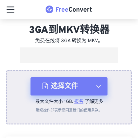
3GA到MKV转换器
免费在线将 3GA 转换为 MKV。
选择文件
最大文件大小 1GB.
报名
了解更多
从设备
继续操作即表示您同意我们的
使用条款
。
来自 Dropbox