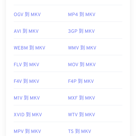
OGV 到 MKV
MP4 到 MKV
AVI 到 MKV
3GP 到 MKV
WEBM 到 MKV
WMV 到 MKV
FLV 到 MKV
MOV 到 MKV
F4V 到 MKV
F4P 到 MKV
M1V 到 MKV
MXF 到 MKV
XVID 到 MKV
WTV 到 MKV
MPV 到 MKV
TS 到 MKV