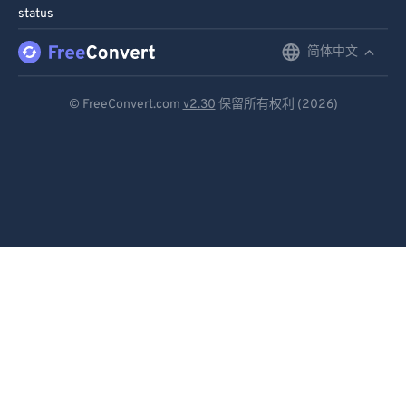
status
简体中文
English
Deutsch
© FreeConvert.com
v2.30
保留所有权利 (2026)
Español
Français
Português
Italiano
Dutch
日本語
简体中文
繁體中文