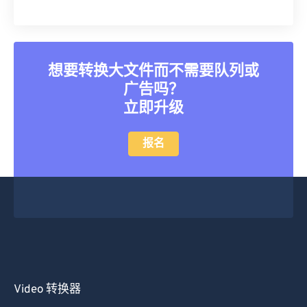
39
39
39
39
39
39
40
40
40
40
40
40
41
41
41
41
41
41
想要转换大文件而不需要队列或
42
42
42
42
42
42
广告吗？
43
43
43
43
43
43
立即升级
44
44
44
44
44
44
报名
45
45
45
45
45
45
46
46
46
46
46
46
47
47
47
47
47
47
48
48
48
48
48
48
49
49
49
49
49
49
50
50
50
50
50
50
51
51
51
51
51
51
Video 转换器