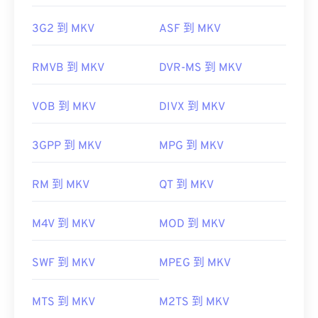
3G2 到 MKV
ASF 到 MKV
RMVB 到 MKV
DVR-MS 到 MKV
VOB 到 MKV
DIVX 到 MKV
3GPP 到 MKV
MPG 到 MKV
RM 到 MKV
QT 到 MKV
M4V 到 MKV
MOD 到 MKV
SWF 到 MKV
MPEG 到 MKV
MTS 到 MKV
M2TS 到 MKV