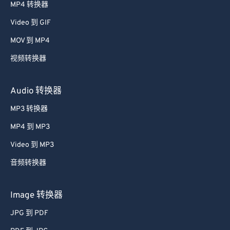
52
52
52
52
52
52
MP4 转换器
53
53
53
53
53
53
Video 到 GIF
54
54
54
54
54
54
MOV 到 MP4
55
55
55
55
55
55
视频转换器
56
56
56
56
56
56
57
57
57
57
57
57
Audio 转换器
58
58
58
58
58
58
MP3 转换器
59
59
59
59
59
59
MP4 到 MP3
60
60
Video 到 MP3
61
61
音频转换器
62
62
63
63
Image 转换器
64
64
JPG 到 PDF
65
65