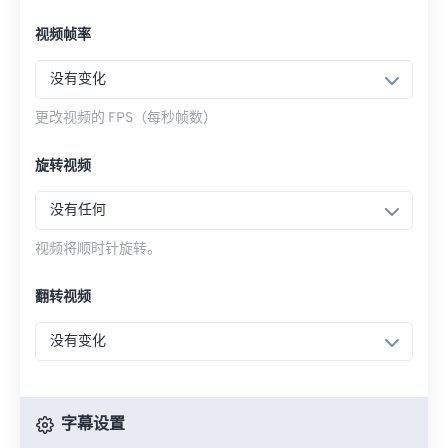
视频帧率
没有变化
更改视频的 FPS（每秒帧数）
旋转视频
没有任何
视频将顺时针旋转。
翻转视频
没有变化
字幕设置