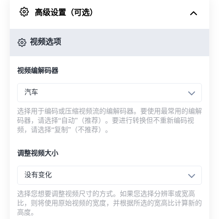
高级设置（可选）
来自 Google Drive
视频选项
从 OneDrive
视频编解码器
来自网址
汽车
选择用于编码或压缩视频流的编解码器。要使用最常用的编解
码器，请选择“自动”（推荐）。要进行转换但不重新编码视
频，请选择“复制”（不推荐）。
调整视频大小
没有变化
选择您想要调整视频尺寸的方式。如果您选择分辨率或宽高
比，则将使用原始视频的宽度，并根据所选的宽高比计算新的
高度。