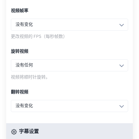
视频帧率
没有变化
更改视频的 FPS（每秒帧数）
旋转视频
没有任何
视频将顺时针旋转。
翻转视频
没有变化
字幕设置