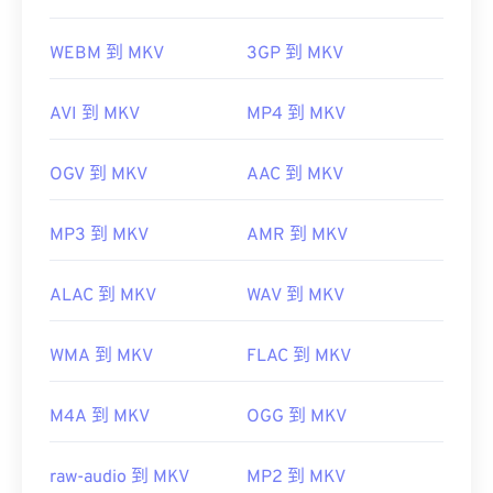
WEBM 到 MKV
3GP 到 MKV
AVI 到 MKV
MP4 到 MKV
OGV 到 MKV
AAC 到 MKV
MP3 到 MKV
AMR 到 MKV
ALAC 到 MKV
WAV 到 MKV
WMA 到 MKV
FLAC 到 MKV
M4A 到 MKV
OGG 到 MKV
raw-audio 到 MKV
MP2 到 MKV