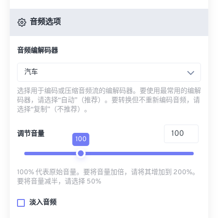
音频选项
音频编解码器
汽车
选择用于编码或压缩音频流的编解码器。要使用最常用的编解
码器，请选择“自动”（推荐）。要转换但不重新编码音频，请
选择“复制”（不推荐）。
调节音量
100
100% 代表原始音量。要将音量加倍，请将其增加到 200%。
要将音量减半，请选择 50%
淡入音频