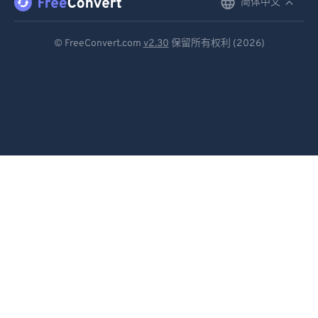
简体中文
English
Deutsch
© FreeConvert.com
v2.30
保留所有权利 (2026)
Español
Français
Português
Italiano
Dutch
日本語
简体中文
繁體中文
한국어