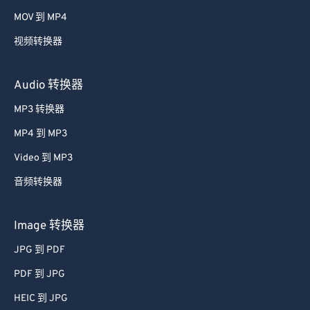
53
53
53
53
53
53
MOV 到 MP4
54
54
54
54
54
54
视频转换器
55
55
55
55
55
55
56
56
56
56
56
56
Audio 转换器
57
57
57
57
57
57
MP3 转换器
58
58
58
58
58
58
MP4 到 MP3
59
59
59
59
59
59
Video 到 MP3
60
60
音频转换器
61
61
62
62
Image 转换器
63
63
JPG 到 PDF
64
64
PDF 到 JPG
65
65
HEIC 到 JPG
66
66