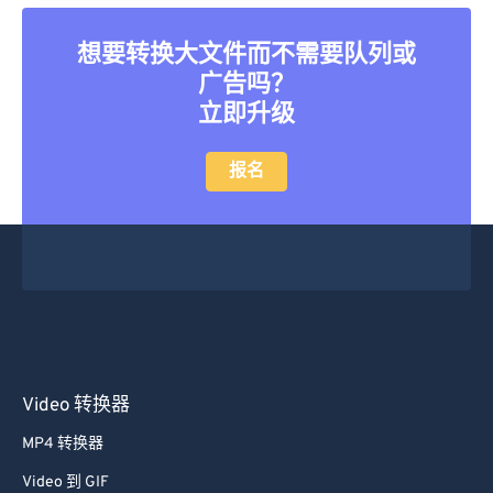
40
40
40
40
40
40
41
41
41
41
41
41
想要转换大文件而不需要队列或
广告吗？
42
42
42
42
42
42
立即升级
43
43
43
43
43
43
44
44
44
44
44
44
报名
45
45
45
45
45
45
46
46
46
46
46
46
47
47
47
47
47
47
48
48
48
48
48
48
49
49
49
49
49
49
50
50
50
50
50
50
Video 转换器
51
51
51
51
51
51
MP4 转换器
52
52
52
52
52
52
Video 到 GIF