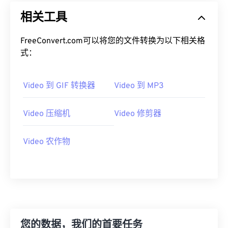
14
14
14
14
14
14
14
14
相关工具
15
15
15
15
15
15
15
15
FreeConvert.com可以将您的文件转换为以下相关格
16
16
16
16
16
16
16
16
式：
17
17
17
17
17
17
17
17
18
18
18
18
18
18
18
18
Video 到 GIF 转换器
Video 到 MP3
19
19
19
19
19
19
19
19
20
20
20
20
20
20
20
20
Video 压缩机
Video 修剪器
21
21
21
21
21
21
21
21
Video 农作物
22
22
22
22
22
22
22
22
23
23
23
23
23
23
23
23
24
24
24
24
24
24
25
25
25
25
25
25
26
26
26
26
26
26
您的数据，我们的首要任务