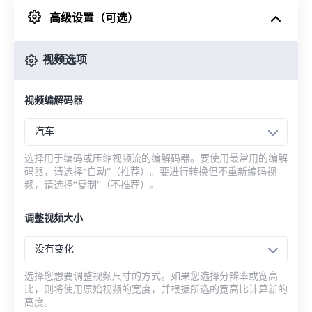
高级设置（可选）
来自 Google Drive
视频选项
从 OneDrive
视频编解码器
来自网址
汽车
选择用于编码或压缩视频流的编解码器。要使用最常用的编解
码器，请选择“自动”（推荐）。要进行转换但不重新编码视
频，请选择“复制”（不推荐）。
调整视频大小
没有变化
选择您想要调整视频尺寸的方式。如果您选择分辨率或宽高
比，则将使用原始视频的宽度，并根据所选的宽高比计算新的
高度。