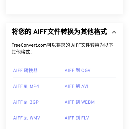
将您的 AIFF文件转换为其他格式
FreeConvert.com可以将您的 AIFF文件转换为以下
其他格式：
AIFF 转换器
AIFF 到 OGV
AIFF 到 MP4
AIFF 到 AVI
AIFF 到 3GP
AIFF 到 WEBM
00
00
00
00
00
00
00
00
AIFF 到 WMV
AIFF 到 FLV
00
00
00
00
00
00
00
00