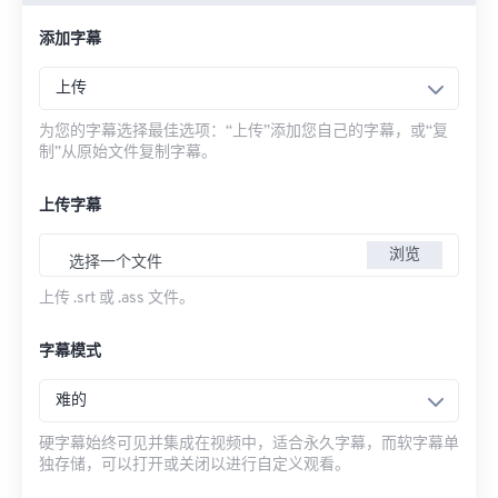
添加字幕
上传
为您的字幕选择最佳选项：“上传”添加您自己的字幕，或“复
制”从原始文件复制字幕。
上传字幕
浏览
选择一个文件
上传 .srt 或 .ass 文件。
字幕模式
难的
硬字幕始终可见并集成在视频中，适合永久字幕，而软字幕单
独存储，可以打开或关闭以进行自定义观看。