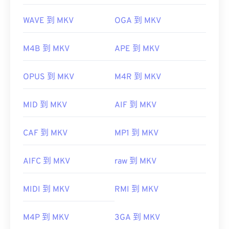
WAVE 到 MKV
OGA 到 MKV
M4B 到 MKV
APE 到 MKV
OPUS 到 MKV
M4R 到 MKV
MID 到 MKV
AIF 到 MKV
CAF 到 MKV
MP1 到 MKV
AIFC 到 MKV
raw 到 MKV
MIDI 到 MKV
RMI 到 MKV
M4P 到 MKV
3GA 到 MKV