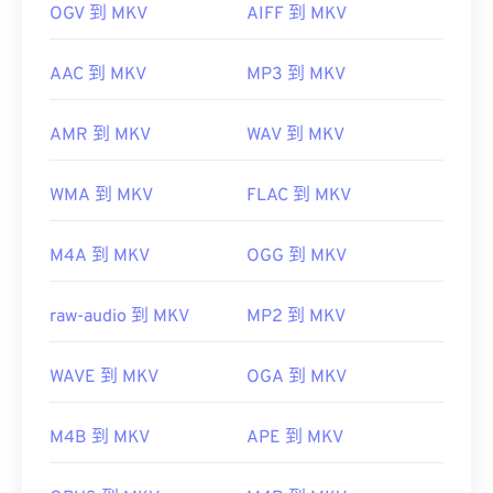
OGV 到 MKV
AIFF 到 MKV
AAC 到 MKV
MP3 到 MKV
AMR 到 MKV
WAV 到 MKV
WMA 到 MKV
FLAC 到 MKV
M4A 到 MKV
OGG 到 MKV
raw-audio 到 MKV
MP2 到 MKV
WAVE 到 MKV
OGA 到 MKV
M4B 到 MKV
APE 到 MKV