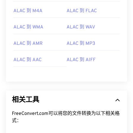
04
04
04
04
04
04
04
04
ALAC 到 M4A
ALAC 到 FLAC
05
05
05
05
05
05
05
05
ALAC 到 WMA
ALAC 到 WAV
06
06
06
06
06
06
06
06
07
07
07
07
07
07
07
07
ALAC 到 AMR
ALAC 到 MP3
08
08
08
08
08
08
08
08
ALAC 到 AAC
ALAC 到 AIFF
09
09
09
09
09
09
09
09
10
10
10
10
10
10
10
10
11
11
11
11
11
11
11
11
12
12
12
12
12
12
12
12
相关工具
13
13
13
13
13
13
13
13
14
14
14
14
14
14
14
14
FreeConvert.com可以将您的文件转换为以下相关格
15
15
15
15
15
15
15
15
式：
16
16
16
16
16
16
16
16