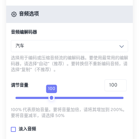
音频选项
音频编解码器
汽车
选择用于编码或压缩音频流的编解码器。要使用最常用的编解
码器，请选择“自动”（推荐）。要转换但不重新编码音频，请
选择“复制”（不推荐）。
调节音量
100
100% 代表原始音量。要将音量加倍，请将其增加到 200%。
要将音量减半，请选择 50%
淡入音频