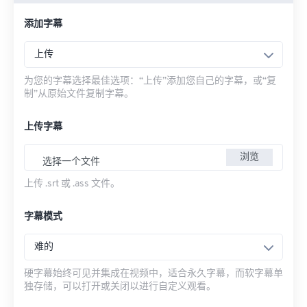
添加字幕
上传
为您的字幕选择最佳选项：“上传”添加您自己的字幕，或“复
制”从原始文件复制字幕。
上传字幕
浏览
选择一个文件
上传 .srt 或 .ass 文件。
字幕模式
难的
硬字幕始终可见并集成在视频中，适合永久字幕，而软字幕单
独存储，可以打开或关闭以进行自定义观看。