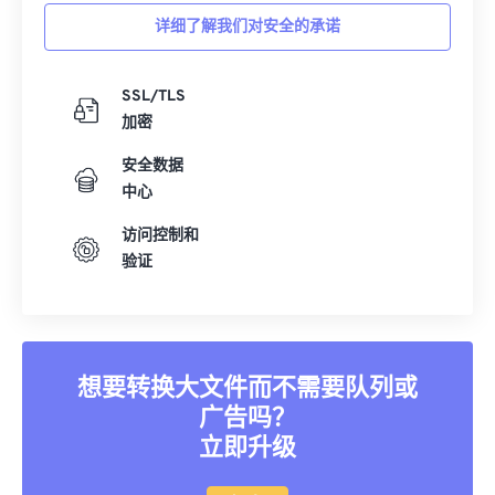
30
30
30
30
30
30
详细了解我们对安全的承诺
31
31
31
31
31
31
32
32
32
32
32
32
SSL/TLS
加密
33
33
33
33
33
33
安全数据
34
34
34
34
34
34
中心
35
35
35
35
35
35
访问控制和
36
36
36
36
36
36
验证
37
37
37
37
37
37
38
38
38
38
38
38
39
39
39
39
39
39
想要转换大文件而不需要队列或
40
40
40
40
40
40
广告吗？
41
41
41
41
41
41
立即升级
42
42
42
42
42
42