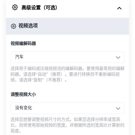
高级设置（可选）
来自 Google Drive
视频选项
从 OneDrive
视频编解码器
来自网址
汽车
选择用于编码或压缩视频流的编解码器。要使用最常用的编解
码器，请选择“自动”（推荐）。要进行转换但不重新编码视
频，请选择“复制”（不推荐）。
调整视频大小
没有变化
选择您想要调整视频尺寸的方式。如果您选择分辨率或宽高
比，则将使用原始视频的宽度，并根据所选的宽高比计算新的
高度。