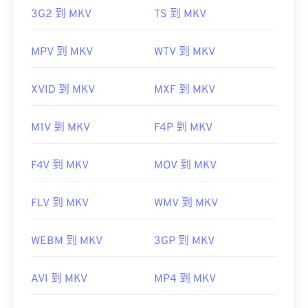
3G2 到 MKV
TS 到 MKV
MPV 到 MKV
WTV 到 MKV
XVID 到 MKV
MXF 到 MKV
M1V 到 MKV
F4P 到 MKV
F4V 到 MKV
MOV 到 MKV
FLV 到 MKV
WMV 到 MKV
WEBM 到 MKV
3GP 到 MKV
AVI 到 MKV
MP4 到 MKV