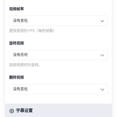
视频帧率
没有变化
更改视频的 FPS（每秒帧数）
旋转视频
没有任何
视频将顺时针旋转。
翻转视频
没有变化
字幕设置