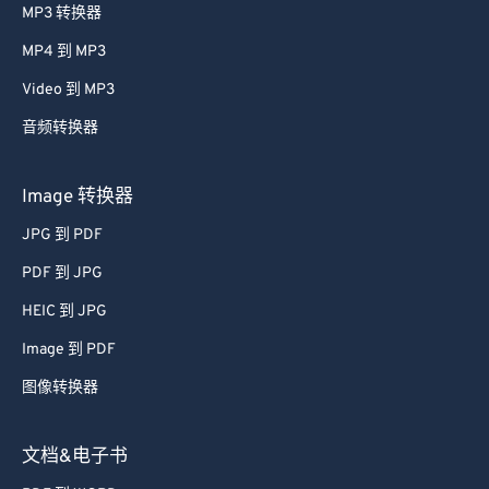
56
56
56
56
56
56
MP3 转换器
57
57
57
57
57
57
MP4 到 MP3
58
58
58
58
58
58
Video 到 MP3
59
59
59
59
59
59
音频转换器
60
60
61
61
Image 转换器
62
62
JPG 到 PDF
63
63
PDF 到 JPG
64
64
HEIC 到 JPG
65
65
Image 到 PDF
66
66
图像转换器
67
67
68
68
文档&电子书