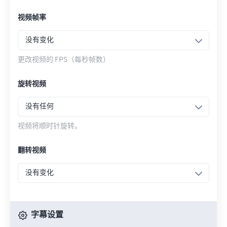
视频帧率
没有变化
更改视频的 FPS（每秒帧数）
旋转视频
没有任何
视频将顺时针旋转。
翻转视频
没有变化
字幕设置