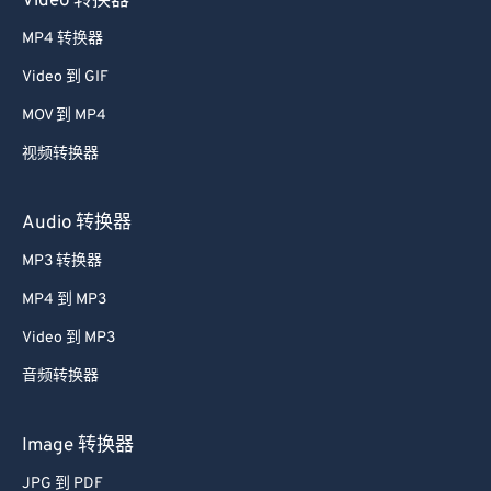
Video 转换器
52
52
52
52
52
52
MP4 转换器
53
53
53
53
53
53
Video 到 GIF
54
54
54
54
54
54
MOV 到 MP4
55
55
55
55
55
55
视频转换器
56
56
56
56
56
56
57
57
57
57
57
57
Audio 转换器
58
58
58
58
58
58
MP3 转换器
59
59
59
59
59
59
MP4 到 MP3
60
60
Video 到 MP3
61
61
音频转换器
62
62
63
63
Image 转换器
64
64
JPG 到 PDF