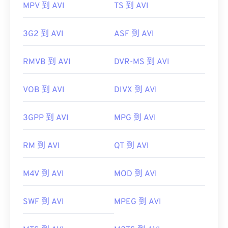
MPV 到 AVI
TS 到 AVI
3G2 到 AVI
ASF 到 AVI
RMVB 到 AVI
DVR-MS 到 AVI
VOB 到 AVI
DIVX 到 AVI
3GPP 到 AVI
MPG 到 AVI
RM 到 AVI
QT 到 AVI
M4V 到 AVI
MOD 到 AVI
SWF 到 AVI
MPEG 到 AVI