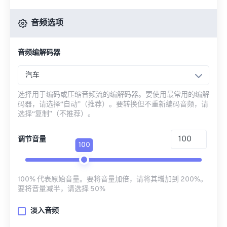
音频选项
音频编解码器
汽车
选择用于编码或压缩音频流的编解码器。要使用最常用的编解
码器，请选择“自动”（推荐）。要转换但不重新编码音频，请
选择“复制”（不推荐）。
调节音量
100
100% 代表原始音量。要将音量加倍，请将其增加到 200%。
要将音量减半，请选择 50%
淡入音频