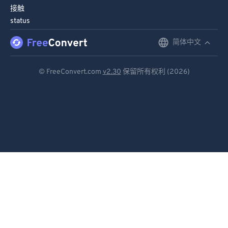
接触
status
简体中文
English
Deutsch
© FreeConvert.com
v2.30
保留所有权利 (2026)
Español
Français
Português
Italiano
Dutch
日本語
简体中文