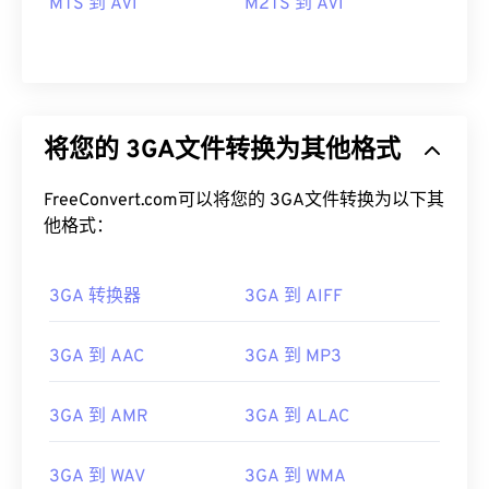
MTS 到 AVI
M2TS 到 AVI
将您的 3GA文件转换为其他格式
FreeConvert.com可以将您的 3GA文件转换为以下其
他格式：
3GA 转换器
3GA 到 AIFF
3GA 到 AAC
3GA 到 MP3
3GA 到 AMR
3GA 到 ALAC
00
00
00
00
00
00
00
00
3GA 到 WAV
3GA 到 WMA