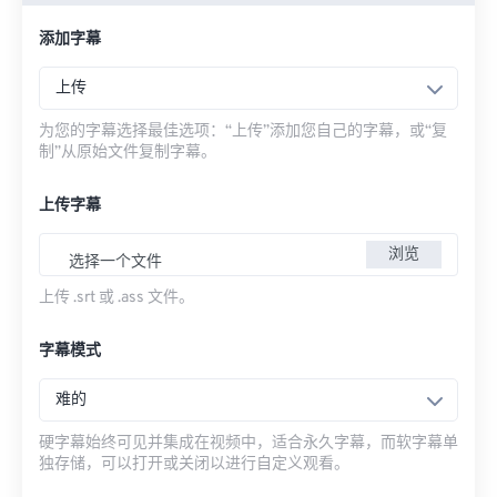
添加字幕
上传
为您的字幕选择最佳选项：“上传”添加您自己的字幕，或“复
制”从原始文件复制字幕。
上传字幕
浏览
选择一个文件
上传 .srt 或 .ass 文件。
字幕模式
难的
硬字幕始终可见并集成在视频中，适合永久字幕，而软字幕单
独存储，可以打开或关闭以进行自定义观看。