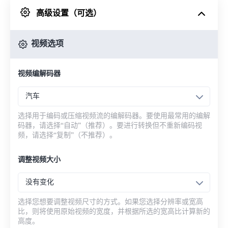
高级设置（可选）
来自 Google Drive
视频选项
从 OneDrive
视频编解码器
来自网址
汽车
选择用于编码或压缩视频流的编解码器。要使用最常用的编解
码器，请选择“自动”（推荐）。要进行转换但不重新编码视
频，请选择“复制”（不推荐）。
调整视频大小
没有变化
选择您想要调整视频尺寸的方式。如果您选择分辨率或宽高
比，则将使用原始视频的宽度，并根据所选的宽高比计算新的
高度。