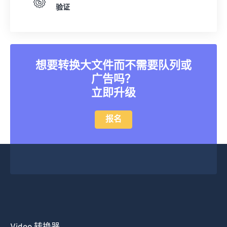
验证
39
39
39
39
39
39
40
40
40
40
40
40
41
41
41
41
41
41
42
42
42
42
42
42
想要转换大文件而不需要队列或
广告吗？
43
43
43
43
43
43
立即升级
44
44
44
44
44
44
45
45
45
45
45
45
报名
46
46
46
46
46
46
47
47
47
47
47
47
48
48
48
48
48
48
49
49
49
49
49
49
50
50
50
50
50
50
51
51
51
51
51
51