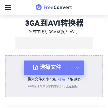
3GA到AVI转换器
免费在线将 3GA 转换为 AVI。
选择文件
最大文件大小 1GB.
报名
了解更多
从设备
继续操作即表示您同意我们的
使用条款
。
来自 Dropbox