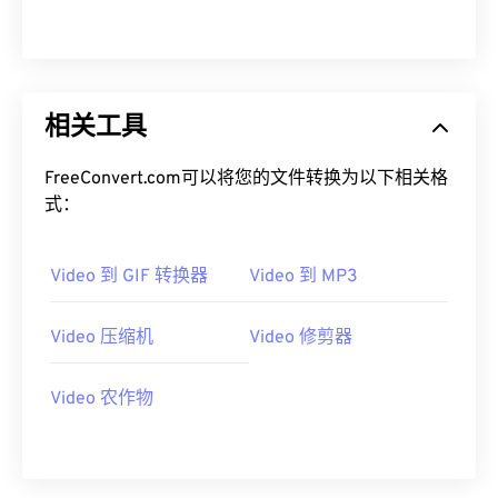
12
12
12
12
12
12
12
12
13
13
13
13
13
13
13
13
14
14
14
14
14
14
14
14
15
15
15
15
15
15
15
15
相关工具
16
16
16
16
16
16
16
16
FreeConvert.com可以将您的文件转换为以下相关格
17
17
17
17
17
17
17
17
式：
18
18
18
18
18
18
18
18
19
19
19
19
19
19
19
19
Video 到 GIF 转换器
Video 到 MP3
20
20
20
20
20
20
20
20
Video 压缩机
Video 修剪器
21
21
21
21
21
21
21
21
22
22
22
22
22
22
22
22
Video 农作物
23
23
23
23
23
23
23
23
24
24
24
24
24
24
25
25
25
25
25
25