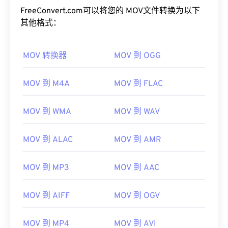
FreeConvert.com可以将您的 MOV文件转换为以下
其他格式：
MOV 转换器
MOV 到 OGG
MOV 到 M4A
MOV 到 FLAC
00
00
00
00
00
00
00
00
MOV 到 WMA
MOV 到 WAV
00
00
00
00
00
00
00
00
MOV 到 ALAC
MOV 到 AMR
01
01
01
01
01
01
01
01
02
02
02
02
02
02
02
02
MOV 到 MP3
MOV 到 AAC
03
03
03
03
03
03
03
03
MOV 到 AIFF
MOV 到 OGV
04
04
04
04
04
04
04
04
05
05
05
05
05
05
05
05
MOV 到 MP4
MOV 到 AVI