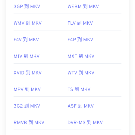
3GP 到 MKV
WEBM 到 MKV
WMV 到 MKV
FLV 到 MKV
F4V 到 MKV
F4P 到 MKV
M1V 到 MKV
MXF 到 MKV
XVID 到 MKV
WTV 到 MKV
MPV 到 MKV
TS 到 MKV
3G2 到 MKV
ASF 到 MKV
RMVB 到 MKV
DVR-MS 到 MKV