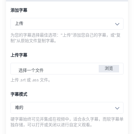
添加字幕
上传
为您的字幕选择最佳选项：“上传”添加您自己的字幕，或“复
制”从原始文件复制字幕。
上传字幕
浏览
选择一个文件
上传 .srt 或 .ass 文件。
字幕模式
难的
硬字幕始终可见并集成在视频中，适合永久字幕，而软字幕单
独存储，可以打开或关闭以进行自定义观看。