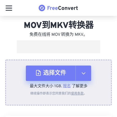
MOV到MKV转换器
免费在线将 MOV 转换为 MKV。
选择文件
最大文件大小 1GB.
报名
了解更多
从设备
继续操作即表示您同意我们的
使用条款
。
来自 Dropbox