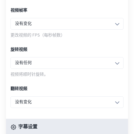
视频帧率
没有变化
更改视频的 FPS（每秒帧数）
旋转视频
没有任何
视频将顺时针旋转。
翻转视频
没有变化
字幕设置