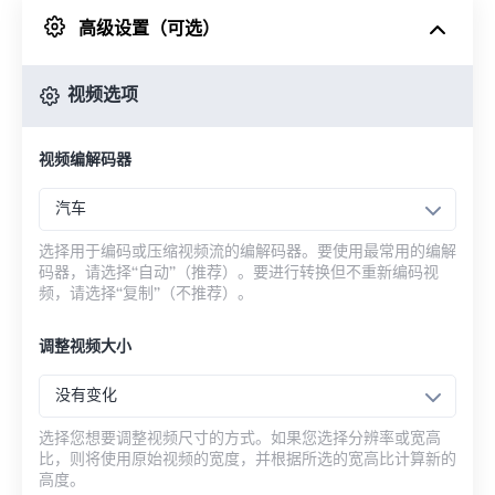
高级设置（可选）
来自 Google Drive
视频选项
从 OneDrive
视频编解码器
来自网址
汽车
选择用于编码或压缩视频流的编解码器。要使用最常用的编解
码器，请选择“自动”（推荐）。要进行转换但不重新编码视
频，请选择“复制”（不推荐）。
调整视频大小
没有变化
选择您想要调整视频尺寸的方式。如果您选择分辨率或宽高
比，则将使用原始视频的宽度，并根据所选的宽高比计算新的
高度。