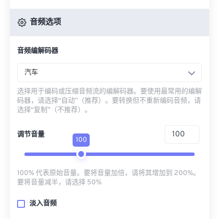
音频选项
音频编解码器
汽车
选择用于编码或压缩音频流的编解码器。要使用最常用的编解
码器，请选择“自动”（推荐）。要转换但不重新编码音频，请
选择“复制”（不推荐）。
调节音量
100
100% 代表原始音量。要将音量加倍，请将其增加到 200%。
要将音量减半，请选择 50%
淡入音频