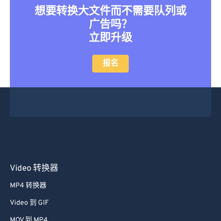
想要转换大文件而不需要队列或
46
46
46
46
46
46
广告吗？
47
47
47
47
47
47
立即升级
48
48
48
48
48
48
报名
49
49
49
49
49
49
50
50
50
50
50
50
51
51
51
51
51
51
52
52
52
52
52
52
53
53
53
53
53
53
54
54
54
54
54
54
55
55
55
55
55
55
Video 转换器
56
56
56
56
56
56
MP4 转换器
57
57
57
57
57
57
Video 到 GIF
58
58
58
58
58
58
MOV 到 MP4