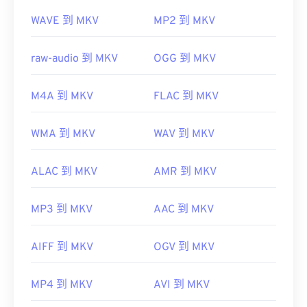
WAVE 到 MKV
MP2 到 MKV
raw-audio 到 MKV
OGG 到 MKV
M4A 到 MKV
FLAC 到 MKV
WMA 到 MKV
WAV 到 MKV
ALAC 到 MKV
AMR 到 MKV
MP3 到 MKV
AAC 到 MKV
AIFF 到 MKV
OGV 到 MKV
MP4 到 MKV
AVI 到 MKV