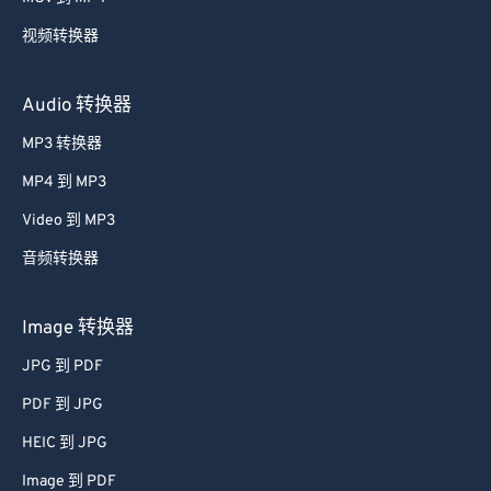
59
59
59
59
59
59
视频转换器
60
60
61
61
Audio 转换器
62
62
MP3 转换器
63
63
MP4 到 MP3
64
64
Video 到 MP3
65
65
音频转换器
66
66
67
67
Image 转换器
68
68
JPG 到 PDF
69
69
PDF 到 JPG
70
70
HEIC 到 JPG
71
71
Image 到 PDF