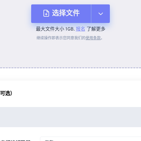
选择文件
最大文件大小 1GB.
报名
了解更多
从设备
继续操作即表示您同意我们的
使用条款
。
来自 Dropbox
来自 Google Drive
（可选）
从 OneDrive
来自网址