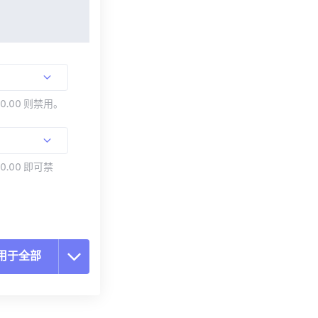
00.00 则禁用。
0.00 即可禁
用于全部
置所有选项