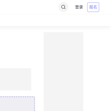
登录
报名