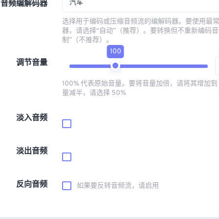
汽车
音频编解码器
选择用于编码或压缩音频流的编解码器。要使用最
器，请选择“自动”（推荐）。要转换但不重新编码音
制”（不推荐）。
100
调节音量
100% 代表原始音量。要将音量加倍，请将其增加到 
量减半，请选择 50%
淡入音频
淡出音频
反向音频
如果要反转音频流，请启用