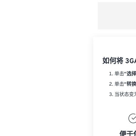
如何将 3G
单击
“选
单击
“转
当状态变
便于