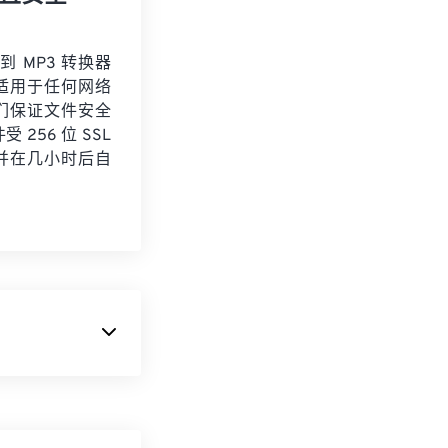
 到 MP3 转换器
适用于任何网络
们保证文件安全
 256 位 SSL
并在几小时后自
动通信系统
不适合用作音乐文