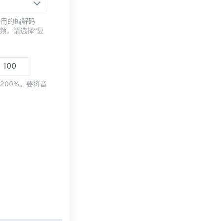
常用的编解码
频，请选择“复
200%。要将音