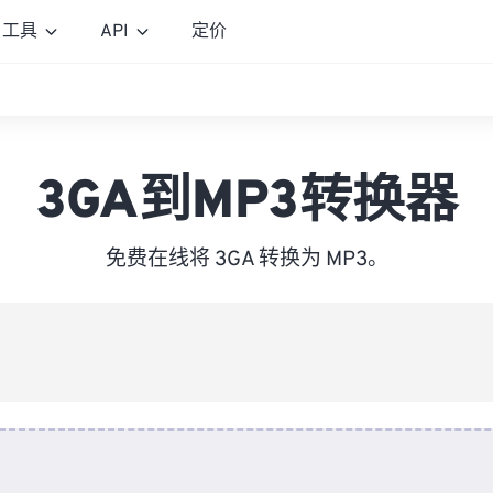
工具
API
定价
3GA到MP3转换器
免费在线将 3GA 转换为 MP3。