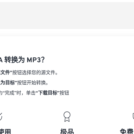
08
08
08
08
从
06
06
06
06
09
09
09
09
07
07
07
07
另
10
10
10
10
08
08
08
08
11
11
11
11
09
09
09
09
12
12
12
12
10
10
10
10
13
13
13
13
A 转换为 MP3？
11
11
11
11
14
14
14
14
12
12
12
12
择文件”
按钮选择您的源文件。
15
15
15
15
13
13
13
13
换为目标”
按钮开始转换。
16
16
16
16
14
14
14
14
为“完成”时，单击
“下载目标”
按钮
17
17
17
17
15
15
15
15
18
18
18
18
16
16
16
16
19
19
19
19
17
17
17
17
20
20
20
20
18
18
18
18
使用
极品
免费