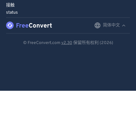
接触
status
简体中文
English
Deutsch
© FreeConvert.com
v2.30
保留所有权利 (2026)
Español
Français
Português
Italiano
Dutch
日本語
简体中文