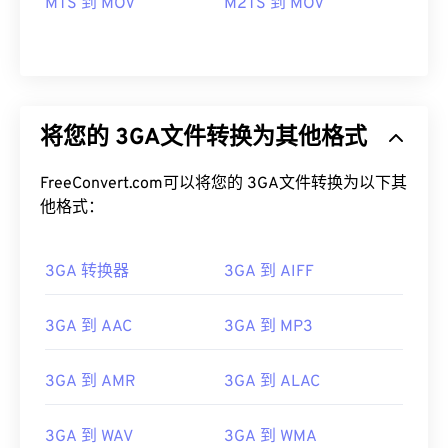
MTS 到 MOV
M2TS 到 MOV
将您的 3GA文件转换为其他格式
FreeConvert.com可以将您的 3GA文件转换为以下其
他格式：
3GA 转换器
3GA 到 AIFF
3GA 到 AAC
3GA 到 MP3
3GA 到 AMR
3GA 到 ALAC
00
00
00
00
00
00
00
00
3GA 到 WAV
3GA 到 WMA