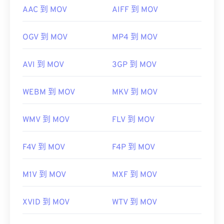
AAC 到 MOV
AIFF 到 MOV
OGV 到 MOV
MP4 到 MOV
AVI 到 MOV
3GP 到 MOV
WEBM 到 MOV
MKV 到 MOV
WMV 到 MOV
FLV 到 MOV
F4V 到 MOV
F4P 到 MOV
M1V 到 MOV
MXF 到 MOV
XVID 到 MOV
WTV 到 MOV