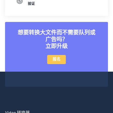
验证
39
39
39
39
39
39
40
40
40
40
40
40
41
41
41
41
41
41
42
42
42
42
42
42
想要转换大文件而不需要队列或
广告吗？
43
43
43
43
43
43
立即升级
44
44
44
44
44
44
45
45
45
45
45
45
报名
46
46
46
46
46
46
47
47
47
47
47
47
48
48
48
48
48
48
49
49
49
49
49
49
50
50
50
50
50
50
51
51
51
51
51
51