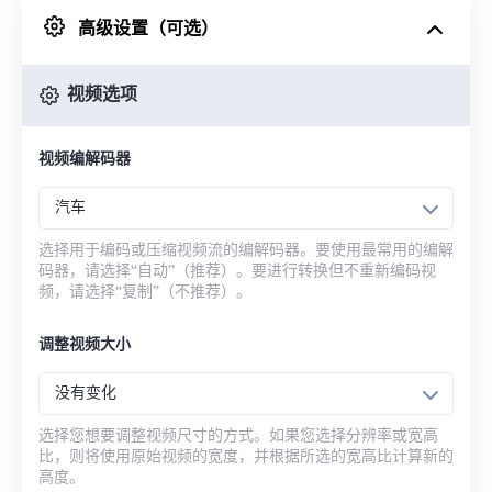
高级设置（可选）
来自 Google Drive
视频选项
从 OneDrive
视频编解码器
来自网址
汽车
选择用于编码或压缩视频流的编解码器。要使用最常用的编解
码器，请选择“自动”（推荐）。要进行转换但不重新编码视
频，请选择“复制”（不推荐）。
调整视频大小
没有变化
选择您想要调整视频尺寸的方式。如果您选择分辨率或宽高
比，则将使用原始视频的宽度，并根据所选的宽高比计算新的
高度。