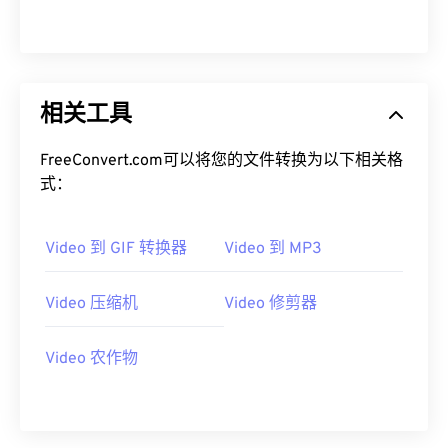
12
12
12
12
12
12
12
12
13
13
13
13
13
13
13
13
14
14
14
14
14
14
14
14
15
15
15
15
15
15
15
15
相关工具
16
16
16
16
16
16
16
16
FreeConvert.com可以将您的文件转换为以下相关格
17
17
17
17
17
17
17
17
式：
18
18
18
18
18
18
18
18
19
19
19
19
19
19
19
19
Video 到 GIF 转换器
Video 到 MP3
20
20
20
20
20
20
20
20
Video 压缩机
Video 修剪器
21
21
21
21
21
21
21
21
22
22
22
22
22
22
22
22
Video 农作物
23
23
23
23
23
23
23
23
24
24
24
24
24
24
25
25
25
25
25
25