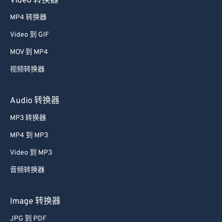
Video 转换器
52
52
52
52
52
52
MP4 转换器
53
53
53
53
53
53
Video 到 GIF
54
54
54
54
54
54
MOV 到 MP4
55
55
55
55
55
55
视频转换器
56
56
56
56
56
56
57
57
57
57
57
57
Audio 转换器
58
58
58
58
58
58
MP3 转换器
59
59
59
59
59
59
MP4 到 MP3
60
60
Video 到 MP3
61
61
音频转换器
62
62
63
63
Image 转换器
64
64
JPG 到 PDF