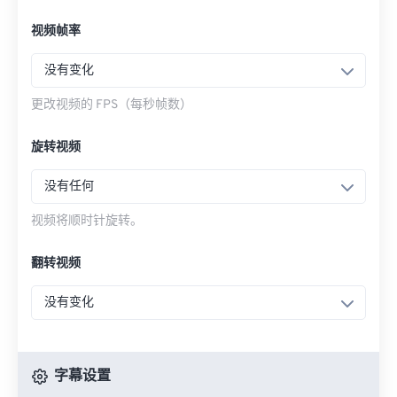
视频帧率
没有变化
更改视频的 FPS（每秒帧数）
旋转视频
没有任何
视频将顺时针旋转。
翻转视频
没有变化
字幕设置