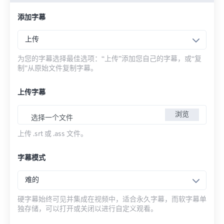
添加字幕
上传
为您的字幕选择最佳选项：“上传”添加您自己的字幕，或“复
制”从原始文件复制字幕。
上传字幕
浏览
选择一个文件
上传 .srt 或 .ass 文件。
字幕模式
难的
硬字幕始终可见并集成在视频中，适合永久字幕，而软字幕单
独存储，可以打开或关闭以进行自定义观看。