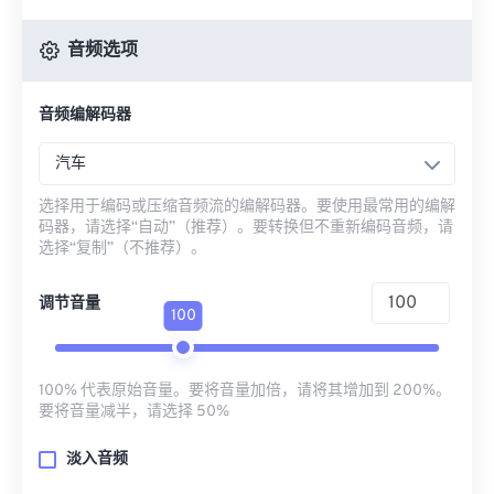
音频选项
音频编解码器
汽车
选择用于编码或压缩音频流的编解码器。要使用最常用的编解
码器，请选择“自动”（推荐）。要转换但不重新编码音频，请
选择“复制”（不推荐）。
调节音量
100
100% 代表原始音量。要将音量加倍，请将其增加到 200%。
要将音量减半，请选择 50%
淡入音频