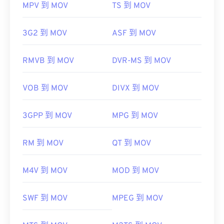
MPV 到 MOV
TS 到 MOV
3G2 到 MOV
ASF 到 MOV
RMVB 到 MOV
DVR-MS 到 MOV
VOB 到 MOV
DIVX 到 MOV
3GPP 到 MOV
MPG 到 MOV
RM 到 MOV
QT 到 MOV
M4V 到 MOV
MOD 到 MOV
SWF 到 MOV
MPEG 到 MOV