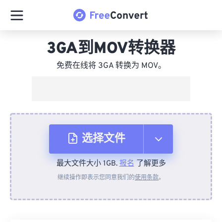
3GA到MOV转换器
免费在线将 3GA 转换为 MOV。
选择文件
最大文件大小 1GB.
报名
了解更多
从设备
继续操作即表示您同意我们的
使用条款
。
来自 Dropbox