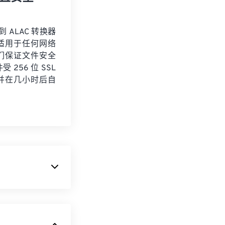
到 ALAC 转换器
适用于任何网络
们保证文件安全
 256 位 SSL
并在几小时后自
动通信系统
不适合用作音乐文