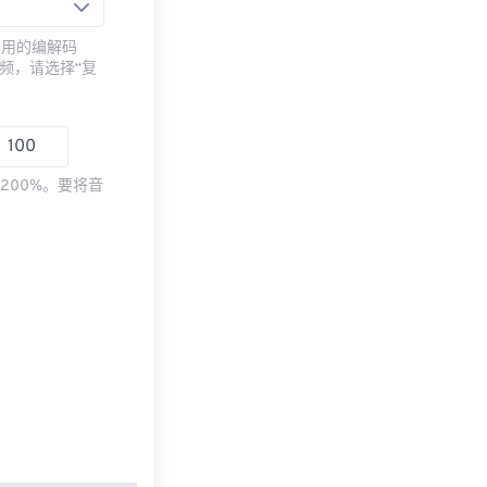
常用的编解码
频，请选择“复
200%。要将音