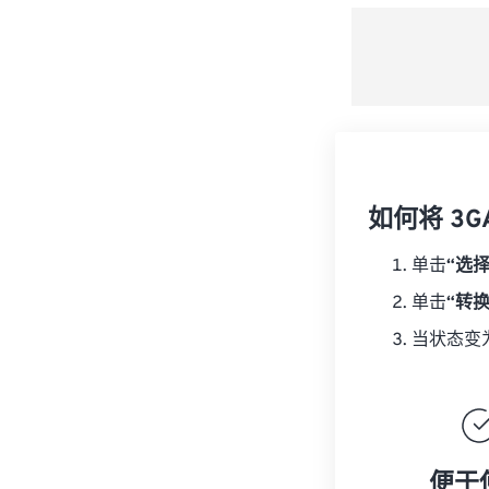
如何将 3G
单击
“选
单击
“转
当状态变
便于