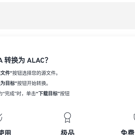
08
08
08
08
从
06
06
06
06
09
09
09
09
07
07
07
07
另
10
10
10
10
08
08
08
08
11
11
11
11
09
09
09
09
12
12
12
12
10
10
10
10
13
13
13
13
A 转换为 ALAC？
11
11
11
11
14
14
14
14
12
12
12
12
择文件”
按钮选择您的源文件。
15
15
15
15
13
13
13
13
换为目标”
按钮开始转换。
16
16
16
16
14
14
14
14
为“完成”时，单击
“下载目标”
按钮
17
17
17
17
15
15
15
15
18
18
18
18
16
16
16
16
19
19
19
19
17
17
17
17
20
20
20
20
18
18
18
18
使用
极品
免费