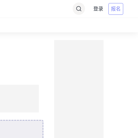
登录
报名