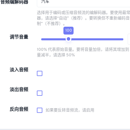
汽车
音频编解码器
选择用于编码或压缩音频流的编解码器。要使用最
器，请选择“自动”（推荐）。要转换但不重新编码音
制”（不推荐）。
100
调节音量
100% 代表原始音量。要将音量加倍，请将其增加到 
量减半，请选择 50%
淡入音频
淡出音频
反向音频
如果要反转音频流，请启用