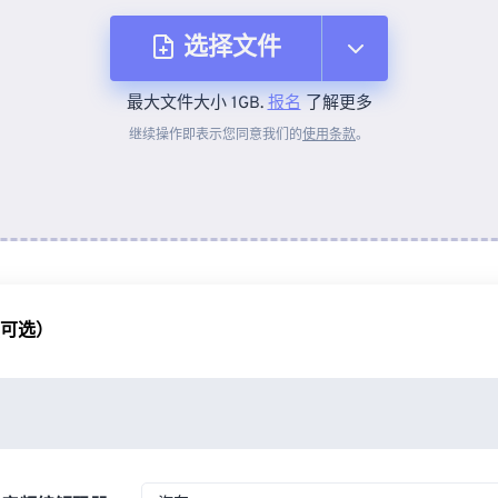
选择文件
最大文件大小 1GB.
报名
了解更多
从设备
继续操作即表示您同意我们的
使用条款
。
来自 Dropbox
来自 Google Drive
（可选）
从 OneDrive
来自网址