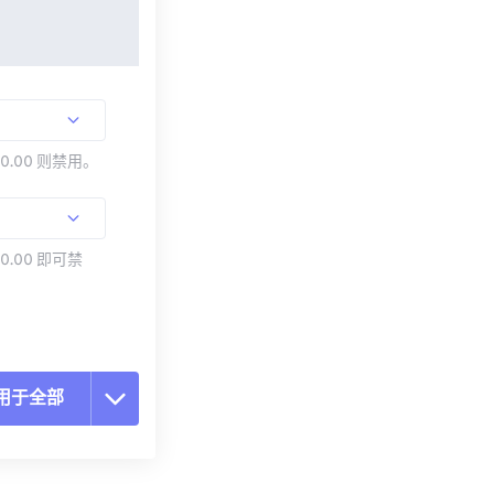
00.00 则禁用。
0.00 即可禁
用于全部
置所有选项