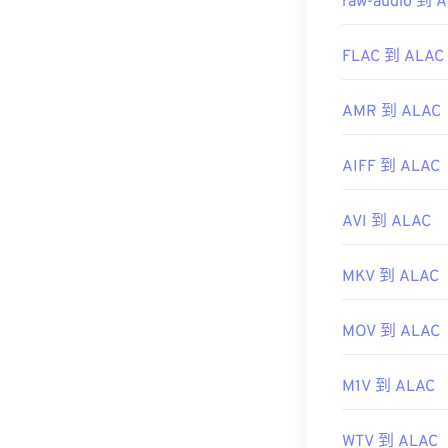
raw-audio 到 
FLAC 到 ALAC
AMR 到 ALAC
AIFF 到 ALAC
AVI 到 ALAC
MKV 到 ALAC
MOV 到 ALAC
M1V 到 ALAC
WTV 到 ALAC