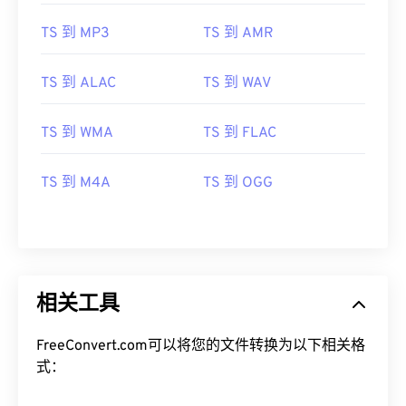
08
08
08
08
08
08
08
08
TS 到 MP3
TS 到 AMR
09
09
09
09
09
09
09
09
10
10
10
10
10
10
10
10
TS 到 ALAC
TS 到 WAV
11
11
11
11
11
11
11
11
12
12
12
12
12
12
12
12
TS 到 WMA
TS 到 FLAC
13
13
13
13
13
13
13
13
TS 到 M4A
TS 到 OGG
14
14
14
14
14
14
14
14
15
15
15
15
15
15
15
15
16
16
16
16
16
16
16
16
17
17
17
17
17
17
17
17
相关工具
18
18
18
18
18
18
18
18
19
19
19
19
19
19
19
19
FreeConvert.com可以将您的文件转换为以下相关格
式：
20
20
20
20
20
20
20
20