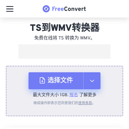
TS到WMV转换器
免费在线将 TS 转换为 WMV。
选择文件
最大文件大小 1GB.
报名
了解更多
从设备
继续操作即表示您同意我们的
使用条款
。
来自 Dropbox