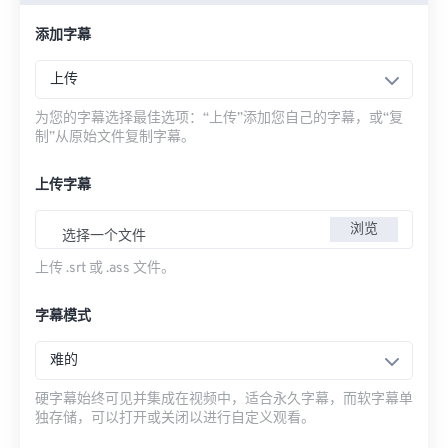
添加字幕
上传
为您的字幕选择最佳选项：“上传”添加您自己的字幕，或“复
制”从原始文件复制字幕。
上传字幕
浏览
选择一个文件
上传 .srt 或 .ass 文件。
字幕模式
难的
硬字幕始终可见并集成在视频中，适合永久字幕，而软字幕单
独存储，可以打开或关闭以进行自定义观看。