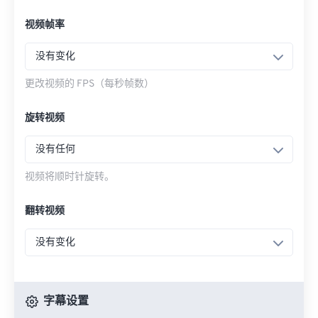
视频帧率
没有变化
更改视频的 FPS（每秒帧数）
旋转视频
没有任何
视频将顺时针旋转。
翻转视频
没有变化
字幕设置