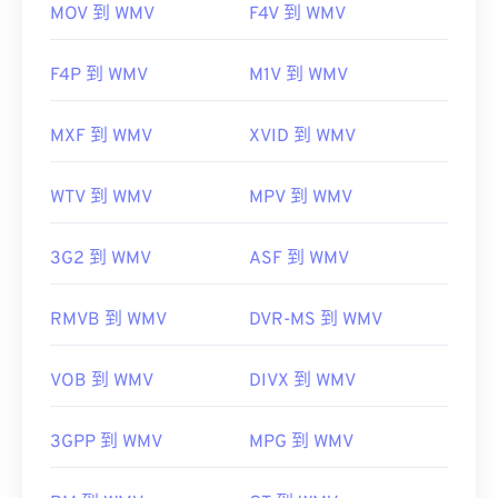
MOV 到 WMV
F4V 到 WMV
F4P 到 WMV
M1V 到 WMV
MXF 到 WMV
XVID 到 WMV
WTV 到 WMV
MPV 到 WMV
3G2 到 WMV
ASF 到 WMV
RMVB 到 WMV
DVR-MS 到 WMV
VOB 到 WMV
DIVX 到 WMV
3GPP 到 WMV
MPG 到 WMV