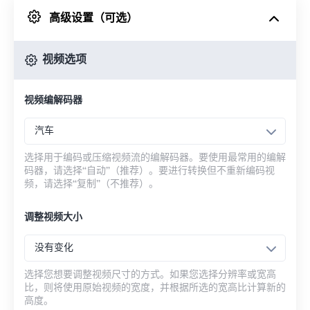
高级设置（可选）
来自 Google Drive
视频选项
从 OneDrive
视频编解码器
来自网址
汽车
选择用于编码或压缩视频流的编解码器。要使用最常用的编解
码器，请选择“自动”（推荐）。要进行转换但不重新编码视
频，请选择“复制”（不推荐）。
调整视频大小
没有变化
选择您想要调整视频尺寸的方式。如果您选择分辨率或宽高
比，则将使用原始视频的宽度，并根据所选的宽高比计算新的
高度。