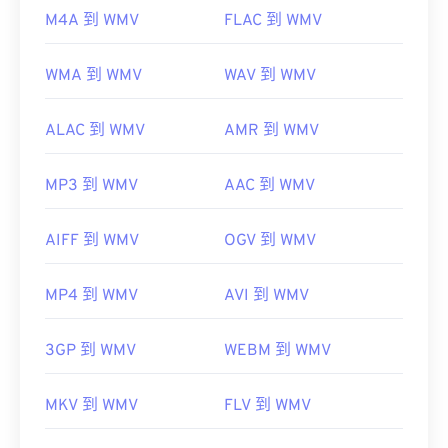
M4A 到 WMV
FLAC 到 WMV
WMA 到 WMV
WAV 到 WMV
ALAC 到 WMV
AMR 到 WMV
MP3 到 WMV
AAC 到 WMV
AIFF 到 WMV
OGV 到 WMV
MP4 到 WMV
AVI 到 WMV
3GP 到 WMV
WEBM 到 WMV
MKV 到 WMV
FLV 到 WMV