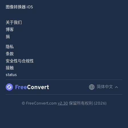
图像转换器 iOS
关于我们
博客
捐
隐私
条款
安全性与合规性
接触
status
简体中文
English
Deutsch
© FreeConvert.com
v2.30
保留所有权利 (2026)
Español
Français