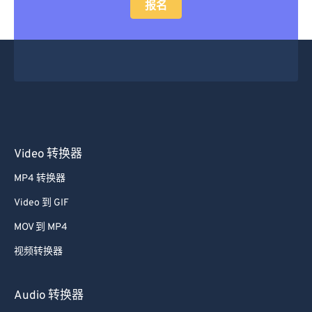
报名
48
48
48
48
48
48
49
49
49
49
49
49
50
50
50
50
50
50
51
51
51
51
51
51
52
52
52
52
52
52
53
53
53
53
53
53
Video 转换器
54
54
54
54
54
54
MP4 转换器
55
55
55
55
55
55
Video 到 GIF
56
56
56
56
56
56
MOV 到 MP4
57
57
57
57
57
57
视频转换器
58
58
58
58
58
58
59
59
59
59
59
59
Audio 转换器
60
60