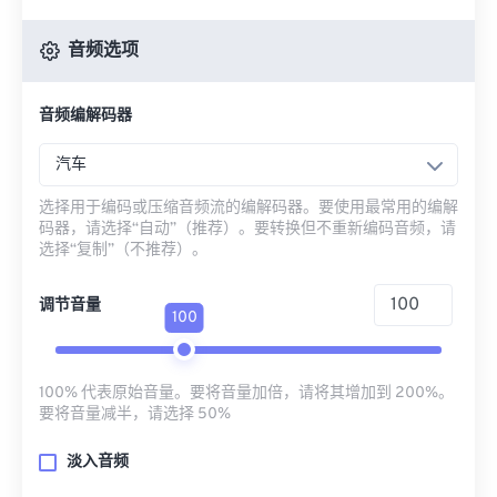
音频选项
音频编解码器
汽车
选择用于编码或压缩音频流的编解码器。要使用最常用的编解
码器，请选择“自动”（推荐）。要转换但不重新编码音频，请
选择“复制”（不推荐）。
调节音量
100
100% 代表原始音量。要将音量加倍，请将其增加到 200%。
要将音量减半，请选择 50%
淡入音频