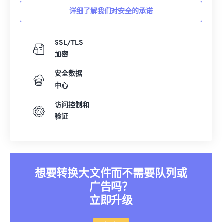
详细了解我们对安全的承诺
35
35
35
35
35
35
36
36
36
36
36
36
SSL/TLS
37
37
37
37
37
37
加密
38
38
38
38
38
38
安全数据
39
39
39
39
39
39
中心
40
40
40
40
40
40
访问控制和
41
41
41
41
41
41
验证
42
42
42
42
42
42
43
43
43
43
43
43
44
44
44
44
44
44
想要转换大文件而不需要队列或
45
45
45
45
45
45
广告吗？
立即升级
46
46
46
46
46
46
47
47
47
47
47
47