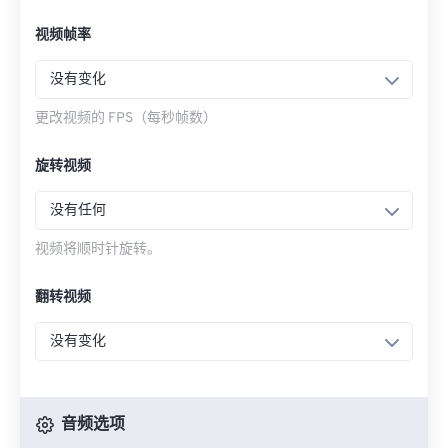
视频帧率
没有变化
更改视频的 FPS（每秒帧数）
旋转视频
没有任何
视频将顺时针旋转。
翻转视频
没有变化
音频选项