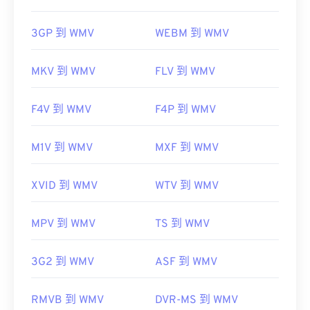
3GP 到 WMV
WEBM 到 WMV
MKV 到 WMV
FLV 到 WMV
F4V 到 WMV
F4P 到 WMV
M1V 到 WMV
MXF 到 WMV
XVID 到 WMV
WTV 到 WMV
MPV 到 WMV
TS 到 WMV
3G2 到 WMV
ASF 到 WMV
RMVB 到 WMV
DVR-MS 到 WMV