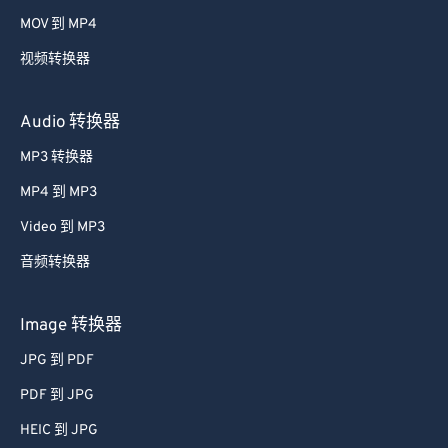
58
58
58
58
58
58
MOV 到 MP4
59
59
59
59
59
59
视频转换器
60
60
61
61
Audio 转换器
62
62
MP3 转换器
63
63
MP4 到 MP3
64
64
Video 到 MP3
65
65
音频转换器
66
66
67
67
Image 转换器
68
68
JPG 到 PDF
69
69
PDF 到 JPG
70
70
HEIC 到 JPG