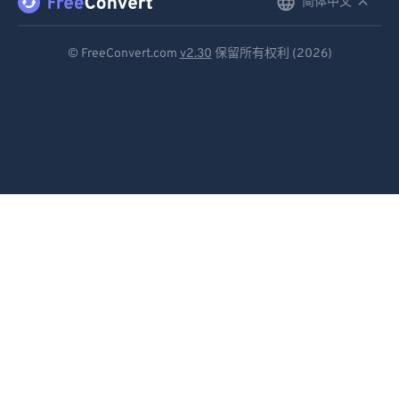
简体中文
English
Deutsch
© FreeConvert.com
v2.30
保留所有权利 (2026)
Español
Français
Português
Italiano
Dutch
日本語
简体中文
繁體中文
한국어