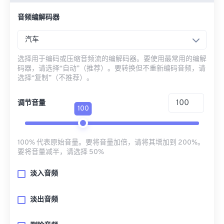
音频编解码器
汽车
选择用于编码或压缩音频流的编解码器。要使用最常用的编解
码器，请选择“自动”（推荐）。要转换但不重新编码音频，请
选择“复制”（不推荐）。
调节音量
100
100% 代表原始音量。要将音量加倍，请将其增加到 200%。
要将音量减半，请选择 50%
淡入音频
淡出音频