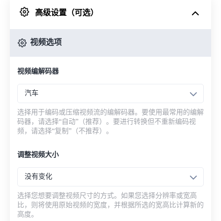
高级设置（可选）
来自 Google Drive
视频选项
从 OneDrive
视频编解码器
来自网址
汽车
选择用于编码或压缩视频流的编解码器。要使用最常用的编解
码器，请选择“自动”（推荐）。要进行转换但不重新编码视
频，请选择“复制”（不推荐）。
调整视频大小
没有变化
选择您想要调整视频尺寸的方式。如果您选择分辨率或宽高
比，则将使用原始视频的宽度，并根据所选的宽高比计算新的
高度。