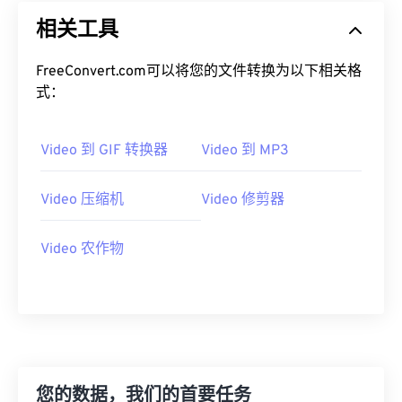
19
19
19
19
19
19
19
19
相关工具
20
20
20
20
20
20
20
20
FreeConvert.com可以将您的文件转换为以下相关格
21
21
21
21
21
21
21
21
式：
22
22
22
22
22
22
22
22
23
23
23
23
23
23
23
23
Video 到 GIF 转换器
Video 到 MP3
24
24
24
24
24
24
Video 压缩机
Video 修剪器
25
25
25
25
25
25
26
26
26
26
26
26
Video 农作物
27
27
27
27
27
27
28
28
28
28
28
28
29
29
29
29
29
29
30
30
30
30
30
30
31
31
31
31
31
31
您的数据，我们的首要任务