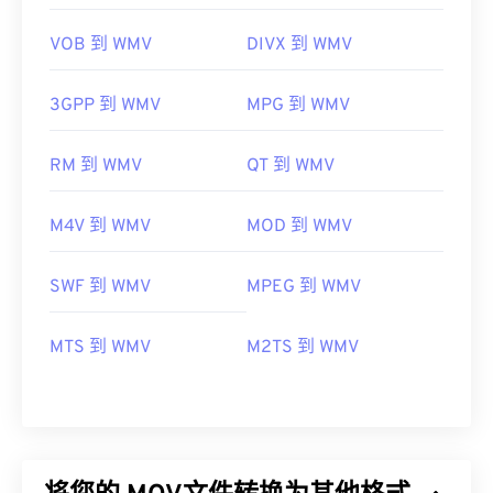
VOB 到 WMV
DIVX 到 WMV
3GPP 到 WMV
MPG 到 WMV
RM 到 WMV
QT 到 WMV
M4V 到 WMV
MOD 到 WMV
SWF 到 WMV
MPEG 到 WMV
MTS 到 WMV
M2TS 到 WMV