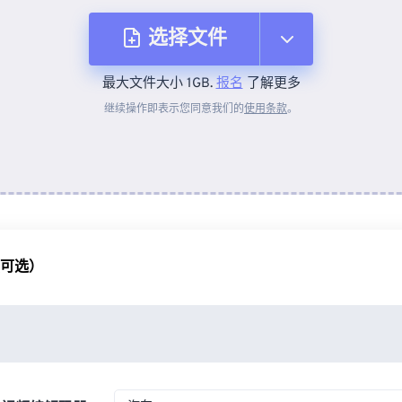
选择文件
最大文件大小 1GB.
报名
了解更多
从设备
继续操作即表示您同意我们的
使用条款
。
来自 Dropbox
来自 Google Drive
（可选）
从 OneDrive
来自网址