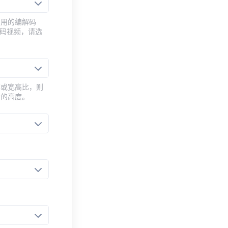
常用的编解码
编码视频，请选
率或宽高比，则
新的高度。