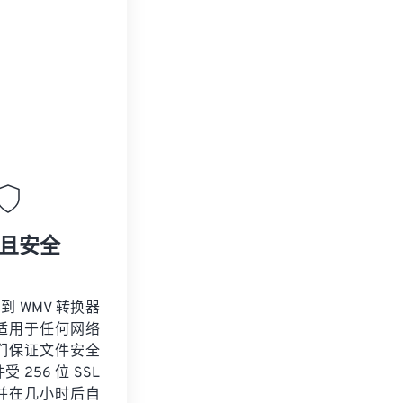
且安全
 到 WMV 转换器
适用于任何网络
们保证文件安全
 256 位 SSL
并在几小时后自