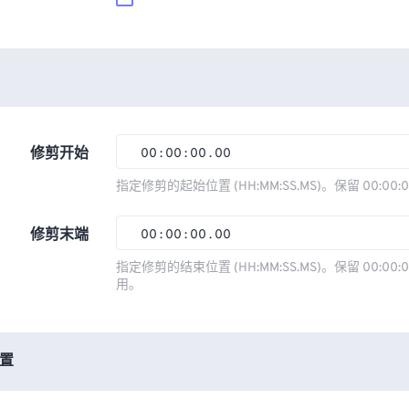
修剪开始
00
:
00
:
00
.
00
00
00
00
00
指定修剪的起始位置 (HH:MM:SS.MS)。保留 00:00:
01
01
01
01
修剪末端
00
:
00
:
00
.
00
02
02
02
02
00
00
00
00
指定修剪的结束位置 (HH:MM:SS.MS)。保留 00:00:0
03
03
03
03
用。
01
01
01
01
04
04
04
04
02
02
02
02
05
05
05
05
03
03
03
03
置
06
06
06
06
04
04
04
04
07
07
07
07