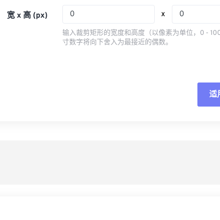
05
05
05
05
08
08
08
08
x
宽 x 高 (px)
06
06
06
06
09
09
09
09
输入裁剪矩形的宽度和高度（以像素为单位，0 - 10
07
07
07
07
寸数字将向下舍入为最接近的偶数。
10
10
10
10
08
08
08
08
11
11
11
11
09
09
09
09
12
12
12
12
10
10
10
10
适
重
13
13
13
13
11
11
11
11
14
14
14
14
从
12
12
12
12
15
15
15
15
13
13
13
13
另
16
16
16
16
14
14
14
14
17
17
17
17
15
15
15
15
18
18
18
18
16
16
16
16
19
19
19
19
17
17
17
17
20
20
20
20