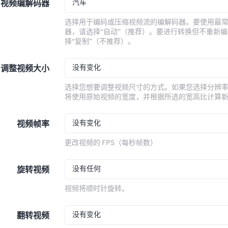
汽车
视频编解码器
选择用于编码或压缩视频流的编解码器。要使用最
器，请选择“自动”（推荐）。要进行转换但不重新
择“复制”（不推荐）。
没有变化
调整视频大小
选择您想要调整视频尺寸的方式。如果您选择分辨
将使用原始视频的宽度，并根据所选的宽高比计算
没有变化
视频帧率
更改视频的 FPS（每秒帧数）
没有任何
旋转视频
视频将顺时针旋转。
没有变化
翻转视频