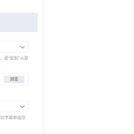
，或“复制”从原
浏览
而软字幕单独存