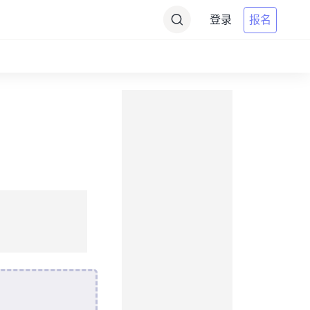
登录
报名