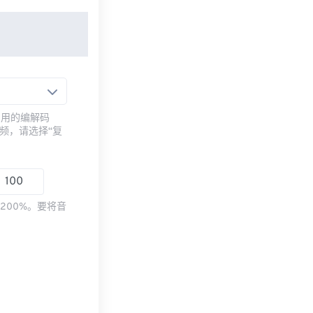
常用的编解码
频，请选择“复
200%。要将音