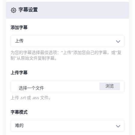
字幕设置
添加字幕
上传
为您的字幕选择最佳选项：“上传”添加您自己的字幕，或“复
制”从原始文件复制字幕。
上传字幕
浏览
选择一个文件
上传 .srt 或 .ass 文件。
字幕模式
难的