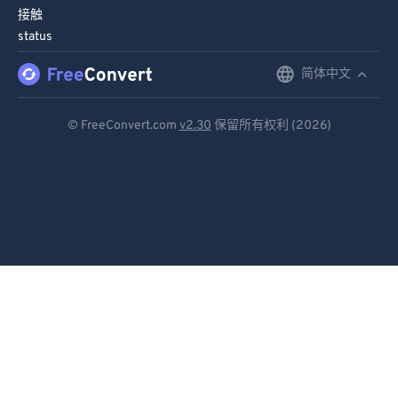
接触
status
简体中文
English
Deutsch
© FreeConvert.com
v2.30
保留所有权利 (2026)
Español
Français
Português
Italiano
Dutch
日本語
简体中文