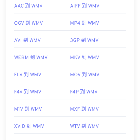
AAC 到 WMV
AIFF 到 WMV
OGV 到 WMV
MP4 到 WMV
AVI 到 WMV
3GP 到 WMV
WEBM 到 WMV
MKV 到 WMV
FLV 到 WMV
MOV 到 WMV
F4V 到 WMV
F4P 到 WMV
M1V 到 WMV
MXF 到 WMV
XVID 到 WMV
WTV 到 WMV