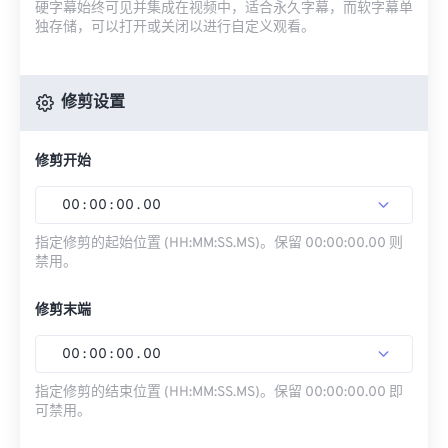
硬字幕始终可见并集成在视频中，适合永久字幕，而软字幕单
独存储，可以打开或关闭以进行自定义观看。
修剪设置
修剪开始
00
:
00
:
00
.
00
指定修剪的起始位置 (HH:MM:SS.MS)。保留 00:00:00.00 则
禁用。
修剪末端
00
:
00
:
00
.
00
指定修剪的结束位置 (HH:MM:SS.MS)。保留 00:00:00.00 即
可禁用。