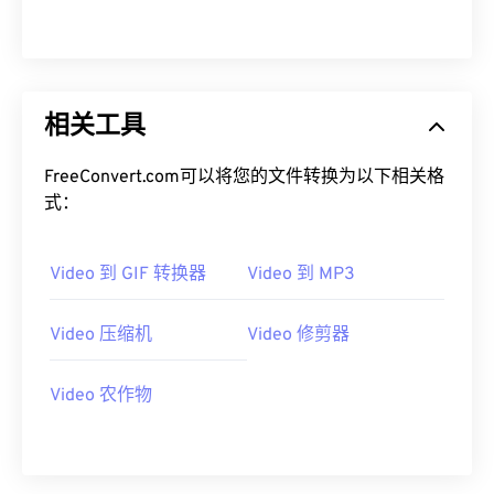
12
12
12
12
12
12
12
12
13
13
13
13
13
13
13
13
14
14
14
14
14
14
14
14
15
15
15
15
15
15
15
15
相关工具
16
16
16
16
16
16
16
16
FreeConvert.com可以将您的文件转换为以下相关格
17
17
17
17
17
17
17
17
式：
18
18
18
18
18
18
18
18
19
19
19
19
19
19
19
19
Video 到 GIF 转换器
Video 到 MP3
20
20
20
20
20
20
20
20
Video 压缩机
Video 修剪器
21
21
21
21
21
21
21
21
22
22
22
22
22
22
22
22
Video 农作物
23
23
23
23
23
23
23
23
24
24
24
24
24
24
25
25
25
25
25
25