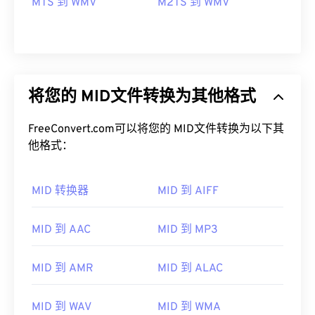
MTS 到 WMV
M2TS 到 WMV
将您的 MID文件转换为其他格式
FreeConvert.com可以将您的 MID文件转换为以下其
他格式：
MID 转换器
MID 到 AIFF
MID 到 AAC
MID 到 MP3
MID 到 AMR
MID 到 ALAC
00
00
00
00
00
00
00
00
MID 到 WAV
MID 到 WMA