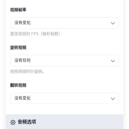
视频帧率
没有变化
更改视频的 FPS（每秒帧数）
旋转视频
没有任何
视频将顺时针旋转。
翻转视频
没有变化
音频选项