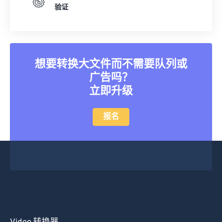
验证
39
39
39
39
39
39
40
40
40
40
40
40
41
41
41
41
41
41
42
42
42
42
42
42
想要转换大文件而不需要队列或
广告吗？
43
43
43
43
43
43
立即升级
44
44
44
44
44
44
45
45
45
45
45
45
报名
46
46
46
46
46
46
47
47
47
47
47
47
48
48
48
48
48
48
49
49
49
49
49
49
50
50
50
50
50
50
51
51
51
51
51
51