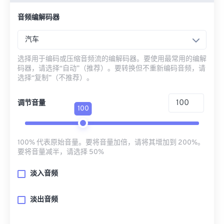
音频编解码器
汽车
选择用于编码或压缩音频流的编解码器。要使用最常用的编解
码器，请选择“自动”（推荐）。要转换但不重新编码音频，请
选择“复制”（不推荐）。
调节音量
100
100% 代表原始音量。要将音量加倍，请将其增加到 200%。
要将音量减半，请选择 50%
淡入音频
淡出音频