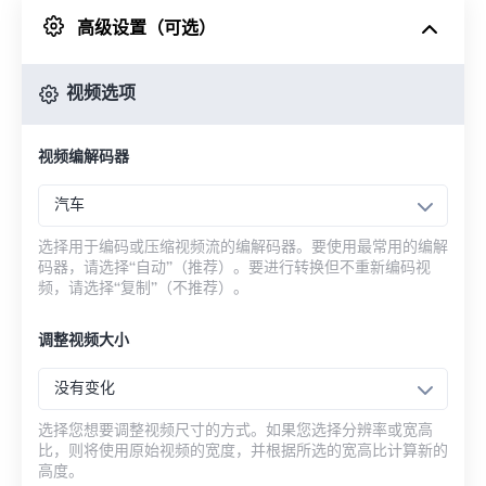
高级设置（可选）
来自 Google Drive
视频选项
从 OneDrive
视频编解码器
来自网址
汽车
选择用于编码或压缩视频流的编解码器。要使用最常用的编解
码器，请选择“自动”（推荐）。要进行转换但不重新编码视
频，请选择“复制”（不推荐）。
调整视频大小
没有变化
选择您想要调整视频尺寸的方式。如果您选择分辨率或宽高
比，则将使用原始视频的宽度，并根据所选的宽高比计算新的
高度。