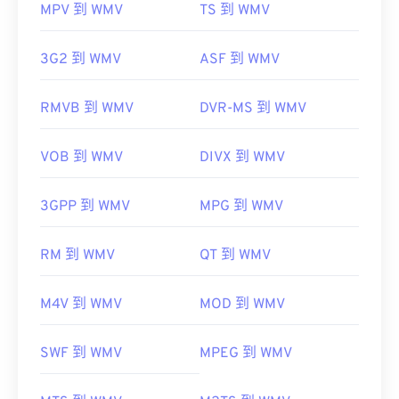
MPV 到 WMV
TS 到 WMV
3G2 到 WMV
ASF 到 WMV
RMVB 到 WMV
DVR-MS 到 WMV
VOB 到 WMV
DIVX 到 WMV
3GPP 到 WMV
MPG 到 WMV
RM 到 WMV
QT 到 WMV
M4V 到 WMV
MOD 到 WMV
SWF 到 WMV
MPEG 到 WMV