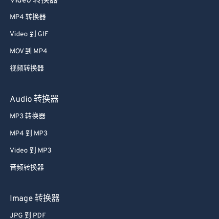
Video 转换器
52
52
52
52
52
52
MP4 转换器
53
53
53
53
53
53
Video 到 GIF
54
54
54
54
54
54
MOV 到 MP4
55
55
55
55
55
55
视频转换器
56
56
56
56
56
56
57
57
57
57
57
57
Audio 转换器
58
58
58
58
58
58
MP3 转换器
59
59
59
59
59
59
MP4 到 MP3
60
60
Video 到 MP3
61
61
音频转换器
62
62
63
63
Image 转换器
64
64
JPG 到 PDF