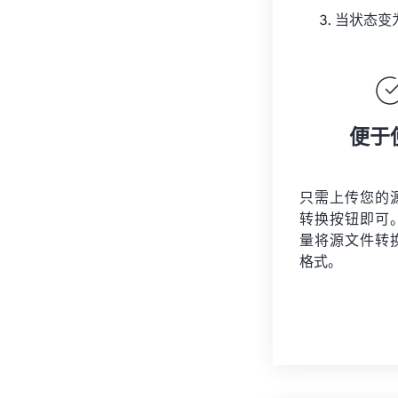
当状态变
便于
只需上传您的
转换按钮即可
量将
源文件
转
格式。