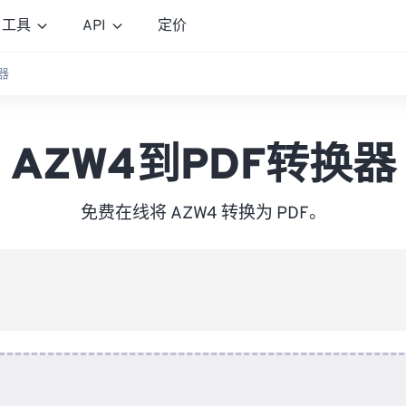
工具
API
定价
器
AZW4到PDF转换器
免费在线将 AZW4 转换为 PDF。