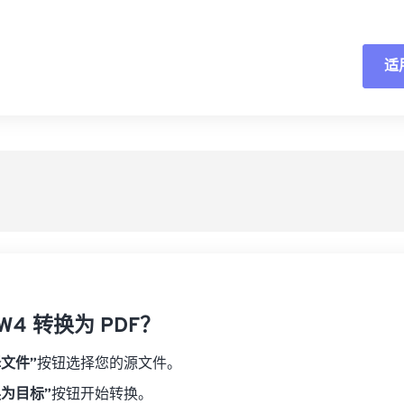
适
重
从
另
W4 转换为 PDF？
择文件”
按钮选择您的源文件。
换为目标”
按钮开始转换。