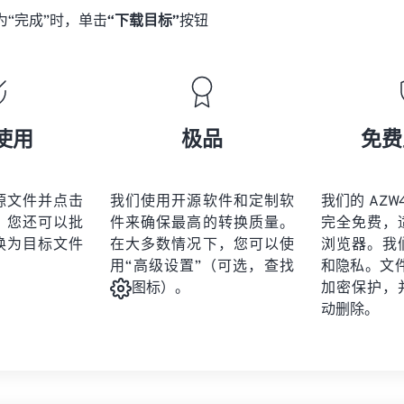
为“完成”时，单击
“下载目标”
按钮
使用
极品
免费
源文件并点击
我们使用开源软件和定制软
我们的 AZW4
。您还可以批
件来确保最高的转换质量。
完全免费，
换为目标文件
在大多数情况下，您可以使
浏览器。我
用“高级设置”（可选，查找
和隐私。文件受
加密保护，
图标）。
动删除。