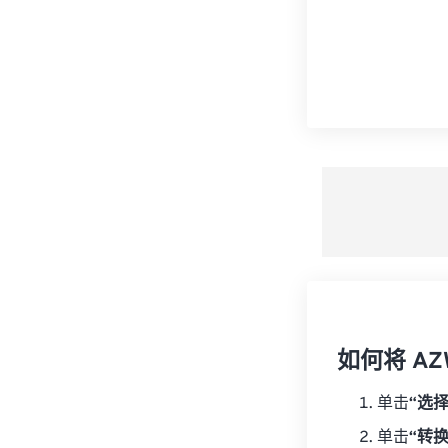
如何将 AZ
单击
“选
单击
“转