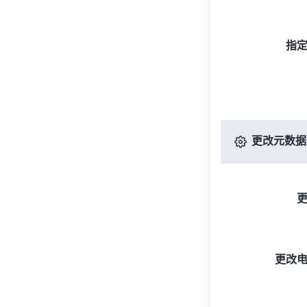
指
更改元数据
更改