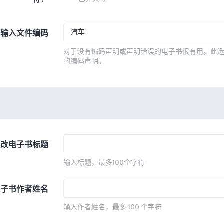
符？
汽车
定输入文件编码
对于没有编码声明或声明错误的电子书很有用。此
的编码声明。
更改电子书标题
输入标题，最多100个字符
电子书作者姓名
输入作者姓名，最多 100 个字符