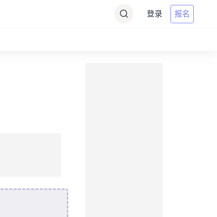
登录
报名