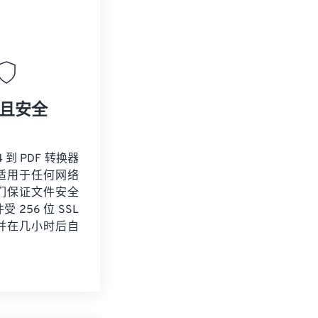
且安全
 到 PDF 转换器
适用于任何网络
们保证文件安全
 256 位 SSL
并在几小时后自