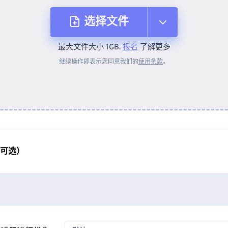
选择文件
最大文件大小 1GB.
报名
了解更多
从设备
继续操作即表示您同意我们的
使用条款
。
来自 Dropbox
来自 Google Drive
（可选）
从 OneDrive
来自网址