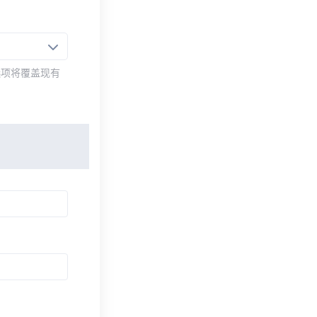
选项将覆盖现有