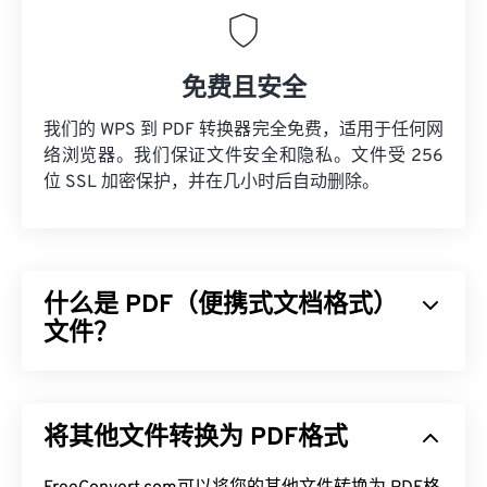
免费且安全
我们的 WPS 到 PDF 转换器完全免费，适用于任何网
络浏览器。我们保证文件安全和隐私。文件受 256
位 SSL 加密保护，并在几小时后自动删除。
什么是 PDF（便携式文档格式）
文件？
可移植文档格式 (PDF) 是一种通用文件格式，兼具文
本文档和图形图像的特点，是当今最常用的文件类型
将其他文件转换为 PDF格式
之一。PDF 之所以如此受欢迎，是因为它可以保留
原始文档格式。PDF 文件在任何设备或操作系统上