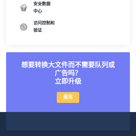
安全数据
中心
访问控制和
验证
想要转换大文件而不需要队列或
广告吗？
立即升级
报名