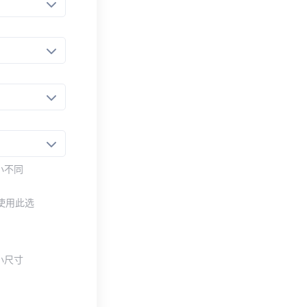
小不同
使用此选
小尺寸