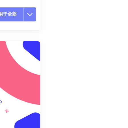
用于全部
置所有选项
预设应用
存为预设