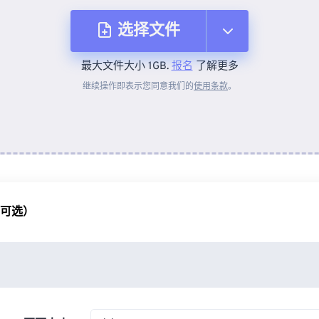
选择文件
最大文件大小 1GB.
报名
了解更多
从设备
继续操作即表示您同意我们的
使用条款
。
来自 Dropbox
来自 Google Drive
（可选）
从 OneDrive
来自网址