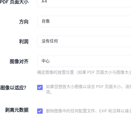
A4
PDF 页面大小
肖像
方向
没有任何
利润
中心
图像对齐
确定图像的放置位置（如果 PDF 页面大小与图像大
如果您想放大小图像以适合 PDF 页面大小，请
小图像以适应？
项。
剥离元数据
删除图像中的任何配置文件、EXIF 和注释以减