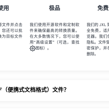
使用
极品
免费
源文件并点击
我们使用开源软件和定制软
我们的 JXL 
。您还可以批
件来确保最高的转换质量。
全免费，适
换为目标文件
在大多数情况下，您可以使
览器。我们
用“高级设置”（可选，查找
隐私。文件受 2
密保护，并
图标）。
删除。
DF（便携式文档格式）文件？
 (PDF) 是一种通用文件格式，兼具文本文档和图形图像的特点