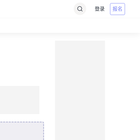
登录
报名