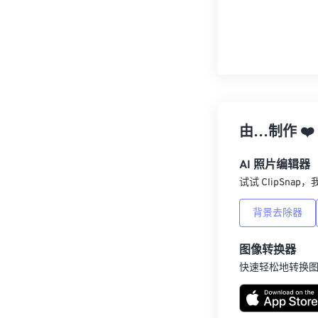
由…制作
❤️
AI 照片编辑器
试试 ClipSna
背景去除器
图像转换器
快速轻松地转换