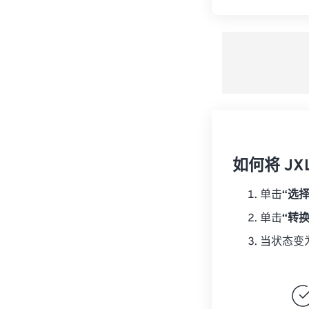
如何将 JX
单击
“选
单击
“转
当状态变