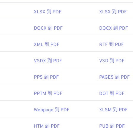
XLSX 到 PDF
XLSX 到 PDF
DOCX 到 PDF
DOCX 到 PDF
XML 到 PDF
RTF 到 PDF
VSDX 到 PDF
VSD 到 PDF
PPS 到 PDF
PAGES 到 PDF
PPTM 到 PDF
DOT 到 PDF
Webpage 到 PDF
XLSM 到 PDF
HTM 到 PDF
PUB 到 PDF