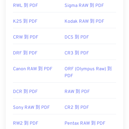
RWL 到 PDF
Sigma RAW 到 PDF
K25 到 PDF
Kodak RAW 到 PDF
CRW 到 PDF
DCS 到 PDF
DRF 到 PDF
CR3 到 PDF
Canon RAW 到 PDF
ORF (Olympus Raw) 到
PDF
DCR 到 PDF
RAW 到 PDF
Sony RAW 到 PDF
CR2 到 PDF
RW2 到 PDF
Pentax RAW 到 PDF