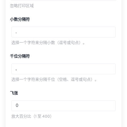
忽略打印​​区域
小数分隔符
选择一个字符来分隔小数（逗号或句点）。
千位分隔符
选择一个字符来分隔千位（空格、逗号或句点）。
飞涨
放大百分比（1 至 400）