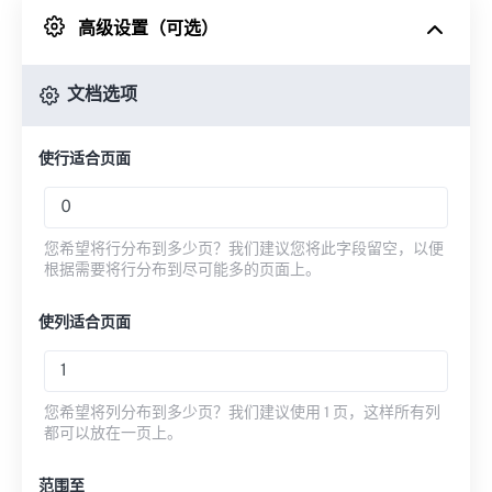
高级设置（可选）
来自 Google Drive
文档选项
从 OneDrive
使行适合页面
来自网址
您希望将行分布到多少页？我们建议您将此字段留空，以便
根据需要将行分布到尽可能多的页面上。
使列适合页面
您希望将列分布到多少页？我们建议使用 1 页，这样所有列
都可以放在一页上。
范围至