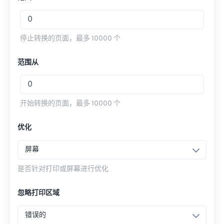
停止转换的页面，最多 10000 个
范围从
开始转换的页面，最多 10000 个
优化
屏幕
是否针对打印或屏幕进行优化
忽略打印​​区域
错误的