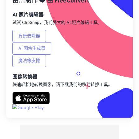
由…制作
❤️
由
FreeConvert
另存为预设
AI 照片编辑器
试试 ClipSnap，我们强大的 AI 照片编辑工具。
背景去除器
AI 图像生成器
魔法橡皮擦
图像转换器
快速轻松地转换图像，请下载我们的移动转换工具。