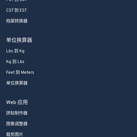
CST 到 EST
档案转换器
单位换算器
Lbs 到 Kg
Kg 到 Lbs
Feet 到 Meters
单位换算器
Web 应用
拼贴制作器
图像调整器
裁剪图片