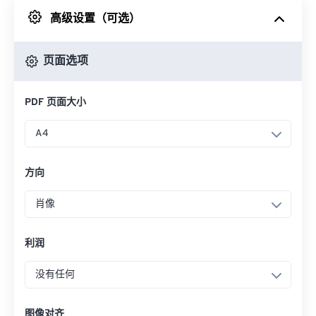
高级设置（可选）
来自 Google Drive
页面选项
从 OneDrive
PDF 页面大小
来自网址
A4
方向
肖像
利润
没有任何
图像对齐