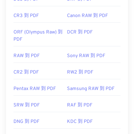
CR3 到 PDF
Canon RAW 到 PDF
ORF (Olympus Raw) 到
DCR 到 PDF
PDF
RAW 到 PDF
Sony RAW 到 PDF
CR2 到 PDF
RW2 到 PDF
Pentax RAW 到 PDF
Samsung RAW 到 PDF
SRW 到 PDF
RAF 到 PDF
DNG 到 PDF
KDC 到 PDF