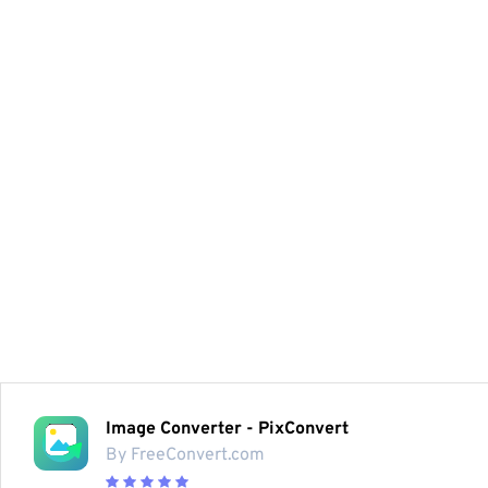
Image Converter - PixConvert
By FreeConvert.com