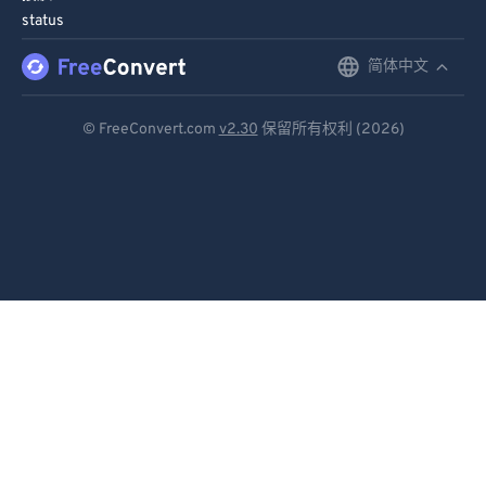
status
简体中文
English
Deutsch
© FreeConvert.com
v2.30
保留所有权利 (2026)
Español
Français
Português
Italiano
Dutch
日本語
简体中文
繁體中文