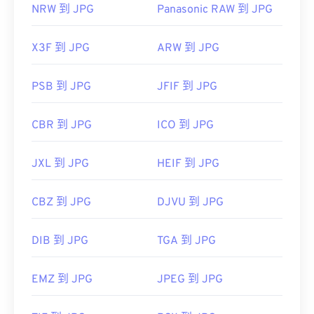
NRW 到 JPG
Panasonic RAW 到 JPG
X3F 到 JPG
ARW 到 JPG
PSB 到 JPG
JFIF 到 JPG
CBR 到 JPG
ICO 到 JPG
JXL 到 JPG
HEIF 到 JPG
CBZ 到 JPG
DJVU 到 JPG
DIB 到 JPG
TGA 到 JPG
EMZ 到 JPG
JPEG 到 JPG