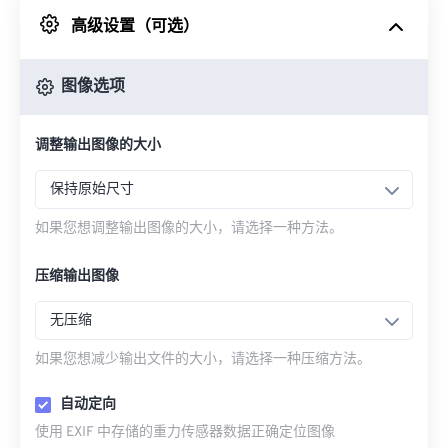
高级设置（可选）
来自 Google Drive
图像选项
从 OneDrive
调整输出图像的大小
来自网址
保持原始尺寸
如果您想调整输出图像的大小，请选择一种方法。
压缩输出图像
无压缩
如果您想减少输出文件的大小，请选择一种压缩方法。
自动定向
使用 EXIF 中存储的重力传感器数据正确定位图像