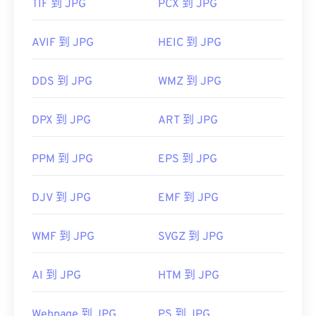
TIF 到 JPG
PCX 到 JPG
AVIF 到 JPG
HEIC 到 JPG
DDS 到 JPG
WMZ 到 JPG
DPX 到 JPG
ART 到 JPG
PPM 到 JPG
EPS 到 JPG
DJV 到 JPG
EMF 到 JPG
WMF 到 JPG
SVGZ 到 JPG
AI 到 JPG
HTM 到 JPG
Webpage 到 JPG
PS 到 JPG