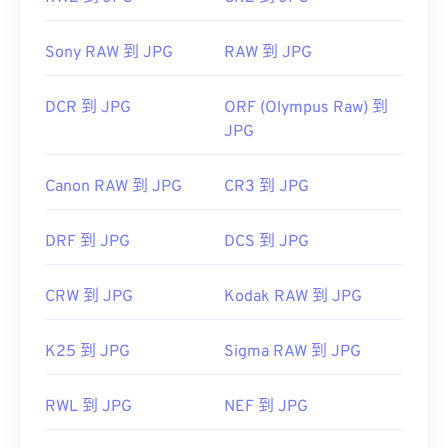
Sony RAW 到 JPG
RAW 到 JPG
DCR 到 JPG
ORF (Olympus Raw) 到
JPG
Canon RAW 到 JPG
CR3 到 JPG
DRF 到 JPG
DCS 到 JPG
CRW 到 JPG
Kodak RAW 到 JPG
K25 到 JPG
Sigma RAW 到 JPG
RWL 到 JPG
NEF 到 JPG