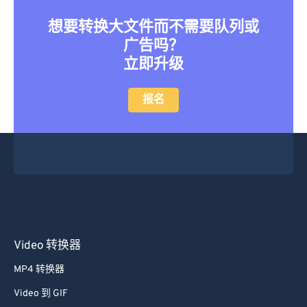
想要转换大文件而不需要队列或
广告吗？
立即升级
报名
Video 转换器
MP4 转换器
Video 到 GIF