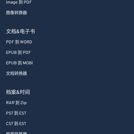
Image 到 PDF
图像转换器
文档&电子书
PDF 到 WORD
EPUB 到 PDF
EPUB 到 MOBI
文档转换器
档案&时间
RAR 到 Zip
PST 到 EST
CST 到 EST