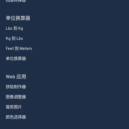
档案转换器
单位换算器
Lbs 到 Kg
Kg 到 Lbs
Feet 到 Meters
单位换算器
Web 应用
拼贴制作器
图像调整器
裁剪图片
颜色选择器