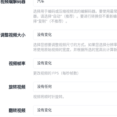
汽车
视频编解码器
选择用于编码或压缩视频流的编解码器。要使用最
器，请选择“自动”（推荐）。要进行转换但不重新
择“复制”（不推荐）。
没有变化
调整视频大小
选择您想要调整视频尺寸的方式。如果您选择分辨
将使用原始视频的宽度，并根据所选的宽高比计算
没有变化
视频帧率
更改视频的 FPS（每秒帧数）
没有任何
旋转视频
视频将顺时针旋转。
没有变化
翻转视频