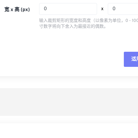
05
05
05
05
08
08
08
08
x
宽 x 高 (px)
06
06
06
06
09
09
09
09
输入裁剪矩形的宽度和高度（以像素为单位，0 - 10
07
07
07
07
寸数字将向下舍入为最接近的偶数。
10
10
10
10
08
08
08
08
11
11
11
11
09
09
09
09
12
12
12
12
10
10
10
10
适
重
13
13
13
13
11
11
11
11
14
14
14
14
从
12
12
12
12
15
15
15
15
13
13
13
13
另
16
16
16
16
14
14
14
14
17
17
17
17
15
15
15
15
18
18
18
18
16
16
16
16
19
19
19
19
17
17
17
17
20
20
20
20