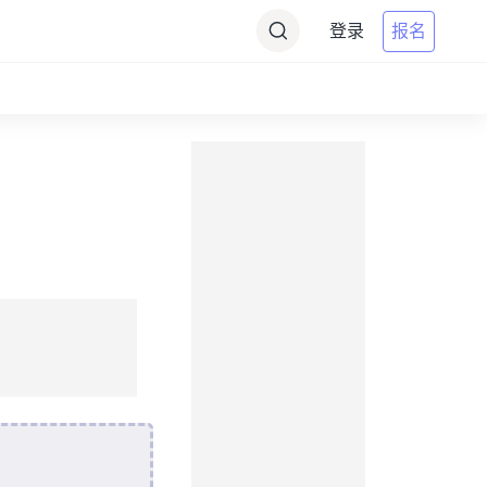
登录
报名