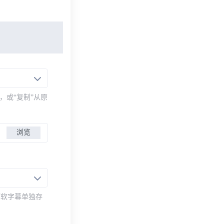
，或“复制”从原
浏览
而软字幕单独存