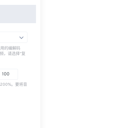
常用的编解码
频，请选择“复
200%。要将音