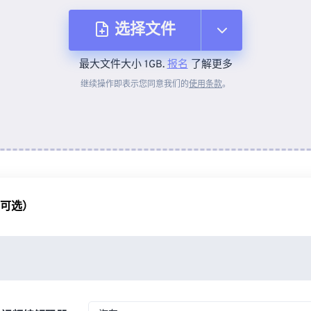
选择文件
最大文件大小 1GB.
报名
了解更多
从设备
继续操作即表示您同意我们的
使用条款
。
来自 Dropbox
来自 Google Drive
（可选）
从 OneDrive
来自网址