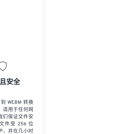
且安全
 到 WEBM 转换
，适用于任何网
我们保证文件安
件受 256 位
保护，并在几小时