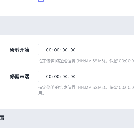
修剪开始
00
:
00
:
00
.
00
00
00
00
00
指定修剪的起始位置 (HH:MM:SS.MS)。保留 00:00:
01
01
01
01
修剪末端
00
:
00
:
00
.
00
02
02
02
02
00
00
00
00
指定修剪的结束位置 (HH:MM:SS.MS)。保留 00:00:0
03
03
03
03
用。
01
01
01
01
04
04
04
04
02
02
02
02
05
05
05
05
03
03
03
03
置
06
06
06
06
04
04
04
04
07
07
07
07