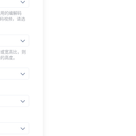
常用的编解码
编码视频，请选
率或宽高比，则
新的高度。