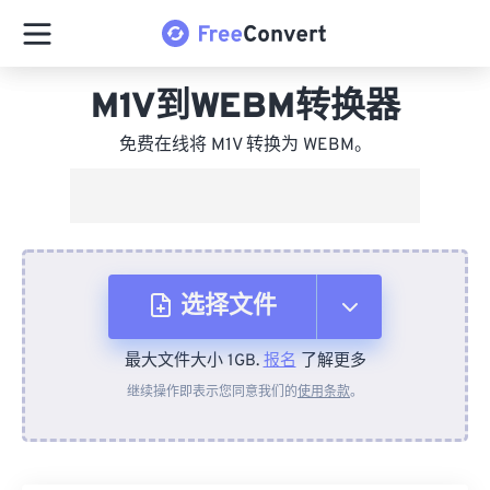
M1V到WEBM转换器
免费在线将 M1V 转换为 WEBM。
选择文件
最大文件大小 1GB.
报名
了解更多
从设备
继续操作即表示您同意我们的
使用条款
。
来自 Dropbox