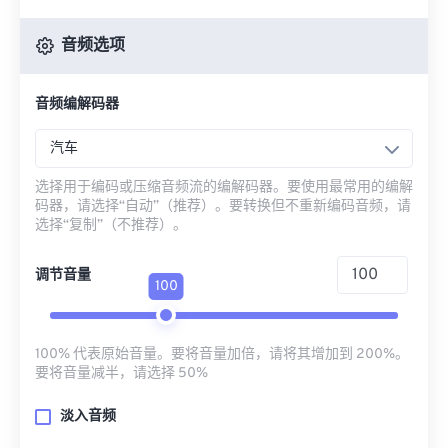
音频选项
音频编解码器
汽车
选择用于编码或压缩音频流的编解码器。要使用最常用的编解
码器，请选择“自动”（推荐）。要转换但不重新编码音频，请
选择“复制”（不推荐）。
调节音量
100
100% 代表原始音量。要将音量加倍，请将其增加到 200%。
要将音量减半，请选择 50%
淡入音频