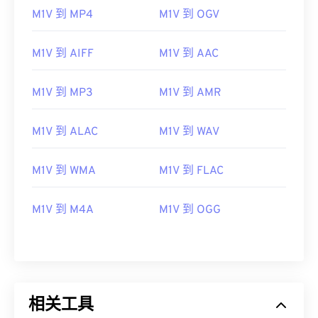
06
06
06
06
06
06
06
06
M1V 到 MP4
M1V 到 OGV
07
07
07
07
07
07
07
07
08
08
08
08
08
08
08
08
M1V 到 AIFF
M1V 到 AAC
09
09
09
09
09
09
09
09
M1V 到 MP3
M1V 到 AMR
10
10
10
10
10
10
10
10
11
11
11
11
11
11
11
11
M1V 到 ALAC
M1V 到 WAV
12
12
12
12
12
12
12
12
13
13
13
13
13
13
13
13
M1V 到 WMA
M1V 到 FLAC
14
14
14
14
14
14
14
14
M1V 到 M4A
M1V 到 OGG
15
15
15
15
15
15
15
15
16
16
16
16
16
16
16
16
17
17
17
17
17
17
17
17
18
18
18
18
18
18
18
18
相关工具
19
19
19
19
19
19
19
19