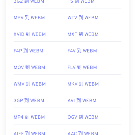
3G2 到 WEBM
TS 到 WEBM
MPV 到 WEBM
WTV 到 WEBM
XVID 到 WEBM
MXF 到 WEBM
F4P 到 WEBM
F4V 到 WEBM
MOV 到 WEBM
FLV 到 WEBM
WMV 到 WEBM
MKV 到 WEBM
3GP 到 WEBM
AVI 到 WEBM
MP4 到 WEBM
OGV 到 WEBM
AIFF 到 WEBM
AAC 到 WEBM