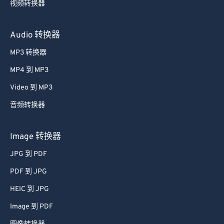
视频转换器
59
59
59
59
59
59
60
60
Audio 转换器
61
61
MP3 转换器
62
62
MP4 到 MP3
63
63
Video 到 MP3
64
64
音频转换器
65
65
66
66
Image 转换器
67
67
JPG 到 PDF
68
68
PDF 到 JPG
69
69
HEIC 到 JPG
70
70
Image 到 PDF
71
71