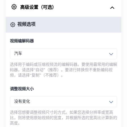
高级设置（可选）
来自 Google Drive
视频选项
从 OneDrive
视频编解码器
来自网址
汽车
选择用于编码或压缩视频流的编解码器。要使用最常用的编解
码器，请选择“自动”（推荐）。要进行转换但不重新编码视
频，请选择“复制”（不推荐）。
调整视频大小
没有变化
选择您想要调整视频尺寸的方式。如果您选择分辨率或宽高
比，则将使用原始视频的宽度，并根据所选的宽高比计算新的
高度。