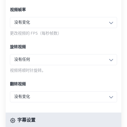
视频帧率
没有变化
更改视频的 FPS（每秒帧数）
旋转视频
没有任何
视频将顺时针旋转。
翻转视频
没有变化
字幕设置