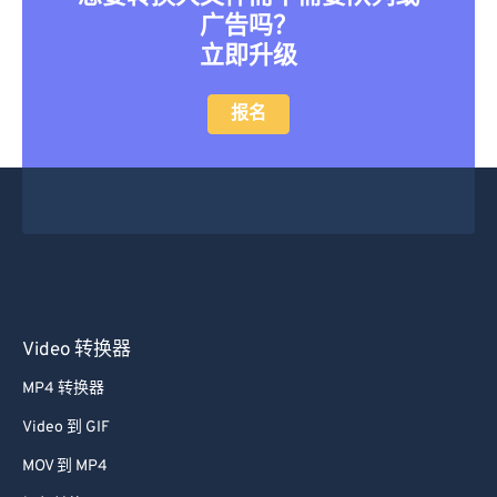
46
46
46
46
46
46
广告吗？
立即升级
47
47
47
47
47
47
48
48
48
48
48
48
报名
49
49
49
49
49
49
50
50
50
50
50
50
51
51
51
51
51
51
52
52
52
52
52
52
53
53
53
53
53
53
54
54
54
54
54
54
Video 转换器
55
55
55
55
55
55
MP4 转换器
56
56
56
56
56
56
Video 到 GIF
57
57
57
57
57
57
MOV 到 MP4
58
58
58
58
58
58