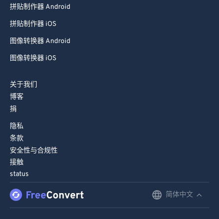
拼贴制作器 Android
99
99
拼贴制作器 iOS
图像转换器 Android
图像转换器 iOS
关于我们
博客
捐
隐私
条款
安全性与合规性
接触
status
简体中文
English
Deutsch