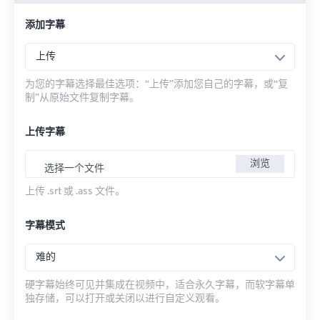
添加字幕
上传
为您的字幕选择最佳选项：“上传”添加您自己的字幕，或“复
制”从原始文件复制字幕。
上传字幕
浏览
选择一个文件
上传 .srt 或 .ass 文件。
字幕模式
难的
硬字幕始终可见并集成在视频中，适合永久字幕，而软字幕单
独存储，可以打开或关闭以进行自定义观看。