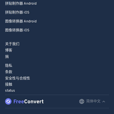
拼贴制作器 Android
99
99
拼贴制作器 iOS
图像转换器 Android
图像转换器 iOS
关于我们
博客
捐
隐私
条款
安全性与合规性
接触
status
简体中文
English
Deutsch