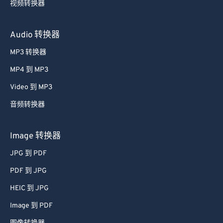
视频转换器
59
59
59
59
59
59
60
60
Audio 转换器
61
61
MP3 转换器
62
62
MP4 到 MP3
63
63
Video 到 MP3
64
64
音频转换器
65
65
66
66
Image 转换器
67
67
JPG 到 PDF
68
68
PDF 到 JPG
69
69
HEIC 到 JPG
70
70
Image 到 PDF
71
71