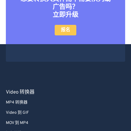
46
46
46
46
46
46
广告吗？
立即升级
47
47
47
47
47
47
48
48
48
48
48
48
报名
49
49
49
49
49
49
50
50
50
50
50
50
51
51
51
51
51
51
52
52
52
52
52
52
53
53
53
53
53
53
54
54
54
54
54
54
Video 转换器
55
55
55
55
55
55
MP4 转换器
56
56
56
56
56
56
Video 到 GIF
57
57
57
57
57
57
MOV 到 MP4
58
58
58
58
58
58