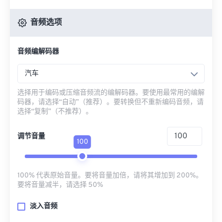
音频选项
音频编解码器
汽车
选择用于编码或压缩音频流的编解码器。要使用最常用的编解
码器，请选择“自动”（推荐）。要转换但不重新编码音频，请
选择“复制”（不推荐）。
调节音量
100
100% 代表原始音量。要将音量加倍，请将其增加到 200%。
要将音量减半，请选择 50%
淡入音频