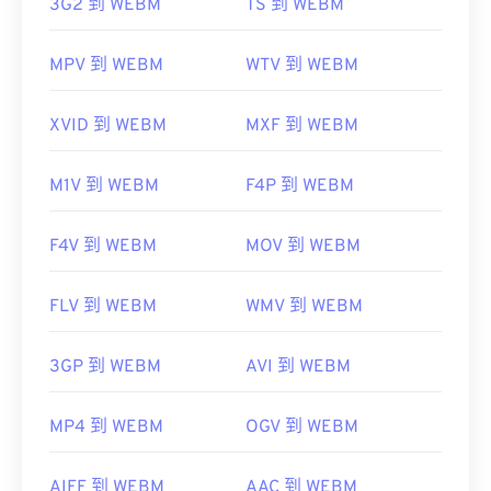
3G2 到 WEBM
TS 到 WEBM
MPV 到 WEBM
WTV 到 WEBM
XVID 到 WEBM
MXF 到 WEBM
M1V 到 WEBM
F4P 到 WEBM
F4V 到 WEBM
MOV 到 WEBM
FLV 到 WEBM
WMV 到 WEBM
3GP 到 WEBM
AVI 到 WEBM
MP4 到 WEBM
OGV 到 WEBM
AIFF 到 WEBM
AAC 到 WEBM