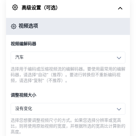
高级设置（可选）
来自 Google Drive
视频选项
从 OneDrive
视频编解码器
来自网址
汽车
选择用于编码或压缩视频流的编解码器。要使用最常用的编解
码器，请选择“自动”（推荐）。要进行转换但不重新编码视
频，请选择“复制”（不推荐）。
调整视频大小
没有变化
选择您想要调整视频尺寸的方式。如果您选择分辨率或宽高
比，则将使用原始视频的宽度，并根据所选的宽高比计算新的
高度。