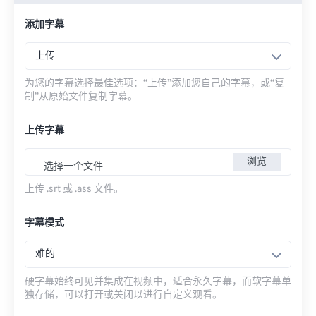
添加字幕
上传
为您的字幕选择最佳选项：“上传”添加您自己的字幕，或“复
制”从原始文件复制字幕。
上传字幕
浏览
选择一个文件
上传 .srt 或 .ass 文件。
字幕模式
难的
硬字幕始终可见并集成在视频中，适合永久字幕，而软字幕单
独存储，可以打开或关闭以进行自定义观看。