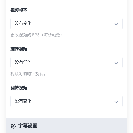
视频帧率
没有变化
更改视频的 FPS（每秒帧数）
旋转视频
没有任何
视频将顺时针旋转。
翻转视频
没有变化
字幕设置