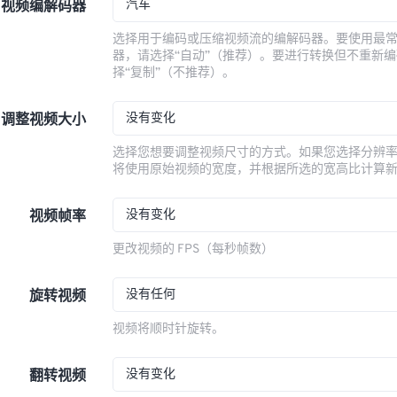
汽车
视频编解码器
选择用于编码或压缩视频流的编解码器。要使用最
器，请选择“自动”（推荐）。要进行转换但不重新
择“复制”（不推荐）。
没有变化
调整视频大小
选择您想要调整视频尺寸的方式。如果您选择分辨
将使用原始视频的宽度，并根据所选的宽高比计算
没有变化
视频帧率
更改视频的 FPS（每秒帧数）
没有任何
旋转视频
视频将顺时针旋转。
没有变化
翻转视频