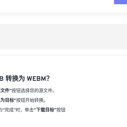
16
16
16
16
19
19
19
19
17
17
17
17
从
20
20
20
20
18
18
18
18
21
21
21
21
另
19
19
19
19
22
22
22
22
20
20
20
20
23
23
23
23
21
21
21
21
24
24
24
22
22
22
22
25
25
25
23
23
23
23
26
26
26
B 转换为 WEBM？
24
24
24
27
27
27
25
25
25
择文件”
按钮选择您的源文件。
28
28
28
26
26
26
换为目标”
按钮开始转换。
29
29
29
27
27
27
为“完成”时，单击
“下载目标”
按钮
30
30
30
28
28
28
31
31
31