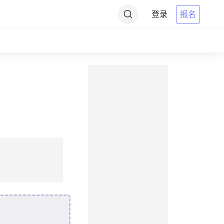
登录
报名