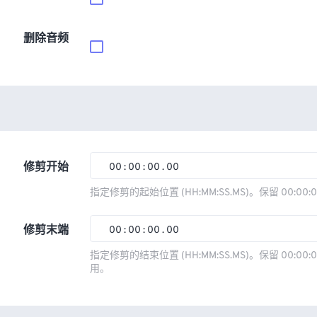
删除音频
修剪开始
00
:
00
:
00
.
00
00
00
00
00
指定修剪的起始位置 (HH:MM:SS.MS)。保留 00:00:
01
01
01
01
修剪末端
00
:
00
:
00
.
00
02
02
02
02
00
00
00
00
指定修剪的结束位置 (HH:MM:SS.MS)。保留 00:00:0
03
03
03
03
用。
01
01
01
01
04
04
04
04
02
02
02
02
05
05
05
05