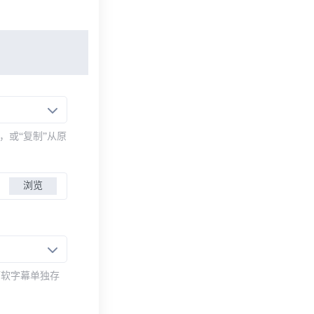
，或“复制”从原
浏览
而软字幕单独存