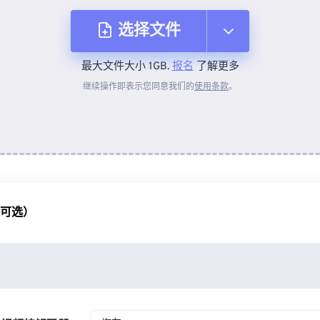
选择文件
最大文件大小 1GB.
报名
了解更多
从设备
继续操作即表示您同意我们的
使用条款
。
来自 Dropbox
来自 Google Drive
（可选）
从 OneDrive
来自网址