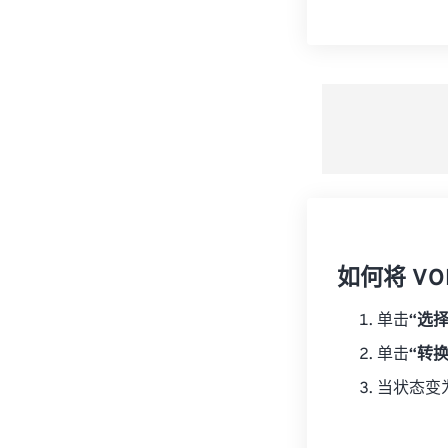
如何将 VO
单击
“选
单击
“转
当状态变