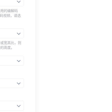
常用的编解码
编码视频，请选
率或宽高比，则
新的高度。