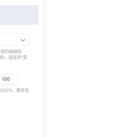
常用的编解码
频，请选择“复
200%。要将音