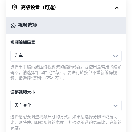
高级设置（可选）
来自 Google Drive
视频选项
从 OneDrive
视频编解码器
来自网址
汽车
选择用于编码或压缩视频流的编解码器。要使用最常用的编解
码器，请选择“自动”（推荐）。要进行转换但不重新编码视
频，请选择“复制”（不推荐）。
调整视频大小
没有变化
选择您想要调整视频尺寸的方式。如果您选择分辨率或宽高
比，则将使用原始视频的宽度，并根据所选的宽高比计算新的
高度。