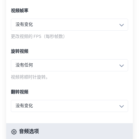
视频帧率
没有变化
更改视频的 FPS（每秒帧数）
旋转视频
没有任何
视频将顺时针旋转。
翻转视频
没有变化
音频选项