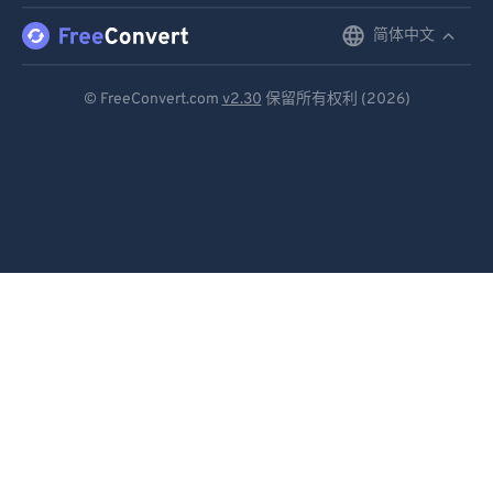
简体中文
English
Deutsch
© FreeConvert.com
v2.30
保留所有权利 (2026)
Español
Français
Português
Italiano
Dutch
日本語
简体中文
繁體中文
한국어