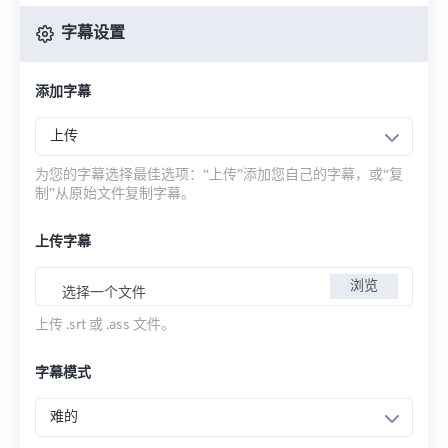
字幕设置
添加字幕
上传
为您的字幕选择最佳选项：“上传”添加您自己的字幕，或“复
制”从原始文件复制字幕。
上传字幕
浏览
选择一个文件
上传 .srt 或 .ass 文件。
字幕模式
难的