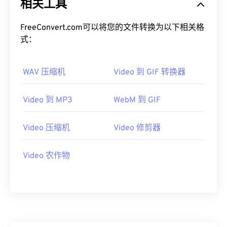
13
13
13
13
13
13
13
13
相关工具
14
14
14
14
14
14
14
14
FreeConvert.com可以将您的文件转换为以下相关格
15
15
15
15
15
15
15
15
式：
16
16
16
16
16
16
16
16
17
17
17
17
17
17
17
17
WAV 压缩机
Video 到 GIF 转换器
18
18
18
18
18
18
18
18
Video 到 MP3
WebM 到 GIF
19
19
19
19
19
19
19
19
20
20
20
20
20
20
20
20
Video 压缩机
Video 修剪器
21
21
21
21
21
21
21
21
Video 农作物
22
22
22
22
22
22
22
22
23
23
23
23
23
23
23
23
24
24
24
24
24
24
25
25
25
25
25
25
26
26
26
26
26
26