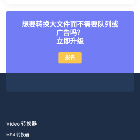
40
40
40
40
40
40
41
41
41
41
41
41
想要转换大文件而不需要队列或
42
42
42
42
42
42
广告吗？
43
43
43
43
43
43
立即升级
44
44
44
44
44
44
报名
45
45
45
45
45
45
46
46
46
46
46
46
47
47
47
47
47
47
48
48
48
48
48
48
49
49
49
49
49
49
50
50
50
50
50
50
Video 转换器
51
51
51
51
51
51
52
52
52
52
52
52
MP4 转换器