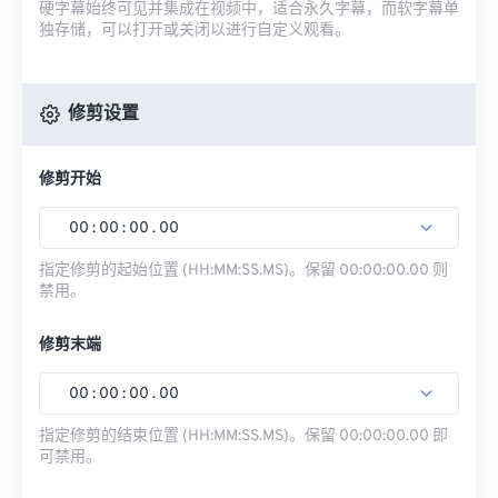
硬字幕始终可见并集成在视频中，适合永久字幕，而软字幕单
独存储，可以打开或关闭以进行自定义观看。
修剪设置
修剪开始
00
:
00
:
00
.
00
指定修剪的起始位置 (HH:MM:SS.MS)。保留 00:00:00.00 则
禁用。
修剪末端
00
:
00
:
00
.
00
指定修剪的结束位置 (HH:MM:SS.MS)。保留 00:00:00.00 即
可禁用。