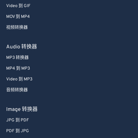
53
53
53
53
53
53
Video 到 GIF
54
54
54
54
54
54
MOV 到 MP4
55
55
55
55
55
55
视频转换器
56
56
56
56
56
56
Audio 转换器
57
57
57
57
57
57
58
58
58
58
58
58
MP3 转换器
59
59
59
59
59
59
MP4 到 MP3
60
60
Video 到 MP3
61
61
音频转换器
62
62
Image 转换器
63
63
JPG 到 PDF
64
64
65
65
PDF 到 JPG