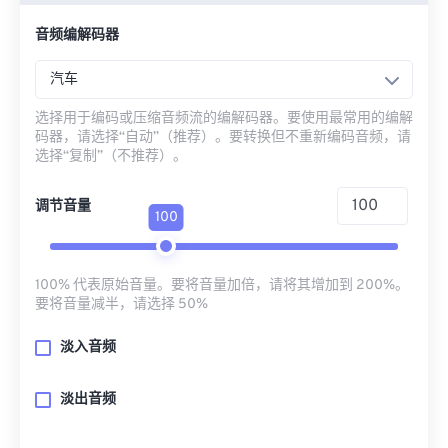
音频编解码器
汽车
选择用于编码或压缩音频流的编解码器。要使用最常用的编解
码器，请选择“自动”（推荐）。要转换但不重新编码音频，请
选择“复制”（不推荐）。
调节音量
100
100% 代表原始音量。要将音量加倍，请将其增加到 200%。
要将音量减半，请选择 50%
淡入音频
淡出音频