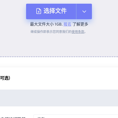
选择文件
最大文件大小 1GB.
报名
了解更多
从设备
继续操作即表示您同意我们的
使用条款
。
来自 Dropbox
来自 Google Drive
（可选）
从 OneDrive
来自网址