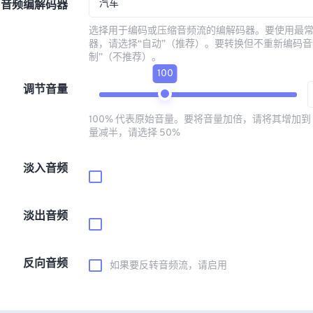
汽车
音频编解码器
选择用于编码或压缩音频流的编解码器。要使用最
器，请选择“自动”（推荐）。要转换但不重新编码音
制”（不推荐）。
100
调节音量
100% 代表原始音量。要将音量加倍，请将其增加到 
量减半，请选择 50%
淡入音频
淡出音频
反向音频
如果要反转音频流，请启用