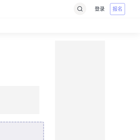
登录
报名