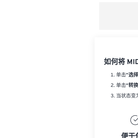
如何将 MI
单击
“选
单击
“转
当状态变
便于