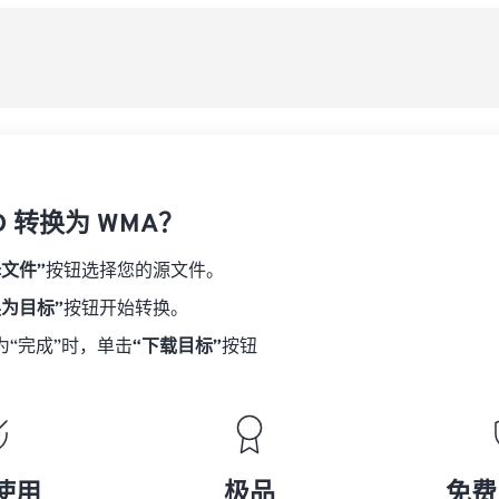
08
08
08
08
从
06
06
06
06
09
09
09
09
07
07
07
07
另
10
10
10
10
08
08
08
08
11
11
11
11
09
09
09
09
12
12
12
12
10
10
10
10
13
13
13
13
D 转换为 WMA？
11
11
11
11
14
14
14
14
12
12
12
12
择文件”
按钮选择您的源文件。
15
15
15
15
13
13
13
13
换为目标”
按钮开始转换。
16
16
16
16
14
14
14
14
为“完成”时，单击
“下载目标”
按钮
17
17
17
17
15
15
15
15
18
18
18
18
16
16
16
16
19
19
19
19
17
17
17
17
20
20
20
20
18
18
18
18
使用
极品
免费