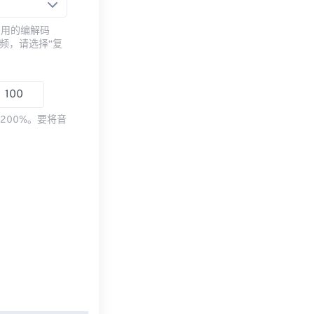
常用的编解码
频，请选择“复
200%。要将音