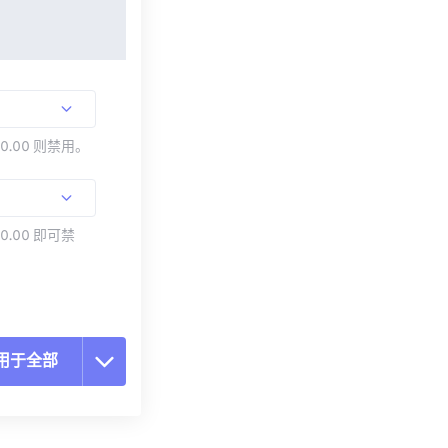
00.00 则禁用。
0.00 即可禁
用于全部
置所有选项