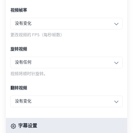
视频帧率
没有变化
更改视频的 FPS（每秒帧数）
旋转视频
没有任何
视频将顺时针旋转。
翻转视频
没有变化
字幕设置