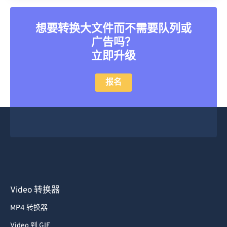
35
35
35
35
35
35
36
36
36
36
36
36
想要转换大文件而不需要队列或
37
37
37
37
37
37
广告吗？
38
38
38
38
38
38
立即升级
39
39
39
39
39
39
报名
40
40
40
40
40
40
41
41
41
41
41
41
42
42
42
42
42
42
43
43
43
43
43
43
44
44
44
44
44
44
45
45
45
45
45
45
Video 转换器
46
46
46
46
46
46
47
47
47
47
47
47
MP4 转换器
48
48
48
48
48
48
Video 到 GIF