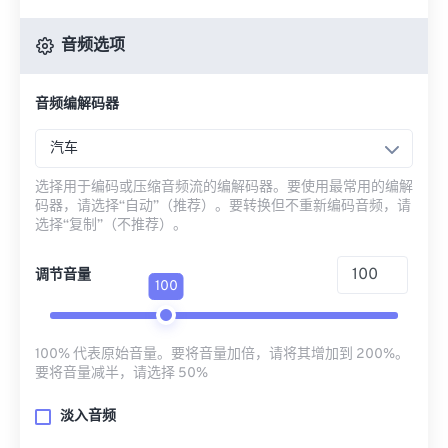
音频选项
音频编解码器
汽车
选择用于编码或压缩音频流的编解码器。要使用最常用的编解
码器，请选择“自动”（推荐）。要转换但不重新编码音频，请
选择“复制”（不推荐）。
调节音量
100
100% 代表原始音量。要将音量加倍，请将其增加到 200%。
要将音量减半，请选择 50%
淡入音频