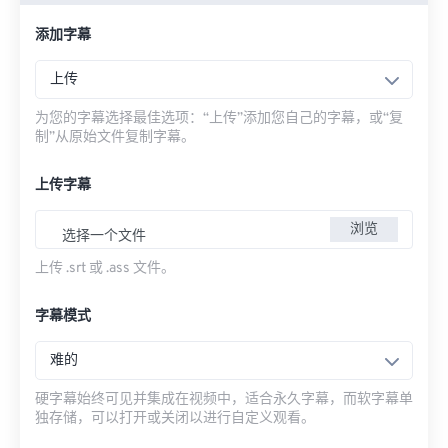
添加字幕
上传
为您的字幕选择最佳选项：“上传”添加您自己的字幕，或“复
制”从原始文件复制字幕。
上传字幕
浏览
选择一个文件
上传 .srt 或 .ass 文件。
字幕模式
难的
硬字幕始终可见并集成在视频中，适合永久字幕，而软字幕单
独存储，可以打开或关闭以进行自定义观看。