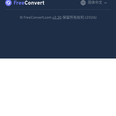
简体中文
English
Deutsch
© FreeConvert.com
v2.30
保留所有权利 (2026)
Español
Français
Português
Italiano
Dutch
日本語
简体中文
繁體中文
한국어