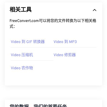
09
09
09
09
09
09
09
09
相关工具
10
10
10
10
10
10
10
10
11
11
11
11
11
11
11
11
FreeConvert.com可以将您的文件转换为以下相关格
式：
12
12
12
12
12
12
12
12
13
13
13
13
13
13
13
13
Video 到 GIF 转换器
Video 到 MP3
14
14
14
14
14
14
14
14
15
15
15
15
15
15
15
15
Video 压缩机
Video 修剪器
16
16
16
16
16
16
16
16
17
17
17
17
17
17
17
17
Video 农作物
18
18
18
18
18
18
18
18
19
19
19
19
19
19
19
19
20
20
20
20
20
20
20
20
21
21
21
21
21
21
21
21