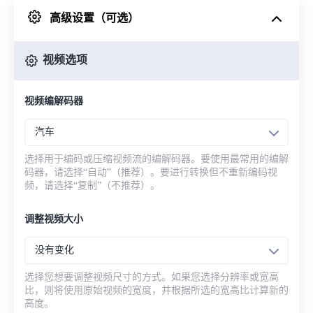
高级设置（可选）
来自 Google Drive
视频选项
从 OneDrive
视频编解码器
来自网址
汽车
选择用于编码或压缩视频流的编解码器。要使用最常用的编解
码器，请选择“自动”（推荐）。要进行转换但不重新编码视
频，请选择“复制”（不推荐）。
调整视频大小
没有变化
选择您想要调整视频尺寸的方式。如果您选择分辨率或宽高
比，则将使用原始视频的宽度，并根据所选的宽高比计算新的
高度。