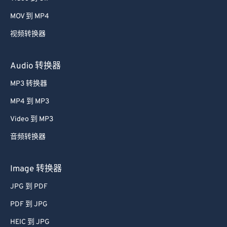
49
49
49
49
49
49
MOV 到 MP4
50
50
50
50
50
50
视频转换器
51
51
51
51
51
51
Audio 转换器
52
52
52
52
52
52
53
53
53
53
53
53
MP3 转换器
54
54
54
54
54
54
MP4 到 MP3
55
55
55
55
55
55
Video 到 MP3
56
56
56
56
56
56
音频转换器
57
57
57
57
57
57
Image 转换器
58
58
58
58
58
58
59
59
59
59
59
59
JPG 到 PDF
60
60
PDF 到 JPG
61
61
HEIC 到 JPG