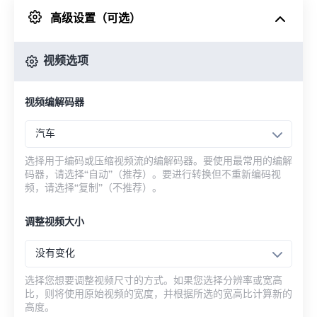
高级设置（可选）
来自 Google Drive
视频选项
从 OneDrive
视频编解码器
来自网址
汽车
选择用于编码或压缩视频流的编解码器。要使用最常用的编解
码器，请选择“自动”（推荐）。要进行转换但不重新编码视
频，请选择“复制”（不推荐）。
调整视频大小
没有变化
选择您想要调整视频尺寸的方式。如果您选择分辨率或宽高
比，则将使用原始视频的宽度，并根据所选的宽高比计算新的
高度。