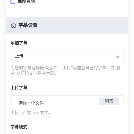
删除音频
字幕设置
添加字幕
上传
为您的字幕选择最佳选项：“上传”添加您自己的字幕，或“复
制”从原始文件复制字幕。
上传字幕
浏览
选择一个文件
上传 .srt 或 .ass 文件。
字幕模式