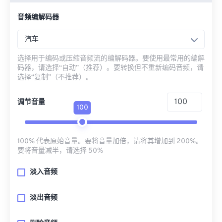
音频编解码器
汽车
选择用于编码或压缩音频流的编解码器。要使用最常用的编解
码器，请选择“自动”（推荐）。要转换但不重新编码音频，请
选择“复制”（不推荐）。
调节音量
100
100% 代表原始音量。要将音量加倍，请将其增加到 200%。
要将音量减半，请选择 50%
淡入音频
淡出音频