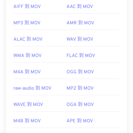
AIFF 到 MOV
AAC 到 MOV
MP3 到 MOV
AMR 到 MOV
ALAC 到 MOV
WAV 到 MOV
WMA 到 MOV
FLAC 到 MOV
M4A 到 MOV
OGG 到 MOV
raw-audio 到 MOV
MP2 到 MOV
WAVE 到 MOV
OGA 到 MOV
M4B 到 MOV
APE 到 MOV