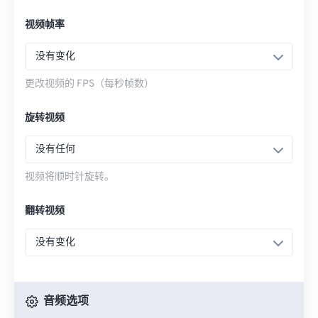
视频帧率
没有变化
更改视频的 FPS（每秒帧数）
旋转视频
没有任何
视频将顺时针旋转。
翻转视频
没有变化
音频选项