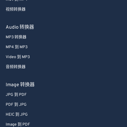
59
59
59
59
59
59
视频转换器
60
60
61
61
Audio 转换器
62
62
MP3 转换器
63
63
MP4 到 MP3
64
64
Video 到 MP3
65
65
音频转换器
66
66
67
67
Image 转换器
68
68
JPG 到 PDF
69
69
PDF 到 JPG
70
70
HEIC 到 JPG
71
71
Image 到 PDF