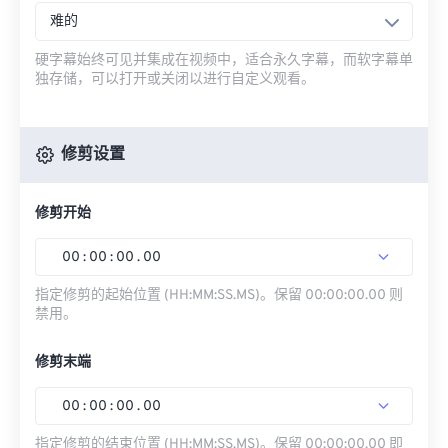
难的
硬字幕始终可见并集成在视频中，适合永久字幕，而软字幕单
独存储，可以打开或关闭以进行自定义观看。
修剪设置
修剪开始
00
:
00
:
00
.
00
指定修剪的起始位置 (HH:MM:SS.MS)。保留 00:00:00.00 则
禁用。
修剪末端
00
:
00
:
00
.
00
指定修剪的结束位置 (HH:MM:SS.MS)。保留 00:00:00.00 即