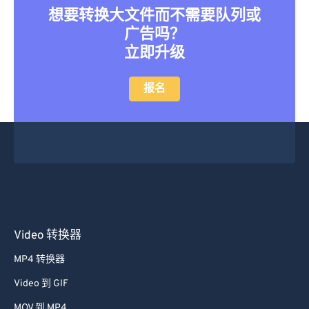
想要转换大文件而不需要队列或
46
46
46
46
46
46
广告吗？
47
47
47
47
47
47
立即升级
48
48
48
48
48
48
报名
49
49
49
49
49
49
50
50
50
50
50
50
51
51
51
51
51
51
52
52
52
52
52
52
53
53
53
53
53
53
54
54
54
54
54
54
55
55
55
55
55
55
Video 转换器
56
56
56
56
56
56
MP4 转换器
57
57
57
57
57
57
Video 到 GIF
58
58
58
58
58
58
MOV 到 MP4