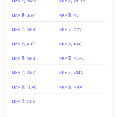
MKV 到 WMV
MKV 到 WEBM
MKV 到 3GP
MKV 到 AVI
MKV 到 MP4
MKV 到 OGV
MKV 到 AIFF
MKV 到 AAC
MKV 到 MP3
MKV 到 ALAC
MKV 到 WAV
MKV 到 WMA
MKV 到 FLAC
MKV 到 M4A
MKV 到 OGG
00
00
00
00
00
00
00
00