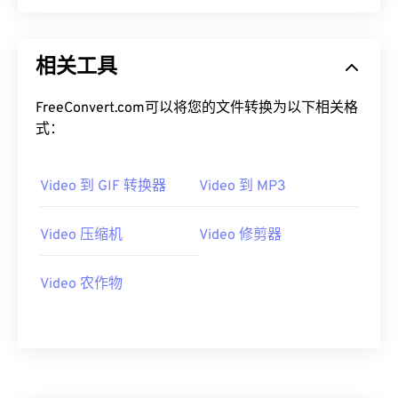
00
00
00
00
00
00
00
00
相关工具
01
01
01
01
01
01
01
01
02
02
02
02
02
02
02
02
FreeConvert.com可以将您的文件转换为以下相关格
式：
03
03
03
03
03
03
03
03
04
04
04
04
04
04
04
04
Video 到 GIF 转换器
Video 到 MP3
05
05
05
05
05
05
05
05
06
06
06
06
06
06
06
06
Video 压缩机
Video 修剪器
07
07
07
07
07
07
07
07
Video 农作物
08
08
08
08
08
08
08
08
09
09
09
09
09
09
09
09
10
10
10
10
10
10
10
10
11
11
11
11
11
11
11
11