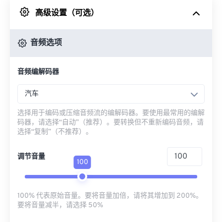
高级设置（可选）
来自 Google Drive
音频选项
从 OneDrive
音频编解码器
来自网址
汽车
选择用于编码或压缩音频流的编解码器。要使用最常用的编解
码器，请选择“自动”（推荐）。要转换但不重新编码音频，请
选择“复制”（不推荐）。
调节音量
100
100% 代表原始音量。要将音量加倍，请将其增加到 200%。
要将音量减半，请选择 50%