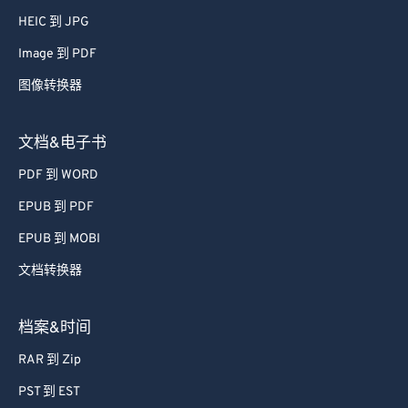
52
52
52
52
52
52
HEIC 到 JPG
53
53
53
53
53
53
Image 到 PDF
54
54
54
54
54
54
图像转换器
55
55
55
55
55
55
文档&电子书
56
56
56
56
56
56
PDF 到 WORD
57
57
57
57
57
57
EPUB 到 PDF
58
58
58
58
58
58
59
59
59
59
59
59
EPUB 到 MOBI
60
60
文档转换器
61
61
档案&时间
62
62
RAR 到 Zip
63
63
PST 到 EST
64
64