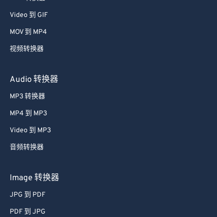
39
39
39
39
39
39
Video 到 GIF
40
40
40
40
40
40
MOV 到 MP4
41
41
41
41
41
41
视频转换器
42
42
42
42
42
42
Audio 转换器
43
43
43
43
43
43
MP3 转换器
44
44
44
44
44
44
45
45
45
45
45
45
MP4 到 MP3
46
46
46
46
46
46
Video 到 MP3
47
47
47
47
47
47
音频转换器
48
48
48
48
48
48
Image 转换器
49
49
49
49
49
49
JPG 到 PDF
50
50
50
50
50
50
PDF 到 JPG
51
51
51
51
51
51