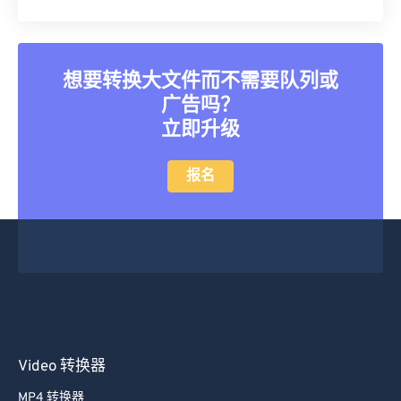
25
25
25
25
25
25
26
26
26
26
26
26
27
27
27
27
27
27
想要转换大文件而不需要队列或
28
28
28
28
28
28
广告吗？
29
29
29
29
29
29
立即升级
30
30
30
30
30
30
报名
31
31
31
31
31
31
32
32
32
32
32
32
33
33
33
33
33
33
34
34
34
34
34
34
35
35
35
35
35
35
36
36
36
36
36
36
Video 转换器
37
37
37
37
37
37
38
38
38
38
38
38
MP4 转换器