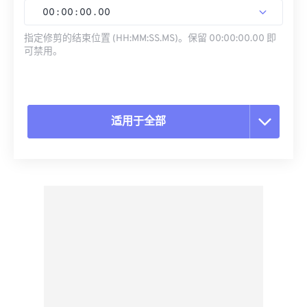
00
:
00
:
00
.
00
指定修剪的结束位置 (HH:MM:SS.MS)。保留 00:00:00.00 即
可禁用。
适用于全部
重置所有选项
从预设应用
另存为预设