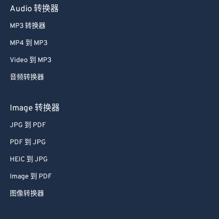
41
41
41
41
41
41
Audio 转换器
42
42
42
42
42
42
MP3 转换器
43
43
43
43
43
43
MP4 到 MP3
44
44
44
44
44
44
Video 到 MP3
45
45
45
45
45
45
音频转换器
46
46
46
46
46
46
47
47
47
47
47
47
Image 转换器
48
48
48
48
48
48
JPG 到 PDF
49
49
49
49
49
49
PDF 到 JPG
50
50
50
50
50
50
HEIC 到 JPG
51
51
51
51
51
51
Image 到 PDF
52
52
52
52
52
52
图像转换器
53
53
53
53
53
53