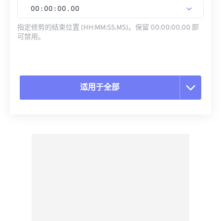
00
:
00
:
00
.
00
指定修剪的结束位置 (HH:MM:SS.MS)。保留 00:00:00.00 即
可禁用。
适用于全部
重置所有选项
从预设应用
另存为预设