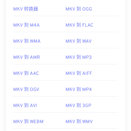
MKV 转换器
MKV 到 OGG
MKV 到 M4A
MKV 到 FLAC
MKV 到 WMA
MKV 到 WAV
MKV 到 AMR
MKV 到 MP3
MKV 到 AAC
MKV 到 AIFF
MKV 到 OGV
MKV 到 MP4
MKV 到 AVI
MKV 到 3GP
MKV 到 WEBM
MKV 到 WMV