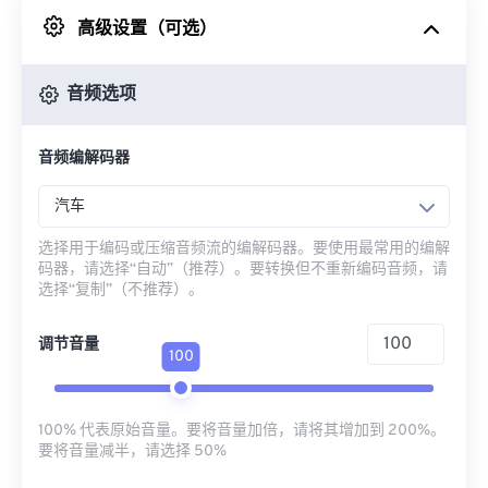
高级设置（可选）
来自 Google Drive
音频选项
从 OneDrive
音频编解码器
来自网址
汽车
选择用于编码或压缩音频流的编解码器。要使用最常用的编解
码器，请选择“自动”（推荐）。要转换但不重新编码音频，请
选择“复制”（不推荐）。
调节音量
100
100% 代表原始音量。要将音量加倍，请将其增加到 200%。
要将音量减半，请选择 50%