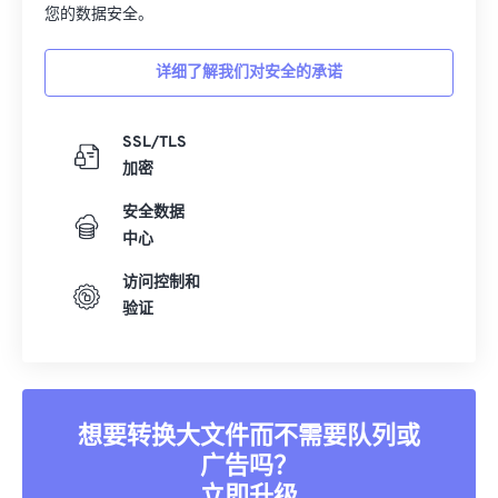
您的数据安全。
15
15
15
15
15
15
15
15
16
16
16
16
16
16
16
16
详细了解我们对安全的承诺
17
17
17
17
17
17
17
17
18
18
18
18
18
18
18
18
SSL/TLS
加密
19
19
19
19
19
19
19
19
20
20
20
20
20
20
20
20
安全数据
中心
21
21
21
21
21
21
21
21
访问控制和
22
22
22
22
22
22
22
22
验证
23
23
23
23
23
23
23
23
24
24
24
24
24
24
25
25
25
25
25
25
想要转换大文件而不需要队列或
26
26
26
26
26
26
广告吗？
27
27
27
27
27
27
立即升级