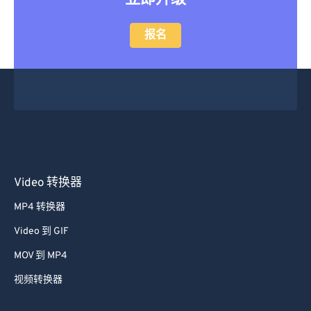
28
28
28
28
28
28
29
29
29
29
29
29
报名
30
30
30
30
30
30
31
31
31
31
31
31
32
32
32
32
32
32
33
33
33
33
33
33
34
34
34
34
34
34
35
35
35
35
35
35
Video 转换器
36
36
36
36
36
36
MP4 转换器
37
37
37
37
37
37
Video 到 GIF
38
38
38
38
38
38
MOV 到 MP4
39
39
39
39
39
39
视频转换器
40
40
40
40
40
40