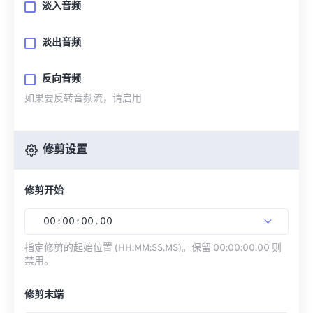
淡入音频
淡出音频
反向音频
如果要反转音频流，请启用
修剪设置
修剪开始
00
:
00
:
00
.
00
指定修剪的起始位置 (HH:MM:SS.MS)。保留 00:00:00.00 则
禁用。
修剪末端