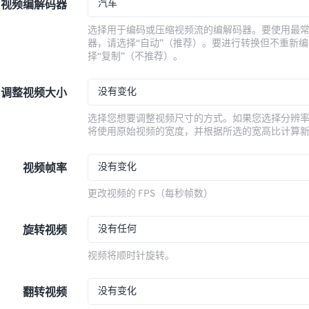
汽车
视频编解码器
选择用于编码或压缩视频流的编解码器。要使用最
器，请选择“自动”（推荐）。要进行转换但不重新
择“复制”（不推荐）。
没有变化
调整视频大小
选择您想要调整视频尺寸的方式。如果您选择分辨
将使用原始视频的宽度，并根据所选的宽高比计算
没有变化
视频帧率
更改视频的 FPS（每秒帧数）
没有任何
旋转视频
视频将顺时针旋转。
没有变化
翻转视频