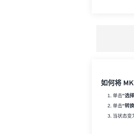
如何将 MK
单击
“选
单击
“转
当状态变