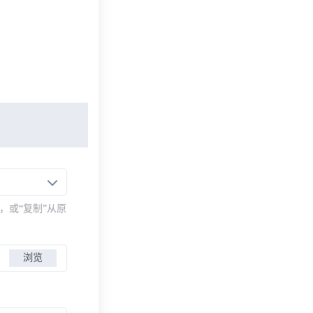
，或“复制”从原
浏览