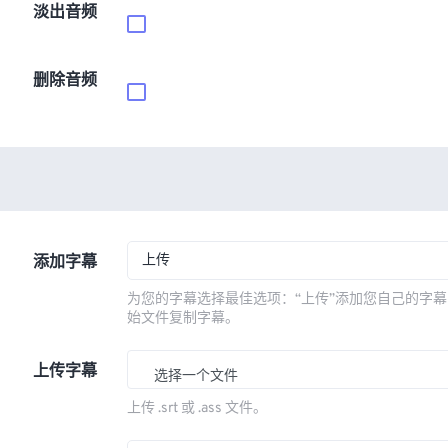
淡出音频
删除音频
上传
添加字幕
为您的字幕选择最佳选项：“上传”添加您自己的字幕
始文件复制字幕。
上传字幕
选择一个文件
上传 .srt 或 .ass 文件。