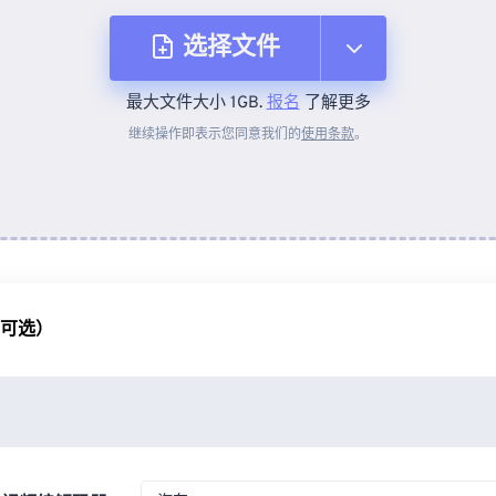
选择文件
最大文件大小 1GB.
报名
了解更多
从设备
继续操作即表示您同意我们的
使用条款
。
来自 Dropbox
来自 Google Drive
（可选）
从 OneDrive
来自网址