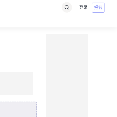
登录
报名