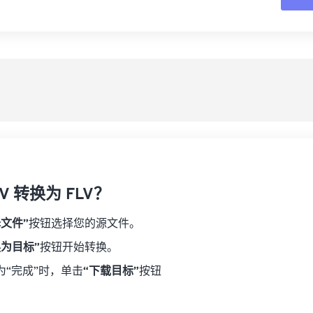
16
16
16
16
19
19
19
19
17
17
17
17
从
20
20
20
20
18
18
18
18
21
21
21
21
另
19
19
19
19
22
22
22
22
20
20
20
20
23
23
23
23
21
21
21
21
24
24
24
22
22
22
22
25
25
25
23
23
23
23
26
26
26
V 转换为 FLV？
24
24
24
27
27
27
25
25
25
择文件”
按钮选择您的源文件。
28
28
28
26
26
26
换为目标”
按钮开始转换。
29
29
29
27
27
27
为“完成”时，单击
“下载目标”
按钮
30
30
30
28
28
28
31
31
31