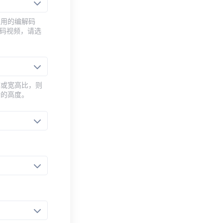
常用的编解码
编码视频，请选
率或宽高比，则
新的高度。