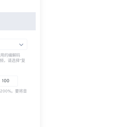
常用的编解码
频，请选择“复
200%。要将音