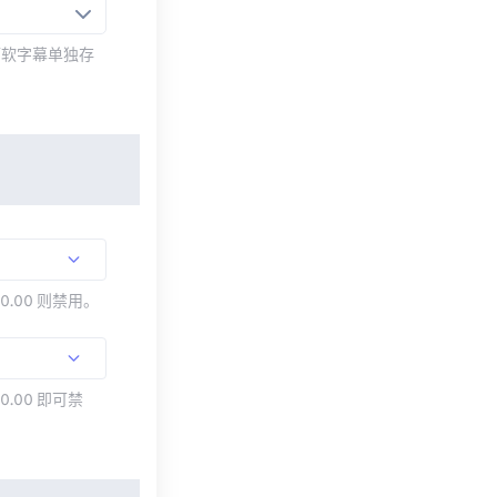
而软字幕单独存
00.00 则禁用。
0.00 即可禁