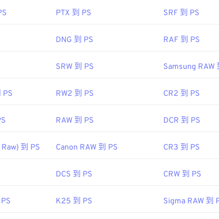
PS
PTX 到 PS
SRF 到 PS
DNG 到 PS
RAF 到 PS
SRW 到 PS
Samsung RAW 
 PS
RW2 到 PS
CR2 到 PS
PS
RAW 到 PS
DCR 到 PS
 Raw) 到 PS
Canon RAW 到 PS
CR3 到 PS
DCS 到 PS
CRW 到 PS
 PS
K25 到 PS
Sigma RAW 到 