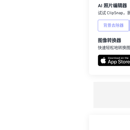
AI 照片编辑器
试试 ClipSna
背景去除器
图像转换器
快速轻松地转换