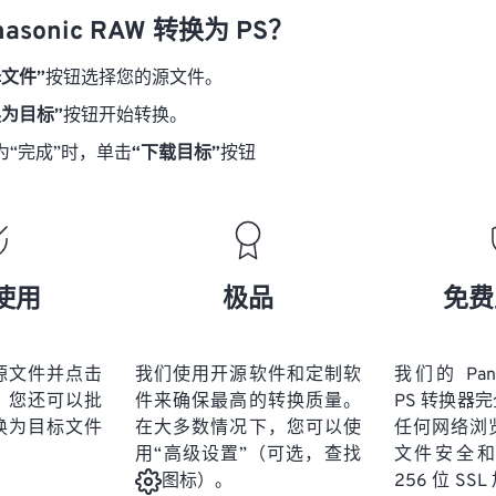
asonic RAW 转换为 PS？
择文件”
按钮选择您的源文件。
换为目标”
按钮开始转换。
为“完成”时，单击
“下载目标”
按钮
使用
极品
免费
源文件并点击
我们使用开源软件和定制软
我们的 Pana
。您还可以批
件来确保最高的转换质量。
PS 转换器
换为目标文件
在大多数情况下，您可以使
任何网络浏
用“高级设置”（可选，查找
文件安全
256 位 S
图标）。