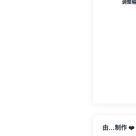
调整
由…制作
❤️