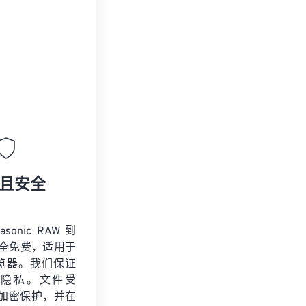
且安全
sonic RAW 到
完全免费，适用于
览器。我们保证
和隐私。文件受
SL 加密保护，并在