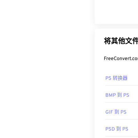
将其他文件
FreeConve
PS 转换器
BMP 到 PS
GIF 到 PS
PSD 到 PS