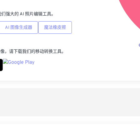
p，我们强大的 AI 照片编辑工具。
AI 图像生成器
魔法橡皮擦
图像，请下载我们的移动转换工具。