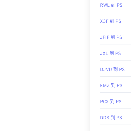
RWL 到 PS
X3F 到 PS
JFIF 到 PS
JXL 到 PS
DJVU 到 PS
EMZ 到 PS
PCX 到 PS
DDS 到 PS