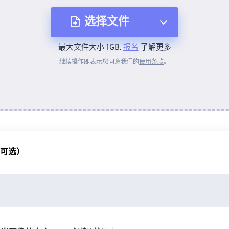
选择文件
最大文件大小 1GB.
报名
了解更多
从设备
继续操作即表示您同意我们的
使用条款
。
来自 Dropbox
来自 Google Drive
（可选）
从 OneDrive
来自网址