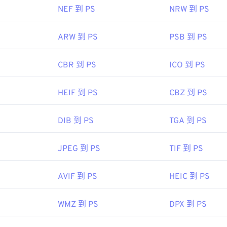
NEF 到 PS
NRW 到 PS
ARW 到 PS
PSB 到 PS
CBR 到 PS
ICO 到 PS
HEIF 到 PS
CBZ 到 PS
DIB 到 PS
TGA 到 PS
JPEG 到 PS
TIF 到 PS
AVIF 到 PS
HEIC 到 PS
WMZ 到 PS
DPX 到 PS