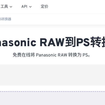
工具
API
定价
到PS转换器
nasonic RAW到PS
免费在线将 Panasonic RAW 转换为 PS。