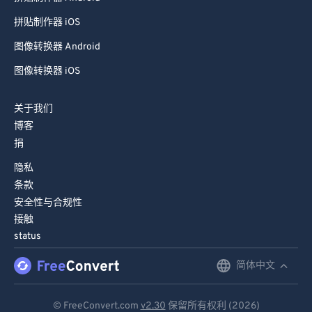
拼贴制作器 iOS
图像转换器 Android
图像转换器 iOS
关于我们
博客
捐
隐私
条款
安全性与合规性
接触
status
简体中文
English
Deutsch
© FreeConvert.com
v2.30
保留所有权利 (2026)