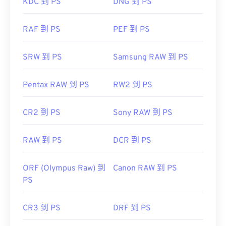
KDC 到 PS
DNG 到 PS
RAF 到 PS
PEF 到 PS
SRW 到 PS
Samsung RAW 到 PS
Pentax RAW 到 PS
RW2 到 PS
CR2 到 PS
Sony RAW 到 PS
RAW 到 PS
DCR 到 PS
ORF (Olympus Raw) 到
Canon RAW 到 PS
PS
CR3 到 PS
DRF 到 PS