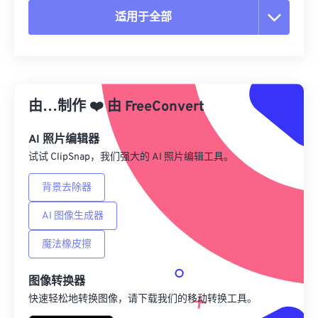
适用于全部
重置所有选项
从预设应用
由…制作
❤️
由
FreeConvert
另存为预设
AI 照片编辑器
试试 ClipSnap，我们强大的 AI 照片编辑工具。
背景去除器
AI 图像生成器
魔法橡皮擦
图像转换器
快速轻松地转换图像，请下载我们的移动转换工具。