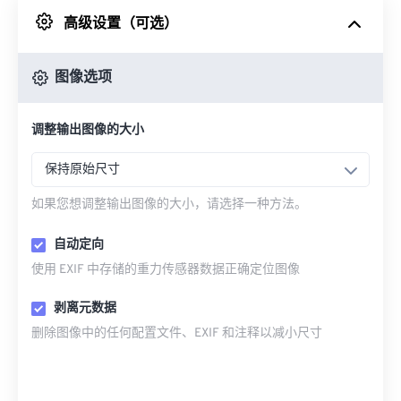
高级设置（可选）
来自 Google Drive
图像选项
从 OneDrive
调整输出图像的大小
来自网址
保持原始尺寸
如果您想调整输出图像的大小，请选择一种方法。
自动定向
使用 EXIF 中存储的重力传感器数据正确定位图像
剥离元数据
删除图像中的任何配置文件、EXIF 和注释以减小尺寸