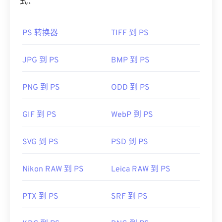
式：
PS 转换器
TIFF 到 PS
JPG 到 PS
BMP 到 PS
PNG 到 PS
ODD 到 PS
GIF 到 PS
WebP 到 PS
SVG 到 PS
PSD 到 PS
Nikon RAW 到 PS
Leica RAW 到 PS
PTX 到 PS
SRF 到 PS