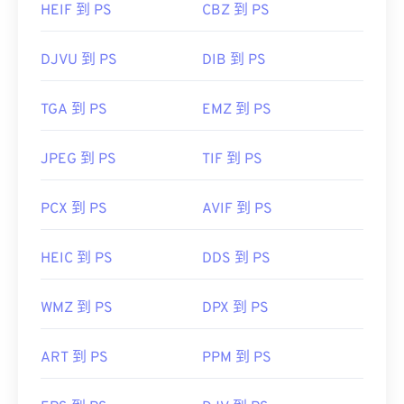
HEIF 到 PS
CBZ 到 PS
DJVU 到 PS
DIB 到 PS
TGA 到 PS
EMZ 到 PS
JPEG 到 PS
TIF 到 PS
PCX 到 PS
AVIF 到 PS
HEIC 到 PS
DDS 到 PS
WMZ 到 PS
DPX 到 PS
ART 到 PS
PPM 到 PS