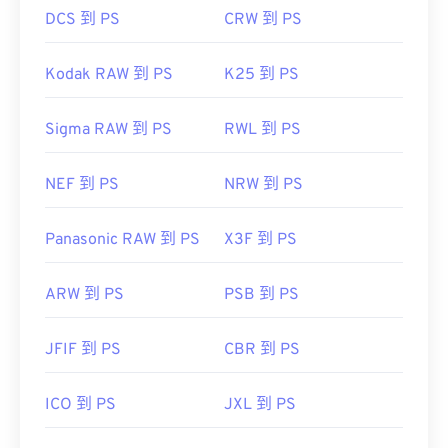
DCS 到 PS
CRW 到 PS
Kodak RAW 到 PS
K25 到 PS
Sigma RAW 到 PS
RWL 到 PS
NEF 到 PS
NRW 到 PS
Panasonic RAW 到 PS
X3F 到 PS
ARW 到 PS
PSB 到 PS
JFIF 到 PS
CBR 到 PS
ICO 到 PS
JXL 到 PS