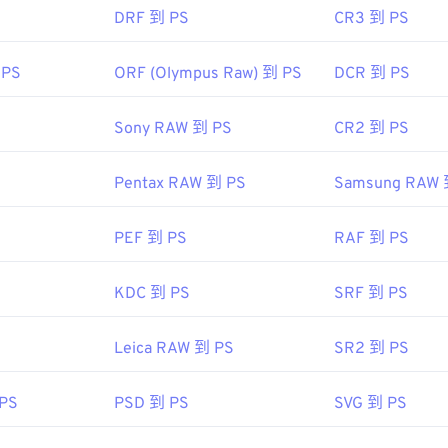
DRF 到 PS
CR3 到 PS
 PS
ORF (Olympus Raw) 到 PS
DCR 到 PS
Sony RAW 到 PS
CR2 到 PS
Pentax RAW 到 PS
Samsung RAW 
PEF 到 PS
RAF 到 PS
KDC 到 PS
SRF 到 PS
Leica RAW 到 PS
SR2 到 PS
 PS
PSD 到 PS
SVG 到 PS