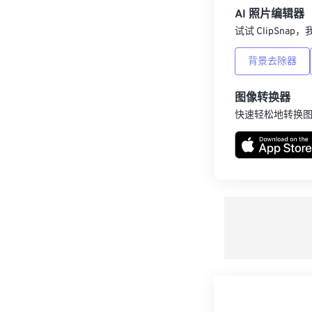
AI 照片编辑器
试试 ClipSna
背景去除器
图像转换器
快速轻松地转换