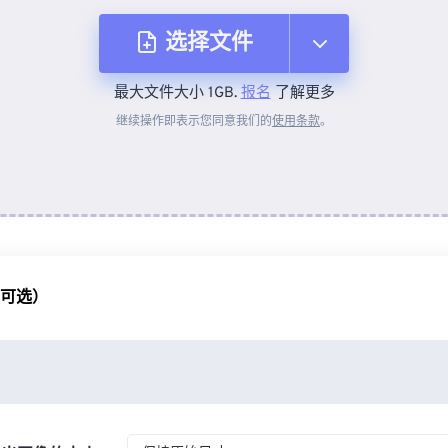
选择文件
最大文件大小 1GB.
报名
了解更多
从设备
继续操作即表示您同意我们的
使用条款
。
来自 Dropbox
来自 Google Drive
（可选）
从 OneDrive
来自网址