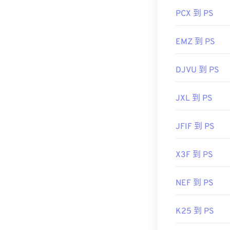
PCX 到 PS
EMZ 到 PS
DJVU 到 PS
JXL 到 PS
JFIF 到 PS
X3F 到 PS
NEF 到 PS
K25 到 PS