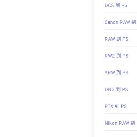
DCS 到 PS
Canon RAW 到
RAW 到 PS
RW2 到 PS
SRW 到 PS
DNG 到 PS
PTX 到 PS
Nikon RAW 到