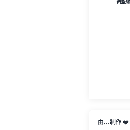
调整
由…制作
❤️