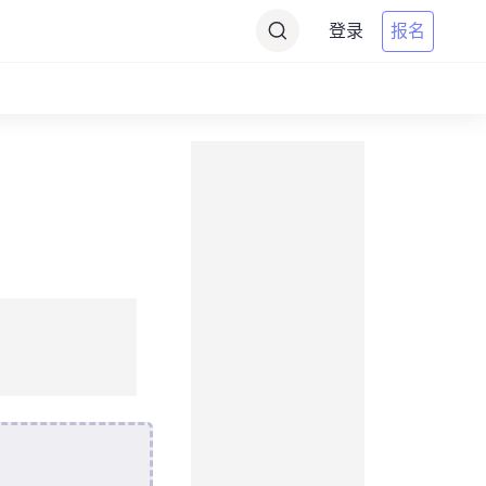
登录
报名