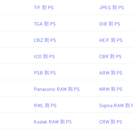
TIF 到 PS
JPEG 到 PS
TGA 到 PS
DIB 到 PS
CBZ 到 PS
HEIF 到 PS
ICO 到 PS
CBR 到 PS
PSB 到 PS
ARW 到 PS
Panasonic RAW 到 PS
NRW 到 PS
RWL 到 PS
Sigma RAW 到 
Kodak RAW 到 PS
CRW 到 PS