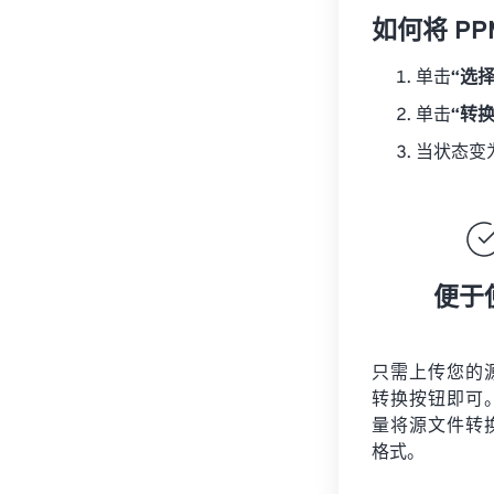
如何将 PP
单击
“选
单击
“转
当状态变
便于
只需上传您的
转换按钮即可
量将
源文件
转
格式。