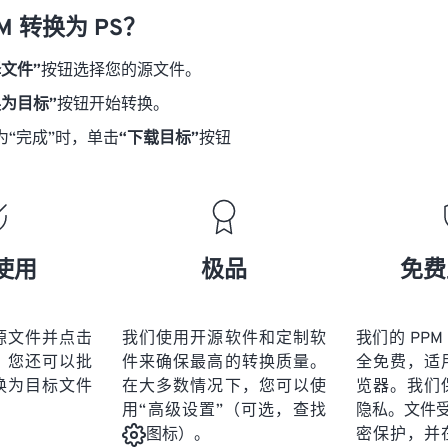
M 转换为 PS？
择文件”
按钮选择您的源文件。
换为目标”
按钮开始转换。
为“完成”时，单击
“下载目标”
按钮
使用
极品
免费
源文件并点击
我们使用开源软件和定制软
我们的 PPM
。您还可以批
件来确保最高的转换质量。
全免费，适
换为目标文件
在大多数情况下，您可以使
览器。我们
用“高级设置”（可选，查找
隐私。文件受 2
密保护，并
图标）。