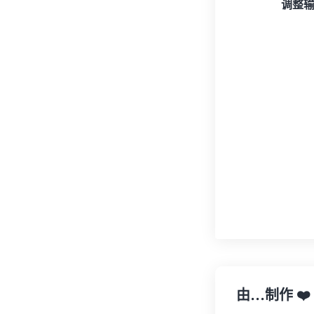
调整
由…制作
❤️