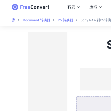
转变
压缩
家
Document 转换器
PS 转换器
Sony RAW到PS转