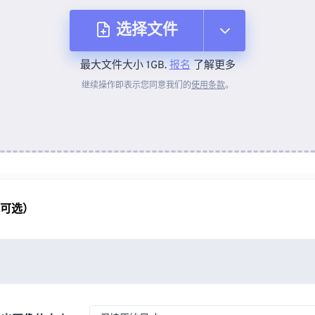
选择文件
最大文件大小 1GB.
报名
了解更多
从设备
继续操作即表示您同意我们的
使用条款
。
来自 Dropbox
来自 Google Drive
（可选）
从 OneDrive
来自网址