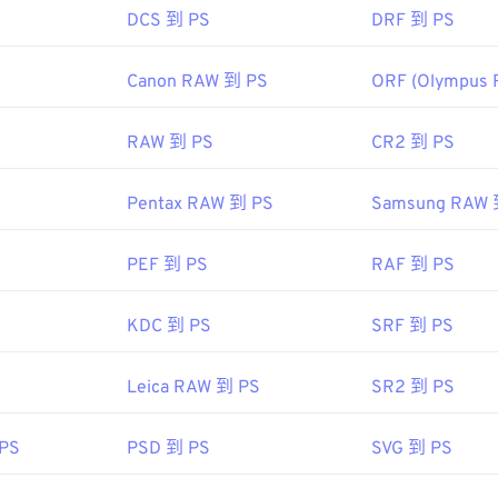
DCS 到 PS
DRF 到 PS
Canon RAW 到 PS
ORF (Olympus 
RAW 到 PS
CR2 到 PS
Pentax RAW 到 PS
Samsung RAW 
PEF 到 PS
RAF 到 PS
KDC 到 PS
SRF 到 PS
Leica RAW 到 PS
SR2 到 PS
 PS
PSD 到 PS
SVG 到 PS