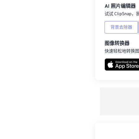
AI 照片编辑器
试试 ClipSna
背景去除器
图像转换器
快速轻松地转换