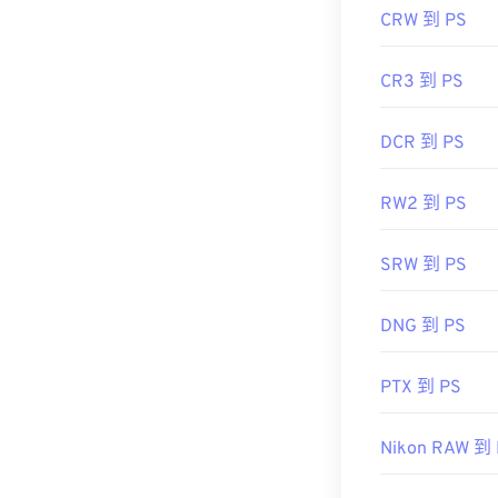
CRW 到 PS
CR3 到 PS
DCR 到 PS
RW2 到 PS
SRW 到 PS
DNG 到 PS
PTX 到 PS
Nikon RAW 到