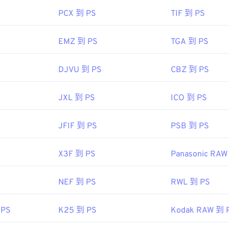
PCX 到 PS
TIF 到 PS
EMZ 到 PS
TGA 到 PS
DJVU 到 PS
CBZ 到 PS
JXL 到 PS
ICO 到 PS
JFIF 到 PS
PSB 到 PS
X3F 到 PS
Panasonic RAW
NEF 到 PS
RWL 到 PS
 PS
K25 到 PS
Kodak RAW 到 