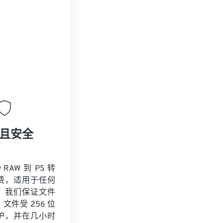
且安全
 RAW 到 PS 转
费，适用于任何
。我们保证文件
文件受 256 位
保护，并在几小时