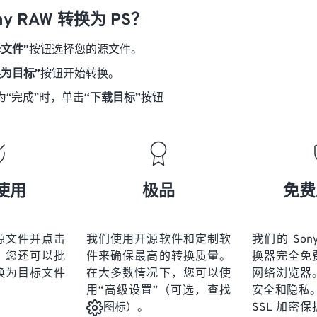
ny RAW 转换为 PS？
择文件”
按钮选择您的源文件。
换为目标”
按钮开始转换。
为“完成”时，单击
“下载目标”
按钮
使用
极品
免费
源文件并点击
我们使用开源软件和定制软
我们的 Sony
。您还可以批
件来确保最高的转换质量。
换器完全免
换为目标文件
在大多数情况下，您可以使
网络浏览器
用“高级设置”（可选，查找
安全和隐私。
SSL 加密
图标）。