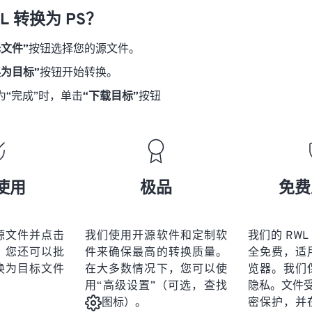
L 转换为 PS？
择文件”
按钮选择您的源文件。
换为目标”
按钮开始转换。
为“完成”时，单击
“下载目标”
按钮
使用
极品
免费
源文件并点击
我们使用开源软件和定制软
我们的 RWL
。您还可以批
件来确保最高的转换质量。
全免费，适
换为目标文件
在大多数情况下，您可以使
览器。我们
用“高级设置”（可选，查找
隐私。文件受 2
密保护，并
图标）。