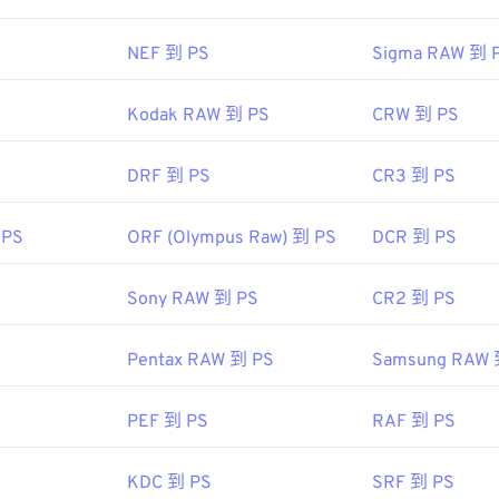
NEF 到 PS
Sigma RAW 到 
Kodak RAW 到 PS
CRW 到 PS
DRF 到 PS
CR3 到 PS
 PS
ORF (Olympus Raw) 到 PS
DCR 到 PS
Sony RAW 到 PS
CR2 到 PS
Pentax RAW 到 PS
Samsung RAW 
PEF 到 PS
RAF 到 PS
KDC 到 PS
SRF 到 PS