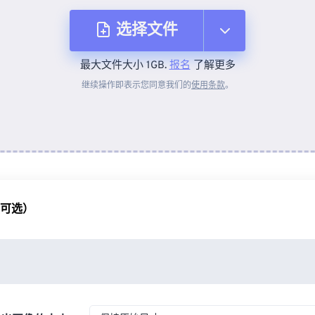
选择文件
最大文件大小 1GB.
报名
了解更多
从设备
继续操作即表示您同意我们的
使用条款
。
来自 Dropbox
来自 Google Drive
（可选）
从 OneDrive
来自网址