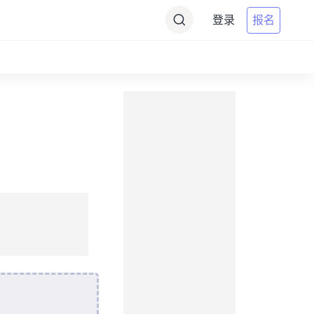
登录
报名