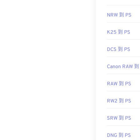
NRW 到 PS
K25 到 PS
DCS 到 PS
Canon RAW 到
RAW 到 PS
RW2 到 PS
SRW 到 PS
DNG 到 PS