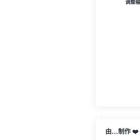
调整
由…制作
❤️