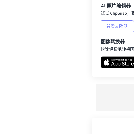
AI 照片编辑器
试试 ClipSna
背景去除器
图像转换器
快速轻松地转换