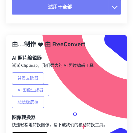
适用于全部
重置所有选项
从预设应用
由…制作
❤️
由
FreeConvert
另存为预设
AI 照片编辑器
试试 ClipSnap，我们强大的 AI 照片编辑工具。
背景去除器
AI 图像生成器
魔法橡皮擦
图像转换器
快速轻松地转换图像，请下载我们的移动转换工具。