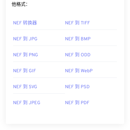
他格式：
NEF 转换器
NEF 到 TIFF
NEF 到 JPG
NEF 到 BMP
NEF 到 PNG
NEF 到 ODD
NEF 到 GIF
NEF 到 WebP
NEF 到 SVG
NEF 到 PSD
NEF 到 JPEG
NEF 到 PDF