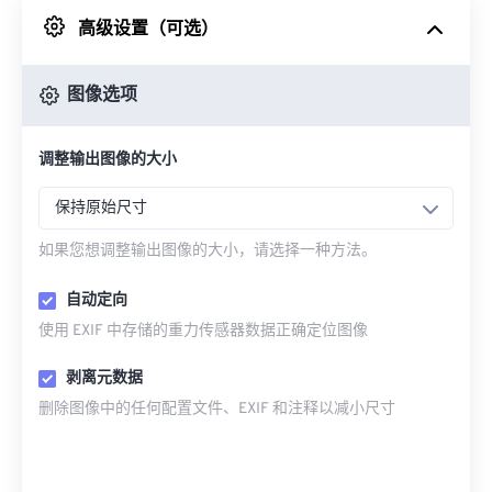
高级设置（可选）
来自 Google Drive
图像选项
从 OneDrive
调整输出图像的大小
来自网址
保持原始尺寸
如果您想调整输出图像的大小，请选择一种方法。
自动定向
使用 EXIF 中存储的重力传感器数据正确定位图像
剥离元数据
删除图像中的任何配置文件、EXIF 和注释以减小尺寸