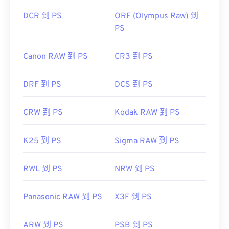
DCR 到 PS
ORF (Olympus Raw) 到
PS
Canon RAW 到 PS
CR3 到 PS
DRF 到 PS
DCS 到 PS
CRW 到 PS
Kodak RAW 到 PS
K25 到 PS
Sigma RAW 到 PS
RWL 到 PS
NRW 到 PS
Panasonic RAW 到 PS
X3F 到 PS
ARW 到 PS
PSB 到 PS