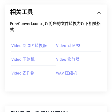
00
00
00
00
00
00
00
00
相关工具
01
01
01
01
01
01
01
01
FreeConvert.com可以将您的文件转换为以下相关格
02
02
02
02
02
02
02
02
式：
03
03
03
03
03
03
03
03
04
04
04
04
04
04
04
04
Video 到 GIF 转换器
Video 到 MP3
05
05
05
05
05
05
05
05
06
06
06
06
06
06
06
06
Video 压缩机
Video 修剪器
07
07
07
07
07
07
07
07
Video 农作物
WAV 压缩机
08
08
08
08
08
08
08
08
09
09
09
09
09
09
09
09
10
10
10
10
10
10
10
10
11
11
11
11
11
11
11
11
12
12
12
12
12
12
12
12