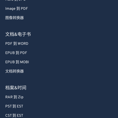
52
52
52
52
52
52
Image 到 PDF
53
53
53
53
53
53
图像转换器
54
54
54
54
54
54
55
55
55
55
55
55
文档&电子书
56
56
56
56
56
56
PDF 到 WORD
57
57
57
57
57
57
EPUB 到 PDF
58
58
58
58
58
58
EPUB 到 MOBI
59
59
59
59
59
59
文档转换器
60
60
61
61
档案&时间
62
62
RAR 到 Zip
63
63
PST 到 EST
64
64
CST 到 EST