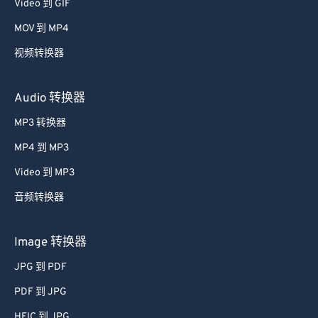
Video 到 GIF
39
39
39
39
39
39
MOV 到 MP4
40
40
40
40
40
40
视频转换器
41
41
41
41
41
41
42
42
42
42
42
42
Audio 转换器
43
43
43
43
43
43
MP3 转换器
44
44
44
44
44
44
MP4 到 MP3
45
45
45
45
45
45
Video 到 MP3
46
46
46
46
46
46
音频转换器
47
47
47
47
47
47
48
48
48
48
48
48
Image 转换器
49
49
49
49
49
49
JPG 到 PDF
50
50
50
50
50
50
PDF 到 JPG
51
51
51
51
51
51
HEIC 到 JPG