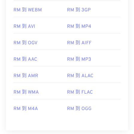
RM 到 WEBM
RM 到 3GP
RM 到 AVI
RM 到 MP4
RM 到 OGV
RM 到 AIFF
RM 到 AAC
RM 到 MP3
RM 到 AMR
RM 到 ALAC
RM 到 WMA
RM 到 FLAC
RM 到 M4A
RM 到 OGG
00
00
00
00
00
00
00
00