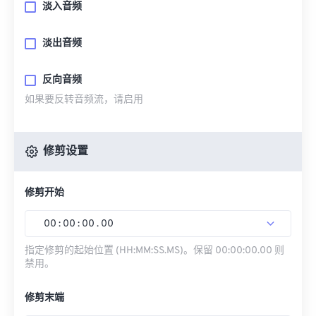
淡入音频
淡出音频
反向音频
如果要反转音频流，请启用
修剪设置
修剪开始
00
:
00
:
00
.
00
指定修剪的起始位置 (HH:MM:SS.MS)。保留 00:00:00.00 则
禁用。
修剪末端