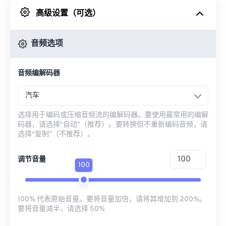
高级设置（可选）
来自 Google Drive
音频选项
从 OneDrive
音频编解码器
来自网址
汽车
选择用于编码或压缩音频流的编解码器。要使用最常用的编解
码器，请选择“自动”（推荐）。要转换但不重新编码音频，请
选择“复制”（不推荐）。
调节音量
100
100% 代表原始音量。要将音量加倍，请将其增加到 200%。
要将音量减半，请选择 50%