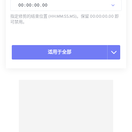
00
:
00
:
00
.
00
指定修剪的结束位置 (HH:MM:SS.MS)。保留 00:00:00.00 即
可禁用。
适用于全部
重置所有选项
从预设应用
另存为预设