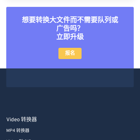
26
26
26
26
26
26
27
27
27
27
27
27
想要转换大文件而不需要队列或
广告吗？
28
28
28
28
28
28
立即升级
29
29
29
29
29
29
30
30
30
30
30
30
报名
31
31
31
31
31
31
32
32
32
32
32
32
33
33
33
33
33
33
34
34
34
34
34
34
35
35
35
35
35
35
36
36
36
36
36
36
Video 转换器
37
37
37
37
37
37
MP4 转换器
38
38
38
38
38
38