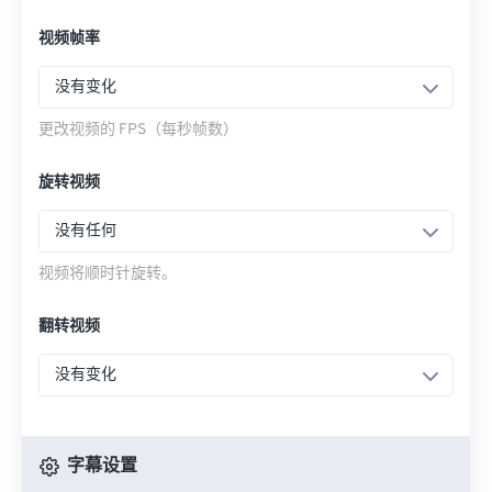
视频帧率
没有变化
更改视频的 FPS（每秒帧数）
旋转视频
没有任何
视频将顺时针旋转。
翻转视频
没有变化
字幕设置