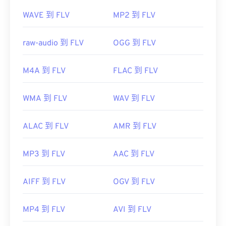
WAVE 到 FLV
MP2 到 FLV
raw-audio 到 FLV
OGG 到 FLV
M4A 到 FLV
FLAC 到 FLV
WMA 到 FLV
WAV 到 FLV
ALAC 到 FLV
AMR 到 FLV
MP3 到 FLV
AAC 到 FLV
AIFF 到 FLV
OGV 到 FLV
MP4 到 FLV
AVI 到 FLV