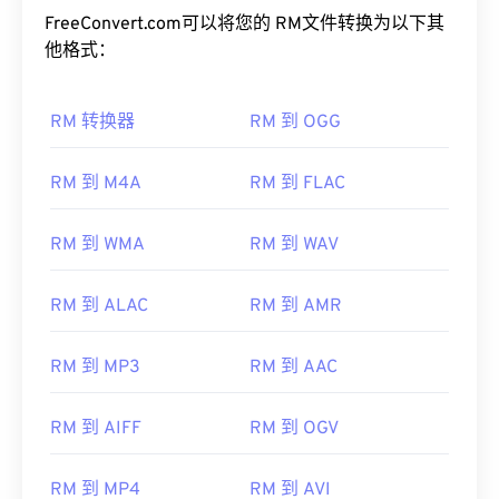
FreeConvert.com可以将您的 RM文件转换为以下其
他格式：
RM 转换器
RM 到 OGG
RM 到 M4A
RM 到 FLAC
00
00
00
00
00
00
00
00
RM 到 WMA
RM 到 WAV
00
00
00
00
00
00
00
00
RM 到 ALAC
RM 到 AMR
01
01
01
01
01
01
01
01
02
02
02
02
02
02
02
02
RM 到 MP3
RM 到 AAC
03
03
03
03
03
03
03
03
RM 到 AIFF
RM 到 OGV
04
04
04
04
04
04
04
04
05
05
05
05
05
05
05
05
RM 到 MP4
RM 到 AVI