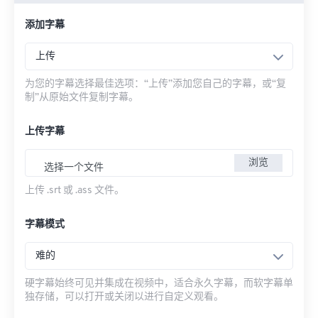
添加字幕
上传
为您的字幕选择最佳选项：“上传”添加您自己的字幕，或“复
制”从原始文件复制字幕。
上传字幕
浏览
选择一个文件
上传 .srt 或 .ass 文件。
字幕模式
难的
硬字幕始终可见并集成在视频中，适合永久字幕，而软字幕单
独存储，可以打开或关闭以进行自定义观看。