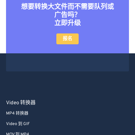
想要转换大文件而不需要队列或
46
46
46
46
46
46
广告吗？
47
47
47
47
47
47
立即升级
48
48
48
48
48
48
报名
49
49
49
49
49
49
50
50
50
50
50
50
51
51
51
51
51
51
52
52
52
52
52
52
53
53
53
53
53
53
54
54
54
54
54
54
55
55
55
55
55
55
Video 转换器
56
56
56
56
56
56
MP4 转换器
57
57
57
57
57
57
Video 到 GIF
58
58
58
58
58
58
MOV 到 MP4