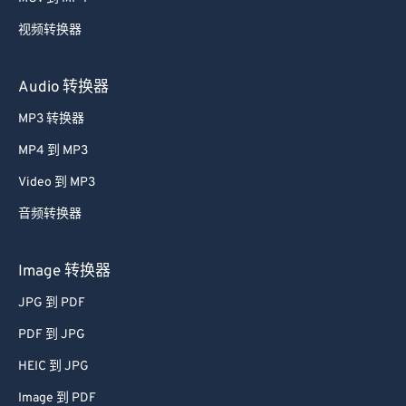
59
59
59
59
59
59
视频转换器
60
60
61
61
Audio 转换器
62
62
MP3 转换器
63
63
MP4 到 MP3
64
64
Video 到 MP3
65
65
音频转换器
66
66
67
67
Image 转换器
68
68
JPG 到 PDF
69
69
PDF 到 JPG
70
70
HEIC 到 JPG
71
71
Image 到 PDF