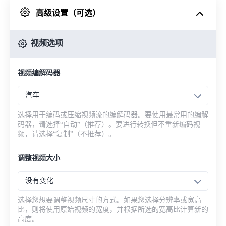
高级设置（可选）
来自 Google Drive
视频选项
从 OneDrive
视频编解码器
来自网址
汽车
选择用于编码或压缩视频流的编解码器。要使用最常用的编解
码器，请选择“自动”（推荐）。要进行转换但不重新编码视
频，请选择“复制”（不推荐）。
调整视频大小
没有变化
选择您想要调整视频尺寸的方式。如果您选择分辨率或宽高
比，则将使用原始视频的宽度，并根据所选的宽高比计算新的
高度。