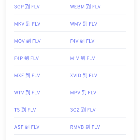
3GP 到 FLV
WEBM 到 FLV
MKV 到 FLV
WMV 到 FLV
MOV 到 FLV
F4V 到 FLV
F4P 到 FLV
M1V 到 FLV
MXF 到 FLV
XVID 到 FLV
WTV 到 FLV
MPV 到 FLV
TS 到 FLV
3G2 到 FLV
ASF 到 FLV
RMVB 到 FLV