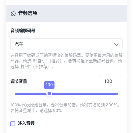
音频选项
音频编解码器
汽车
选择用于编码或压缩音频流的编解码器。要使用最常用的编解
码器，请选择“自动”（推荐）。要转换但不重新编码音频，请
选择“复制”（不推荐）。
调节音量
100
100% 代表原始音量。要将音量加倍，请将其增加到 200%。
要将音量减半，请选择 50%
淡入音频