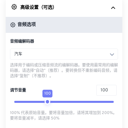
高级设置（可选）
来自 Google Drive
音频选项
从 OneDrive
音频编解码器
来自网址
汽车
选择用于编码或压缩音频流的编解码器。要使用最常用的编解
码器，请选择“自动”（推荐）。要转换但不重新编码音频，请
选择“复制”（不推荐）。
调节音量
100
100% 代表原始音量。要将音量加倍，请将其增加到 200%。
要将音量减半，请选择 50%