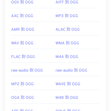
OGV 到 OGG
AIFF 到 OGG
AAC 到 OGG
MP3 到 OGG
AMR 到 OGG
ALAC 到 OGG
WAV 到 OGG
WMA 到 OGG
FLAC 到 OGG
M4A 到 OGG
raw-audio 到 OGG
raw-audio 到 OGG
MP2 到 OGG
WAVE 到 OGG
OGA 到 OGG
M4B 到 OGG