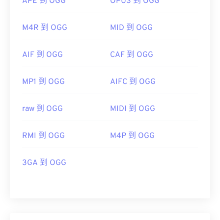
APE 到 OGG
OPUS 到 OGG
M4R 到 OGG
MID 到 OGG
AIF 到 OGG
CAF 到 OGG
MP1 到 OGG
AIFC 到 OGG
raw 到 OGG
MIDI 到 OGG
RMI 到 OGG
M4P 到 OGG
3GA 到 OGG