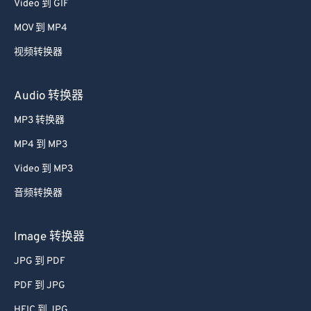
Video 到 GIF
39
39
39
39
39
39
MOV 到 MP4
40
40
40
40
40
40
视频转换器
41
41
41
41
41
41
42
42
42
42
42
42
Audio 转换器
43
43
43
43
43
43
MP3 转换器
44
44
44
44
44
44
MP4 到 MP3
45
45
45
45
45
45
Video 到 MP3
46
46
46
46
46
46
音频转换器
47
47
47
47
47
47
48
48
48
48
48
48
Image 转换器
49
49
49
49
49
49
JPG 到 PDF
50
50
50
50
50
50
PDF 到 JPG
51
51
51
51
51
51
HEIC 到 JPG