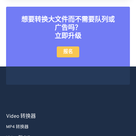
26
26
26
26
26
26
27
27
27
27
27
27
想要转换大文件而不需要队列或
广告吗？
28
28
28
28
28
28
立即升级
29
29
29
29
29
29
30
30
30
30
30
30
报名
31
31
31
31
31
31
32
32
32
32
32
32
33
33
33
33
33
33
34
34
34
34
34
34
35
35
35
35
35
35
36
36
36
36
36
36
Video 转换器
37
37
37
37
37
37
MP4 转换器
38
38
38
38
38
38