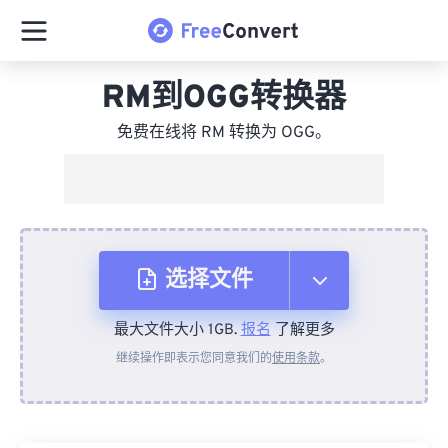
RM到OGG转换器
免费在线将 RM 转换为 OGG。
选择文件
最大文件大小 1GB.
报名
了解更多
从设备
继续操作即表示您同意我们的
使用条款
。
来自 Dropbox