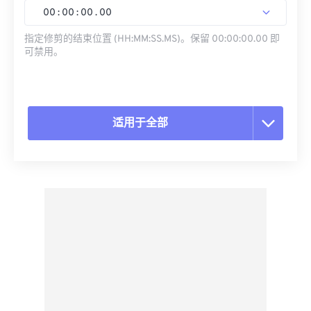
00
:
00
:
00
.
00
指定修剪的结束位置 (HH:MM:SS.MS)。保留 00:00:00.00 即
可禁用。
适用于全部
重置所有选项
从预设应用
另存为预设