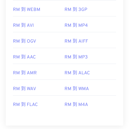
RM 到 WEBM
RM 到 3GP
RM 到 AVI
RM 到 MP4
RM 到 OGV
RM 到 AIFF
RM 到 AAC
RM 到 MP3
RM 到 AMR
RM 到 ALAC
RM 到 WAV
RM 到 WMA
RM 到 FLAC
RM 到 M4A
00
00
00
00
00
00
00
00