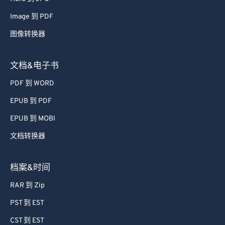
52
52
52
52
52
52
Image 到 PDF
53
53
53
53
53
53
图像转换器
54
54
54
54
54
54
55
55
55
55
55
55
文档&电子书
56
56
56
56
56
56
PDF 到 WORD
57
57
57
57
57
57
EPUB 到 PDF
58
58
58
58
58
58
EPUB 到 MOBI
59
59
59
59
59
59
文档转换器
60
60
61
61
档案&时间
62
62
RAR 到 Zip
63
63
PST 到 EST
64
64
CST 到 EST