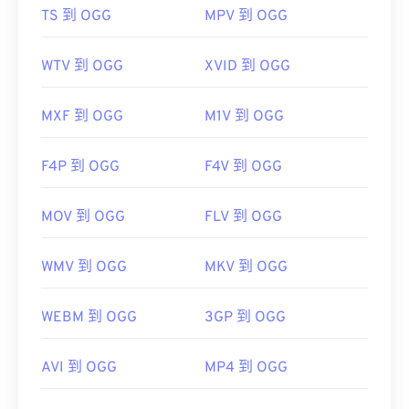
TS 到 OGG
MPV 到 OGG
WTV 到 OGG
XVID 到 OGG
MXF 到 OGG
M1V 到 OGG
F4P 到 OGG
F4V 到 OGG
MOV 到 OGG
FLV 到 OGG
WMV 到 OGG
MKV 到 OGG
WEBM 到 OGG
3GP 到 OGG
AVI 到 OGG
MP4 到 OGG