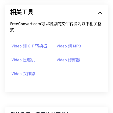
00
00
00
00
00
00
00
00
相关工具
01
01
01
01
01
01
01
01
FreeConvert.com可以将您的文件转换为以下相关格
02
02
02
02
02
02
02
02
式：
03
03
03
03
03
03
03
03
04
04
04
04
04
04
04
04
Video 到 GIF 转换器
Video 到 MP3
05
05
05
05
05
05
05
05
06
06
06
06
06
06
06
06
Video 压缩机
Video 修剪器
07
07
07
07
07
07
07
07
Video 农作物
08
08
08
08
08
08
08
08
09
09
09
09
09
09
09
09
10
10
10
10
10
10
10
10
11
11
11
11
11
11
11
11
12
12
12
12
12
12
12
12